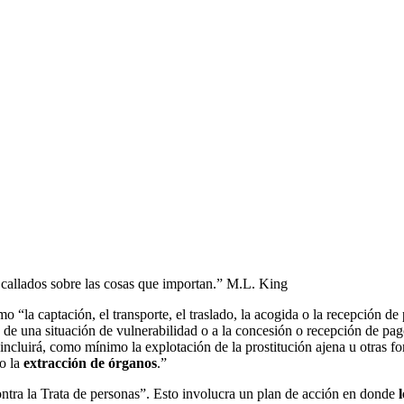
callados sobre las cosas que importan.” M.L. King
o “la captación, el transporte, el traslado, la acogida o la recepción de
 o de una situación de vulnerabilidad o a la concesión o recepción de pa
 incluirá, como mínimo la explotación de la prostitución ajena u otras 
o la
extracción de órganos
.”
ntra la Trata de personas”. Esto involucra un plan de acción en donde