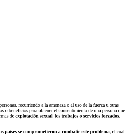
 personas, recurriendo a la amenaza o al uso de la fuerza u otras
gos o beneficios para obtener el consentimiento de una persona que
formas de
explotación sexual
, los
trabajos o servicios forzados
,
los países se comprometieron a combatir este problema
, el cual