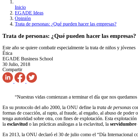
Inicio
EGADE Ideas
Opinión
Trata de personas: ¿Qué pueden hacer las empresas?
Trata de personas: ¿Qué pueden hacer las empresas?
Este año se quiere combatir especialmente la trata de niños y jóvenes
Ética
EGADE Business School
30 Julio, 2018
Compartir
“Nuestras vidas comienzan a terminar el día que nos quedamos 
En su protocolo del año 2000, la ONU define la
trata de personas
com
formas de coacción, al rapto, al fraude, al engaño, al abuso de poder
tenga autoridad sobre otra, con fines de explotación. Esta explotación
la
esclavitud
o las prácticas análogas a la esclavitud, la
servidumbre
En 2013, la ONU declaró el 30 de julio como el “Día Internacional co