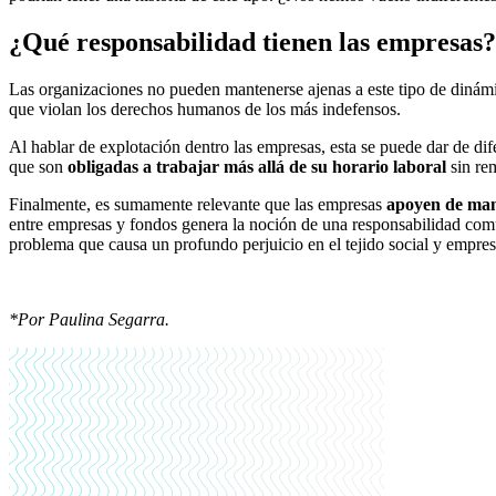
¿Qué responsabilidad tienen las empresas?
Las organizaciones no pueden mantenerse ajenas a este tipo de dinámi
que violan los derechos humanos de los más indefensos.
Al hablar de explotación dentro las empresas, esta se puede dar de di
que son
obligadas a trabajar más allá de su horario laboral
sin rem
Finalmente, es sumamente relevante que las empresas
apoyen de mane
entre empresas y fondos genera la noción de una responsabilidad comú
problema que causa un profundo perjuicio en el tejido social y empres
*Por Paulina Segarra.