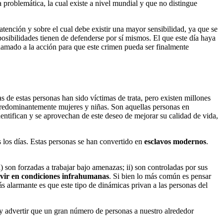
problemática, la cual existe a nivel mundial y que no distingue
tención y sobre el cual debe existir una mayor sensibilidad, ya que se
osibilidades tienen de defenderse por sí mismos. El que este día haya
amado a la acción para que este crimen pueda ser finalmente
s de estas personas han sido víctimas de trata, pero existen millones
 predominantemente mujeres y niñas. Son aquellas personas en
dentifican y se aprovechan de este deseo de mejorar su calidad de vida,
 los días. Estas personas se han convertido en
esclavos modernos
.
 son forzadas a trabajar bajo amenazas; ii) son controladas por sus
ivir en condiciones infrahumanas
. Si bien lo más común es pensar
s alarmante es que este tipo de dinámicas privan a las personas del
 y advertir que un gran número de personas a nuestro alrededor