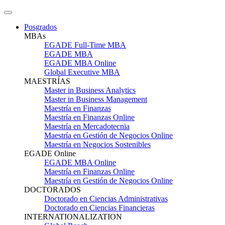
Posgrados
MBAs
EGADE Full-Time MBA
EGADE MBA
EGADE MBA Online
Global Executive MBA
MAESTRÍAS
Master in Business Analytics
Master in Business Management
Maestría en Finanzas
Maestría en Finanzas Online
Maestría en Mercadotecnia
Maestría en Gestión de Negocios Online
Maestría en Negocios Sostenibles
EGADE Online
EGADE MBA Online
Maestría en Finanzas Online
Maestría en Gestión de Negocios Online
DOCTORADOS
Doctorado en Ciencias Administrativas
Doctorado en Ciencias Financieras
INTERNATIONALIZATION