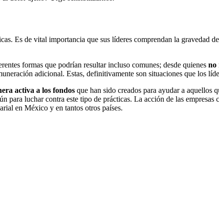
cas. Es de vital importancia que sus líderes comprendan la gravedad de 
ferentes formas que podrían resultar incluso comunes; desde quienes
no 
uneración adicional. Estas, definitivamente son situaciones que los líd
ra activa a los fondos
que han sido creados para ayudar a aquellos q
n para luchar contra este tipo de prácticas. La acción de las empresas
arial en México y en tantos otros países.