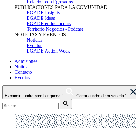
Relación con Egresados
PUBLICACIONES PARA LA COMUNIDAD
EGADE Insights
EGADE Ideas
EGADE en los medios
Territorio Negocios - Podcast
NOTICIAS Y EVENTOS
Noticias
Eventos
EGADE Action Week
Admisiones
Noticias
Contacto
Eventos
Expandir cuadro para busqueda."
Cerrar cuadro de busqueda."