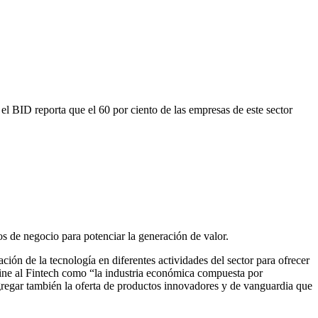
l BID reporta que el 60 por ciento de las empresas de este sector
los de negocio para potenciar la generación de valor.
ción de la tecnología en diferentes actividades del sector para ofrecer
fine al Fintech como “la industria económica compuesta por
gregar también la oferta de productos innovadores y de vanguardia que