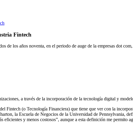
ech
stria Fintech
os de los años noventa, en el periodo de auge de la empresas dot com, e
nizaciones, a través de la incorporación de la tecnología digital y mode
del Fintech (o Tecnología Financiera) que tiene que ver con la incorpora
Wharton, la Escuela de Negocios de la Universidad de Pennsylvania, de
más eficientes y menos costosos”, aunque a esta definición me permito a