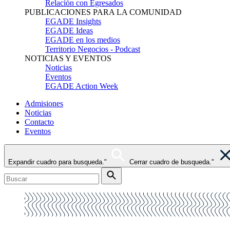
Relación con Egresados
PUBLICACIONES PARA LA COMUNIDAD
EGADE Insights
EGADE Ideas
EGADE en los medios
Territorio Negocios - Podcast
NOTICIAS Y EVENTOS
Noticias
Eventos
EGADE Action Week
Admisiones
Noticias
Contacto
Eventos
Expandir cuadro para busqueda."
Cerrar cuadro de busqueda."