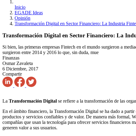
Inicio
EGADE Ideas
Opinión
Transformación Digital en Sector Financiero: La Industria Fint
Transformación Digital en Sector Financiero: La Indu
Si bien, las primeras empresas Fintech en el mundo surgieron a mediad
surgieron entre 2014 y 2016 lo que, sin duda, mue
Finanzas
Osmar Zavaleta
6 Diciembre, 2017
Compartir
La
Transformación Digital
se refiere a la transformación de las orga
En el ámbito financiero, la Transformación Digital se ha dado a partir 
productos y servicios confiables y de valor. De manera más formal, 
compañías que usan la tecnología para ofrecer servicios financieros 
generen valor a sus usuarios.