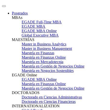
Posgrados
MBAs
EGADE Full-Time MBA
EGADE MBA
EGADE MBA Online
Global Executive MBA
MAESTRÍAS
Master in Business Analytics
Master in Business Management
Maestría en Finanzas
Maestría en Finanzas Online
Maestría en Mercadotecnia
Maestría en Gestión de Negocios Online
Maestría en Negocios Sostenibles
EGADE Online
EGADE MBA Online
Maestría en Finanzas Online
Maestría en Gestión de Negocios Online
DOCTORADOS
Doctorado en Ciencias Administrativas
Doctorado en Ciencias Financieras
INTERNATIONALIZATION