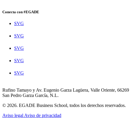
Conecta con #EGADE
SVG
SVG
SVG
SVG
SVG
Rufino Tamayo y Av. Eugenio Garza Lagüera, Valle Oriente, 66269
San Pedro Garza García, N.L.
© 2026. EGADE Business School, todos los derechos reservados.
Aviso legal
Aviso de privacidad