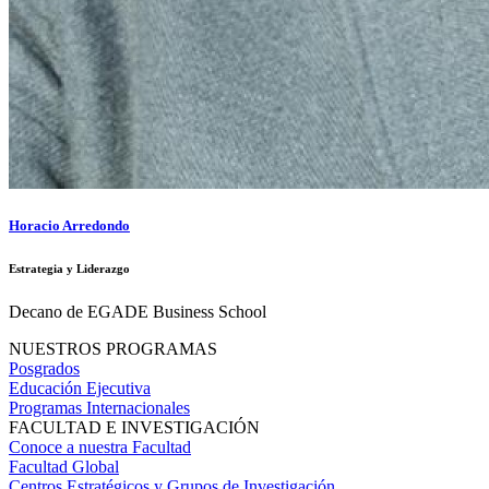
Horacio Arredondo
Estrategia y Liderazgo
Decano de EGADE Business School
NUESTROS PROGRAMAS
Posgrados
Educación Ejecutiva
Programas Internacionales
FACULTAD E INVESTIGACIÓN
Conoce a nuestra Facultad
Facultad Global
Centros Estratégicos y Grupos de Investigación