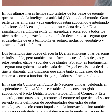
En los últimos meses hemos sido testigos de los pasos de gigante
que está dando la inteligencia artificial (IA) en todo el mundo. Gran
parte de las empresas y sus empleados están adoptando e integrando
soluciones de IA en algún punto de su cadena de valor. Esta
asimilación vertiginosa exige un aprendizaje acelerado a todos los
niveles de la organización, pero también detenernos a asegurar que
el despliegue de esta tecnología es seguro, inclusivo, equitativo y
sostenible hacia el futuro.
Los beneficios que puede ofrecer la IA a las empresas y las personas
es indiscutible, pero también están fuera de cuestión los riesgos y
retos legales, éticos y sociales que plantea. Por ello, es fundamental
asegurar una gobernanza adecuada de la IA y el ecosistema de datos
que la alimenta, una discusión que atañe tanto al liderazgo de las
empresas como a funcionarios y reguladores del sector público.
En la pasada Cumbre del Futuro de Naciones Unidas, celebrada en
septiembre en Nueva York, se estableció un consenso global
adoptando el Pacto Digital Global (Global Digital Compact). Este
acuerdo, entre otras cosas, reconoce el enorme rol que tiene el sector
privado en la definición de oportunidades derivadas de estas
tecnologías, no solo como impulsor de la innovación, sino también
como socio estratégico de los gobiernos en la implementación de