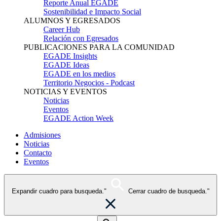
Reporte Anual EGADE
Sostenibilidad e Impacto Social
ALUMNOS Y EGRESADOS
Career Hub
Relación con Egresados
PUBLICACIONES PARA LA COMUNIDAD
EGADE Insights
EGADE Ideas
EGADE en los medios
Territorio Negocios - Podcast
NOTICIAS Y EVENTOS
Noticias
Eventos
EGADE Action Week
Admisiones
Noticias
Contacto
Eventos
Expandir cuadro para busqueda."
Cerrar cuadro de busqueda."