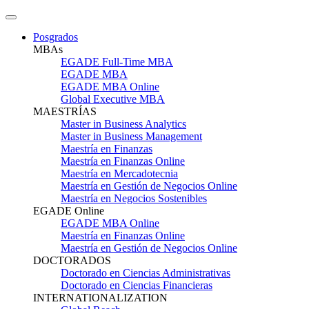
Posgrados
MBAs
EGADE Full-Time MBA
EGADE MBA
EGADE MBA Online
Global Executive MBA
MAESTRÍAS
Master in Business Analytics
Master in Business Management
Maestría en Finanzas
Maestría en Finanzas Online
Maestría en Mercadotecnia
Maestría en Gestión de Negocios Online
Maestría en Negocios Sostenibles
EGADE Online
EGADE MBA Online
Maestría en Finanzas Online
Maestría en Gestión de Negocios Online
DOCTORADOS
Doctorado en Ciencias Administrativas
Doctorado en Ciencias Financieras
INTERNATIONALIZATION