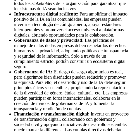
todos los
stakeholders
de la organización para garantizar que
los sistemas de IA sean inclusivos.
Infraestructura digital resiliente:
Para amplificar el impacto
positivo de la IA en las comunidades, las empresas pueden
invertir en tecnología de código abierto, apoyar estándares
interoperables y promover el acceso universal a plataformas
digitales, abriendo oportunidades para la colaboración.
Gobernanza de datos y privacidad:
Las prácticas de
manejo de datos de las empresas deben respetar los derechos
humanos y la privacidad, adoptando políticas de transparencia
y seguridad de la información. Solo a través de un
cumplimiento estricto, podrán construir un ecosistema digital
seguro.
Gobernanza de IA:
El riesgo de sesgo algorítmico es real,
pero algoritmos bien diseñados pueden reducirlo y promover
la equidad. Para ello, el desarrollo y uso de la IA debe seguir
principios éticos y sostenibles, propiciando la representación
de la diversidad de género, étnica, cultural, etc. Las empresas
pueden participar en foros internacionales, colaborar en la
creación de marcos de gobernanza de IA y fomentar la
transparencia y rendición de cuentas.
Financiación y transformación digital:
Invertir en proyectos
de transformación digital, colaborando con gobiernos y
sociedad civil y apoyando iniciativas de desarrollo sostenible,
puede marcar la diferencia. Las cúpulas directivas deberían