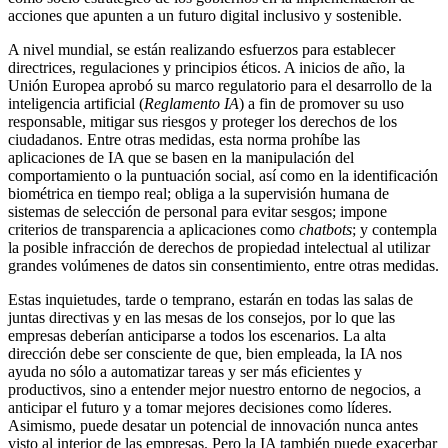
acciones que apunten a un futuro digital inclusivo y sostenible.
A nivel mundial, se están realizando esfuerzos para establecer
directrices, regulaciones y principios éticos. A inicios de año, la
Unión Europea aprobó su marco regulatorio para el desarrollo de la
inteligencia artificial (
Reglamento IA
) a fin de promover su uso
responsable, mitigar sus riesgos y proteger los derechos de los
ciudadanos. Entre otras medidas, esta norma prohíbe las
aplicaciones de IA que se basen en la manipulación del
comportamiento o la puntuación social, así como en la identificación
biométrica en tiempo real; obliga a la supervisión humana de
sistemas de selección de personal para evitar sesgos; impone
criterios de transparencia a aplicaciones como
chatbots
; y contempla
la posible infracción de derechos de propiedad intelectual al utilizar
grandes volúmenes de datos sin consentimiento, entre otras medidas.
Estas inquietudes, tarde o temprano, estarán en todas las salas de
juntas directivas y en las mesas de los consejos, por lo que las
empresas deberían anticiparse a todos los escenarios. La alta
dirección debe ser consciente de que, bien empleada, la IA nos
ayuda no sólo a automatizar tareas y ser más eficientes y
productivos, sino a entender mejor nuestro entorno de negocios, a
anticipar el futuro y a tomar mejores decisiones como líderes.
Asimismo, puede desatar un potencial de innovación nunca antes
visto al interior de las empresas. Pero la IA también puede exacerbar