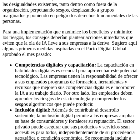
las desigualdades existentes, tanto dentro como fuera de la
organización, perpetuando sesgos, desplazando a grupos
marginados y poniendo en peligro los derechos fundamentales de las
personas.
Para una implementación que maximice los beneficios y minimice
los riesgos, los consejos deberían plantear acciones inmediatas que
eviten que la ola de IA lleve a sus empresas a la deriva. Sugiero aquí
algunas primeras medidas inspiradas en el Pacto Digital Global
aprobado el mes pasado:
Competencias digitales y capacitación:
La capacitación en
habilidades digitales es esencial para aprovechar este potencial
tecnológico. Las empresas tienen la responsabilidad de ofrecer
a sus empleados programas de formación, herramientas y
recursos que mejoren sus competencias digitales e incorporen
la IA a su trabajo diario. Por otro lado, los empleados deben
aprender los riesgos de esta tecnología y comprender los
sesgos algorítmicos que puede producir.
Inclusión digital:
Además de contribuir al desarrollo
sostenible, la inclusión digital permite a las empresas ampliar
su base de consumidores y fortalecer su reputación. El sector
privado puede asegurar que sus productos y servicios sean
accesibles para todos, independientemente de su procedencia
geográfica o condición económica. Se recomienda incluir a