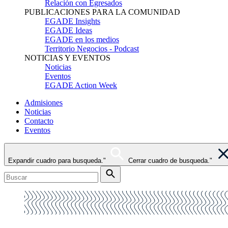
Relación con Egresados
PUBLICACIONES PARA LA COMUNIDAD
EGADE Insights
EGADE Ideas
EGADE en los medios
Territorio Negocios - Podcast
NOTICIAS Y EVENTOS
Noticias
Eventos
EGADE Action Week
Admisiones
Noticias
Contacto
Eventos
Expandir cuadro para busqueda."
Cerrar cuadro de busqueda."