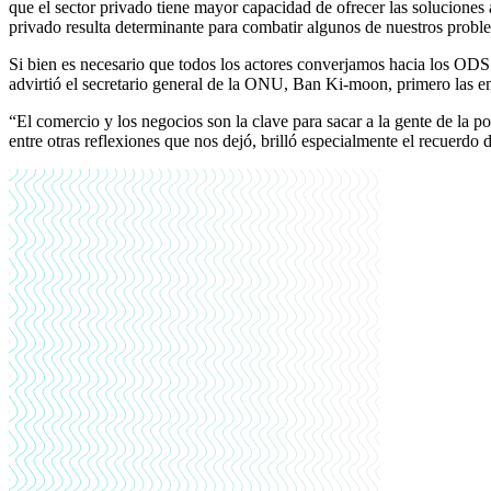
que el sector privado tiene mayor capacidad de ofrecer las soluciones 
privado resulta determinante para combatir algunos de nuestros probl
Si bien es necesario que todos los actores converjamos hacia los OD
advirtió el secretario general de la ONU, Ban Ki-moon, primero las 
“El comercio y los negocios son la clave para sacar a la gente de la p
entre otras reflexiones que nos dejó, brilló especialmente el recuerd