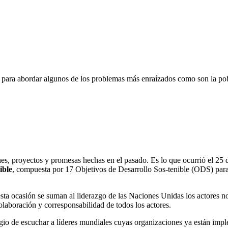
e para abordar algunos de los problemas más enraízados como son la pob
lanes, proyectos y promesas hechas en el pasado. Es lo que ocurrió el 
ible
, compuesta por 17 Objetivos de Desarrollo Sos-tenible (ODS) para 
 esta ocasión se suman al liderazgo de las Naciones Unidas los actores 
olaboración y corresponsabilidad de todos los actores.
legio de escuchar a líderes mundiales cuyas organizaciones ya están im