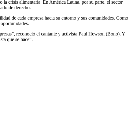
la crisis alimentaria. En América Latina, por su parte, el sector
tado de derecho.
abilidad de cada empresa hacia su entorno y sus comunidades. Como
 oportunidades.
empresas”, reconoció el cantante y activista Paul Hewson (Bono). Y
sta que se hace”.