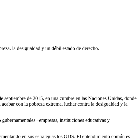
reza, la desigualdad y un débil estado de derecho.
25 de septiembre de 2015, en una cumbre en las Naciones Unidas, donde
acabar con la pobreza extrema, luchar contra la desigualdad y la
no gubernamentales –empresas, instituciones educativas y
plementando en sus estrategias los ODS. El entendimiento común es