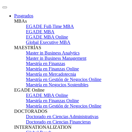
Posgrados
MBAs
EGADE Full-Time MBA
EGADE MBA
EGADE MBA Online
Global Executive MBA
MAESTRÍAS
Master in Business Analytics
Master in Business Management
Maestría en Finanzas
Maestría en Finanzas Online
Maestría en Mercadotecnia
Maestría en Gestión de Negocios Online
Maestría en Negocios Sostenibles
EGADE Online
EGADE MBA Online
Maestría en Finanzas Online
Maestría en Gestión de Negocios Online
DOCTORADOS
Doctorado en Ciencias Administrativas
Doctorado en Ciencias Financieras
INTERNATIONALIZATION