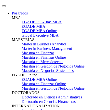
Posgrados
MBAs
EGADE Full-Time MBA
EGADE MBA
EGADE MBA Online
Global Executive MBA
MAESTRÍAS
Master in Business Analytics
Master in Business Management
Maestría en Finanzas
Maestría en Finanzas Online
Maestría en Mercadotecnia
Maestría en Gestión de Negocios Online
Maestría en Negocios Sostenibles
EGADE Online
EGADE MBA Online
Maestría en Finanzas Online
Maestría en Gestión de Negocios Online
DOCTORADOS
Doctorado en Ciencias Administrativas
Doctorado en Ciencias Financieras
INTERNATIONALIZATION