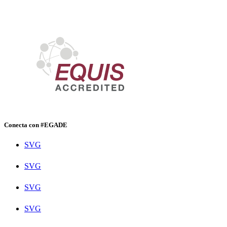
Conecta con #EGADE
SVG
SVG
SVG
SVG