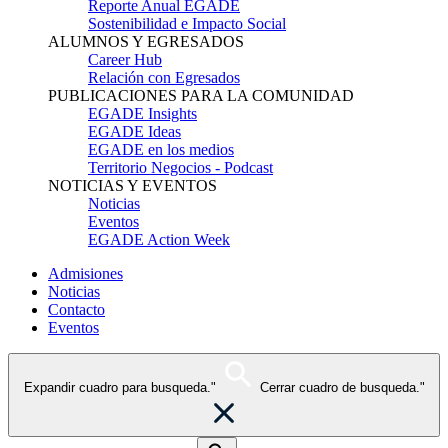
Reporte Anual EGADE
Sostenibilidad e Impacto Social
ALUMNOS Y EGRESADOS
Career Hub
Relación con Egresados
PUBLICACIONES PARA LA COMUNIDAD
EGADE Insights
EGADE Ideas
EGADE en los medios
Territorio Negocios - Podcast
NOTICIAS Y EVENTOS
Noticias
Eventos
EGADE Action Week
Admisiones
Noticias
Contacto
Eventos
Expandir cuadro para busqueda."
Cerrar cuadro de busqueda."