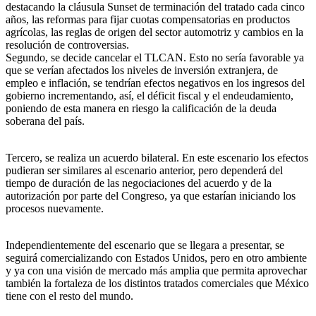
destacando la cláusula Sunset de terminación del tratado cada cinco
años, las reformas para fijar cuotas compensatorias en productos
agrícolas, las reglas de origen del sector automotriz y cambios en la
resolución de controversias.
Segundo, se decide cancelar el TLCAN. Esto no sería favorable ya
que se verían afectados los niveles de inversión extranjera, de
empleo e inflación, se tendrían efectos negativos en los ingresos del
gobierno incrementando, así, el déficit fiscal y el endeudamiento,
poniendo de esta manera en riesgo la calificación de la deuda
soberana del país.
Tercero, se realiza un acuerdo bilateral. En este escenario los efectos
pudieran ser similares al escenario anterior, pero dependerá del
tiempo de duración de las negociaciones del acuerdo y de la
autorización por parte del Congreso, ya que estarían iniciando los
procesos nuevamente.
Independientemente del escenario que se llegara a presentar, se
seguirá comercializando con Estados Unidos, pero en otro ambiente
y ya con una visión de mercado más amplia que permita aprovechar
también la fortaleza de los distintos tratados comerciales que México
tiene con el resto del mundo.