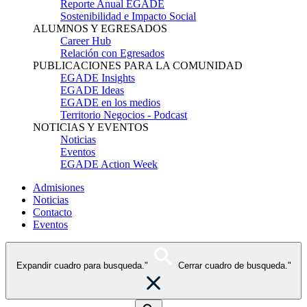
Reporte Anual EGADE
Sostenibilidad e Impacto Social
ALUMNOS Y EGRESADOS
Career Hub
Relación con Egresados
PUBLICACIONES PARA LA COMUNIDAD
EGADE Insights
EGADE Ideas
EGADE en los medios
Territorio Negocios - Podcast
NOTICIAS Y EVENTOS
Noticias
Eventos
EGADE Action Week
Admisiones
Noticias
Contacto
Eventos
Expandir cuadro para busqueda."
Cerrar cuadro de busqueda."