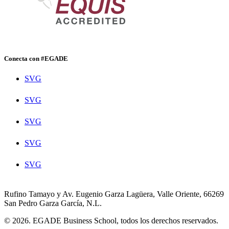
Conecta con #EGADE
SVG
SVG
SVG
SVG
SVG
Rufino Tamayo y Av. Eugenio Garza Lagüera, Valle Oriente, 66269
San Pedro Garza García, N.L.
© 2026. EGADE Business School, todos los derechos reservados.