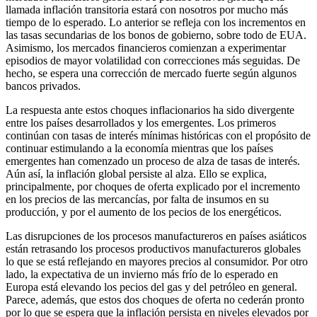
llamada inflación transitoria estará con nosotros por mucho más
tiempo de lo esperado. Lo anterior se refleja con los incrementos en
las tasas secundarias de los bonos de gobierno, sobre todo de EUA.
Asimismo, los mercados financieros comienzan a experimentar
episodios de mayor volatilidad con correcciones más seguidas. De
hecho, se espera una corrección de mercado fuerte según algunos
bancos privados.
La respuesta ante estos choques inflacionarios ha sido divergente
entre los países desarrollados y los emergentes. Los primeros
continúan con tasas de interés mínimas históricas con el propósito de
continuar estimulando a la economía mientras que los países
emergentes han comenzado un proceso de alza de tasas de interés.
Aún así, la inflación global persiste al alza. Ello se explica,
principalmente, por choques de oferta explicado por el incremento
en los precios de las mercancías, por falta de insumos en su
producción, y por el aumento de los pecios de los energéticos.
Las disrupciones de los procesos manufactureros en países asiáticos
están retrasando los procesos productivos manufactureros globales
lo que se está reflejando en mayores precios al consumidor. Por otro
lado, la expectativa de un invierno más frío de lo esperado en
Europa está elevando los pecios del gas y del petróleo en general.
Parece, además, que estos dos choques de oferta no cederán pronto
por lo que se espera que la inflación persista en niveles elevados por