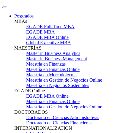
Posgrados
MBAs
EGADE Full-Time MBA
EGADE MBA
EGADE MBA Online
Global Executive MBA
MAESTRÍAS
Master in Business Analytics
Master in Business Management
Maestría en Finanzas
Maestría en Finanzas Online
Maestría en Mercadotecnia
Maestría en Gestión de Negocios Online
Maestría en Negocios Sostenibles
EGADE Online
EGADE MBA Online
Maestría en Finanzas Online
Maestría en Gestión de Negocios Online
DOCTORADOS
Doctorado en Ciencias Administrativas
Doctorado en Ciencias Financieras
INTERNATIONALIZATION