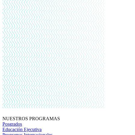
NUESTROS PROGRAMAS
Posgrados
Educación Ejecutiva
Programas Internacionales