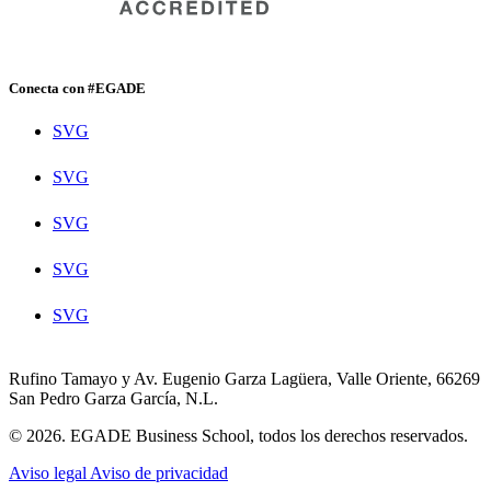
Conecta con #EGADE
SVG
SVG
SVG
SVG
SVG
Rufino Tamayo y Av. Eugenio Garza Lagüera, Valle Oriente, 66269
San Pedro Garza García, N.L.
© 2026. EGADE Business School, todos los derechos reservados.
Aviso legal
Aviso de privacidad