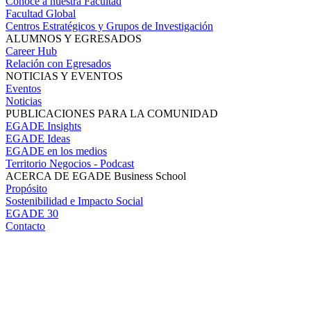
Conoce a nuestra Facultad
Facultad Global
Centros Estratégicos y Grupos de Investigación
ALUMNOS Y EGRESADOS
Career Hub
Relación con Egresados
NOTICIAS Y EVENTOS
Eventos
Noticias
PUBLICACIONES PARA LA COMUNIDAD
EGADE Insights
EGADE Ideas
EGADE en los medios
Territorio Negocios - Podcast
ACERCA DE EGADE Business School
Propósito
Sostenibilidad e Impacto Social
EGADE 30
Contacto