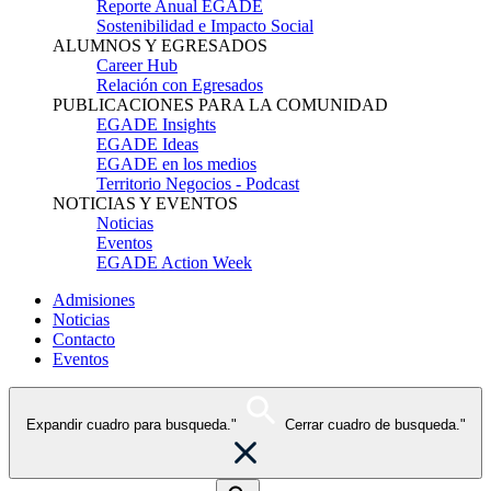
Reporte Anual EGADE
Sostenibilidad e Impacto Social
ALUMNOS Y EGRESADOS
Career Hub
Relación con Egresados
PUBLICACIONES PARA LA COMUNIDAD
EGADE Insights
EGADE Ideas
EGADE en los medios
Territorio Negocios - Podcast
NOTICIAS Y EVENTOS
Noticias
Eventos
EGADE Action Week
Admisiones
Noticias
Contacto
Eventos
Expandir cuadro para busqueda."
Cerrar cuadro de busqueda."