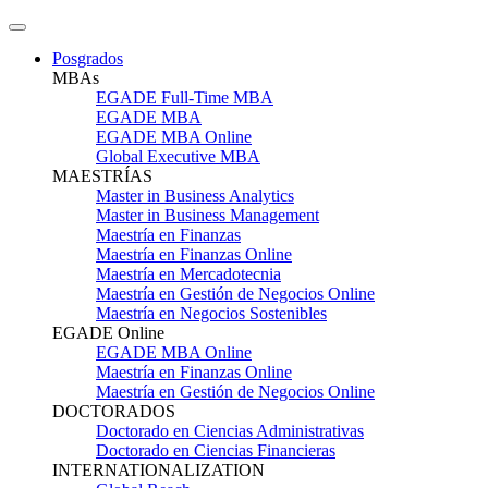
Posgrados
MBAs
EGADE Full-Time MBA
EGADE MBA
EGADE MBA Online
Global Executive MBA
MAESTRÍAS
Master in Business Analytics
Master in Business Management
Maestría en Finanzas
Maestría en Finanzas Online
Maestría en Mercadotecnia
Maestría en Gestión de Negocios Online
Maestría en Negocios Sostenibles
EGADE Online
EGADE MBA Online
Maestría en Finanzas Online
Maestría en Gestión de Negocios Online
DOCTORADOS
Doctorado en Ciencias Administrativas
Doctorado en Ciencias Financieras
INTERNATIONALIZATION