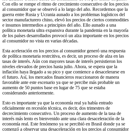
Con ello se rompe el ritmo de crecimiento consecutivo de los precios
al consumidor que se observó a lo largo del año. Recordemos que la
guerra entre Rusia y Ucrania aunado a los problemas logísticos del
sector manufacturero chino, elevó los precios de ciertos commodities
e insumos intermedios a principios del año. Ello aunado a una
política monetaria ultra expansiva durante la pandemia en la mayoría
de los países desarrollados provocó un alza importante en los precios
al consumidor no vista en varias décadas.
Esta aceleración en los precios al consumidor generó una respuesta
de política monetaria restrcitiva, es decir, un proceso de alza en las
tasas de interés. Aún con mayores tasas de interés persistieron los
niveles elevados de precios hasta julio. Ahora, se espera que la
inflación haya llegado a su pico y que comience a desacelerarse en
el futuro. Así, los mercados financieros reaccionaron de manera
favorable ante este escenario ya que se percibe más probable un
aumento de 50 puntos base en lugar de 75 que se estaba
considerando anteriormente.
Esto es importante ya que la economía real ya había entrado
oficialmente en recesión técnica, es decir, dos trimestres de
decrecimiento consecutivo. Un proceso de aumento de la tasa de
interés más lento es bienvenido ante una clara desaceleración de la
economía real. Este fenómeno ya se percibió en Brasil donde ya se
comenzó a observar una desaceleración en los precios al consumidor