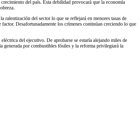
 crecimiento del país. Esta debilidad provocará que la economía
pobreza.
a ralentización del sector lo que se reflejará en menores tasas de
este factor. Desafortunadamente los crímenes continúan creciendo lo que
eléctrica del ejecutivo. De aprobarse se estaría alejando miles de
a generada por combustibles fósiles y la reforma privilegiará la