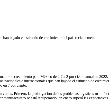
e han bajado el estimado de crecimiento del país recientemente
imado de crecimiento para México de 2.7 a 2 por ciento anual en 2022. 
mos nacionales e internacionales que han bajado el estimado de crecimie
ño en 7 por ciento.
n varios. Primero, la prolongación de los problemas logísticos manufact
or manufacturero se está recuperando, en enero superó las expectativas 