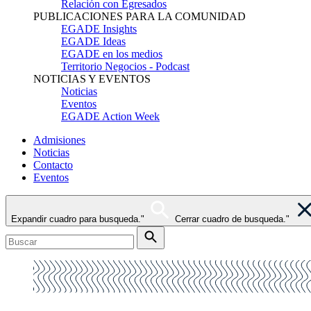
Relación con Egresados
PUBLICACIONES PARA LA COMUNIDAD
EGADE Insights
EGADE Ideas
EGADE en los medios
Territorio Negocios - Podcast
NOTICIAS Y EVENTOS
Noticias
Eventos
EGADE Action Week
Admisiones
Noticias
Contacto
Eventos
Expandir cuadro para busqueda."
Cerrar cuadro de busqueda."