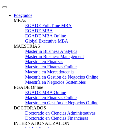
Posgrados
MBAs
EGADE Full-Time MBA
EGADE MBA
EGADE MBA Online
Global Executive MBA
MAESTRÍAS
Master in Business Analytics
Master in Business Management
Maestría en Finanzas
Maestría en Finanzas Online
Maestría en Mercadotecnia
Maestría en Gestión de Negocios Online
Maestría en Negocios Sostenibles
EGADE Online
EGADE MBA Online
Maestría en Finanzas Online
Maestría en Gestión de Negocios Online
DOCTORADOS
Doctorado en Ciencias Administrativas
Doctorado en Ciencias Financieras
INTERNATIONALIZATION