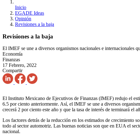
Inicio
EGADE Ideas
Opinión
Revisiones a la baja
Revisiones a la baja
El IMEF se une a diversos organismos nacionales e internacionales qu
Economía
Finanzas
17 Febrero, 2022
Compartir
El Instituto Mexicano de Ejecutivos de Finanzas (IMEF) redujo el est
6.5 por ciento anteriormente. Así, el IMEF se une a diversos organis
crecerá 2 por ciento este año y que la tasa de interés de terminará el a
Los factores detrás de la reducción en los estimados de crecimiento so
todo al sector automotriz. Las buenas noticias son que en EUA el sect
nacional.