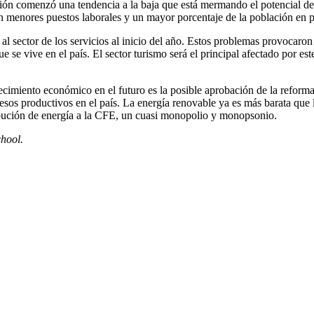
sión comenzó una tendencia a la baja que está mermando el potencial de
án menores puestos laborales y un mayor porcentaje de la población en 
l sector de los servicios al inicio del año. Estos problemas provocaron l
ue se vive en el país. El sector turismo será el principal afectado por 
cimiento económico en el futuro es la posible aprobación de la reforma 
esos productivos en el país. La energía renovable ya es más barata que l
ibución de energía a la CFE, un cuasi monopolio y monopsonio.
hool.