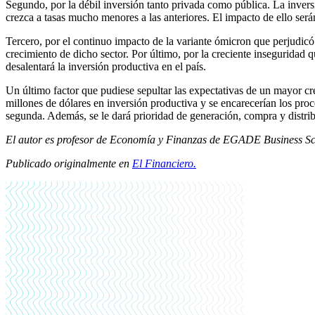
Segundo, por la débil inversión tanto privada como pública. La inver
crezca a tasas mucho menores a las anteriores. El impacto de ello ser
Tercero, por el continuo impacto de la variante ómicron que perjudicó a
crecimiento de dicho sector. Por último, por la creciente inseguridad q
desalentará la inversión productiva en el país.
Un último factor que pudiese sepultar las expectativas de un mayor cre
millones de dólares en inversión productiva y se encarecerían los proc
segunda. Además, se le dará prioridad de generación, compra y distr
El autor es profesor de Economía y Finanzas de EGADE Business Sc
Publicado originalmente en
El Financiero.