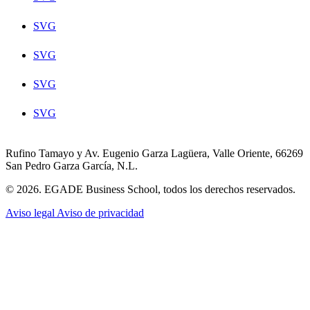
SVG
SVG
SVG
SVG
Rufino Tamayo y Av. Eugenio Garza Lagüera, Valle Oriente, 66269
San Pedro Garza García, N.L.
© 2026. EGADE Business School, todos los derechos reservados.
Aviso legal
Aviso de privacidad