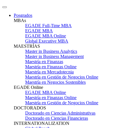
Posgrados
MBAs
EGADE Full-Time MBA
EGADE MBA
EGADE MBA Online
Global Executive MBA
MAESTRÍAS
Master in Business Analytics
Master in Business Management
Maestría en Finanzas
Maestría en Finanzas Online
Maestría en Mercadotecnia
Maestría en Gestión de Negocios Online
Maestría en Negocios Sostenibles
EGADE Online
EGADE MBA Online
Maestría en Finanzas Online
Maestría en Gestión de Negocios Online
DOCTORADOS
Doctorado en Ciencias Administrativas
Doctorado en Ciencias Financieras
INTERNATIONALIZATION