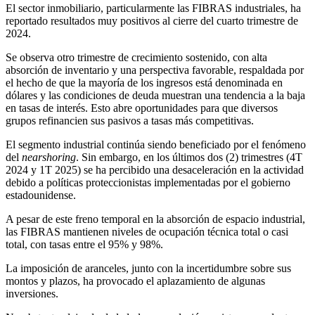
El sector inmobiliario, particularmente las FIBRAS industriales, ha
reportado resultados muy positivos al cierre del cuarto trimestre de
2024.
Se observa otro trimestre de crecimiento sostenido, con alta
absorción de inventario y una perspectiva favorable, respaldada por
el hecho de que la mayoría de los ingresos está denominada en
dólares y las condiciones de deuda muestran una tendencia a la baja
en tasas de interés. Esto abre oportunidades para que diversos
grupos refinancien sus pasivos a tasas más competitivas.
El segmento industrial continúa siendo beneficiado por el fenómeno
del
nearshoring
. Sin embargo, en los últimos dos (2) trimestres (4T
2024 y 1T 2025) se ha percibido una desaceleración en la actividad
debido a políticas proteccionistas implementadas por el gobierno
estadounidense.
A pesar de este freno temporal en la absorción de espacio industrial,
las FIBRAS mantienen niveles de ocupación técnica total o casi
total, con tasas entre el 95% y 98%.
La imposición de aranceles, junto con la incertidumbre sobre sus
montos y plazos, ha provocado el aplazamiento de algunas
inversiones.