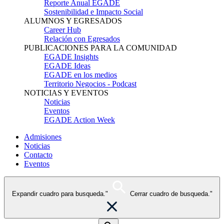
Reporte Anual EGADE
Sostenibilidad e Impacto Social
ALUMNOS Y EGRESADOS
Career Hub
Relación con Egresados
PUBLICACIONES PARA LA COMUNIDAD
EGADE Insights
EGADE Ideas
EGADE en los medios
Territorio Negocios - Podcast
NOTICIAS Y EVENTOS
Noticias
Eventos
EGADE Action Week
Admisiones
Noticias
Contacto
Eventos
Expandir cuadro para busqueda."
Cerrar cuadro de busqueda."