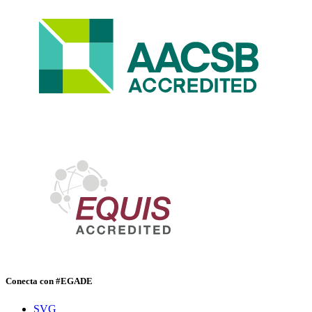
Conecta con #EGADE
SVG