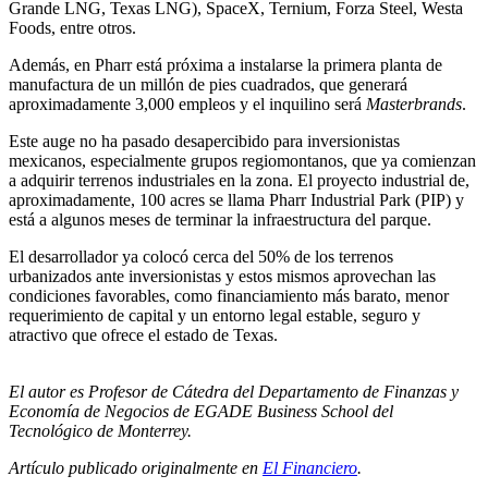
Grande LNG, Texas LNG), SpaceX, Ternium, Forza Steel, Westa
Foods, entre otros.
Además, en Pharr está próxima a instalarse la primera planta de
manufactura de un millón de pies cuadrados, que generará
aproximadamente 3,000 empleos y el inquilino será
Masterbrands
.
Este auge no ha pasado desapercibido para inversionistas
mexicanos, especialmente grupos regiomontanos, que ya comienzan
a adquirir terrenos industriales en la zona. El proyecto industrial de,
aproximadamente, 100 acres se llama Pharr Industrial Park (PIP) y
está a algunos meses de terminar la infraestructura del parque.
El desarrollador ya colocó cerca del 50% de los terrenos
urbanizados ante inversionistas y estos mismos aprovechan las
condiciones favorables, como financiamiento más barato, menor
requerimiento de capital y un entorno legal estable, seguro y
atractivo que ofrece el estado de Texas.
El autor es Profesor de Cátedra del Departamento de Finanzas y
Economía de Negocios de EGADE Business School del
Tecnológico de Monterrey.
Artículo publicado originalmente en
El Financiero
.