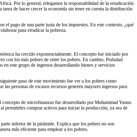
rica. Por lo general, relegamos la responsabilidad de la erradicación
 tarea de hacer crecer la economía sin tener en cuenta la distribución
on el pago de una parte justa de los impuestos. En este contexto, ¿qué
olaborar para erradicar la pobreza.
onómica
ha crecido exponencialmente. El concepto fue iniciado por
nero con los más pobres de entre los pobres. En cambio, Prahalad
 en este grupo de ingresos desarrollando bienes y servicios
l siguiente paso de este movimiento fue ver a los pobres como
que las personas de escasos recursos generen mayores ingresos para
 el concepto de microfinanzas fue desarrollado por Muhammad Yunus
l permitirles comprar activos para iniciar la producción, ya sea de
arte inferior de la pirámide. Explica que los pobres no son
anera más eficiente para emplear a los pobres.