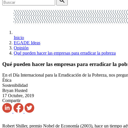
Inicio
EGADE Ideas
Opinión
Qué pueden hacer las empresas para erradicar la pobreza
Qué pueden hacer las empresas para erradicar la pob
En el Día Internacional para la Erradicación de la Pobreza, nos pregu
Ética
Sostenibilidad
Bryan Husted
17 Octubre, 2019
Compartir
Robert Shiller, premio Nobel de Economía (2003), hace un tiempo advi