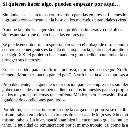
Si quieren hacer algo, pueden empezar por aquí…
Sin duda, este es un tema controvertido para las empresas. La cuesti
ingresado exitosamente en la base de los mercados piramidales (viend
Aunque la pobreza sigue siendo un problema imperativo que afecta a
sin respuesta: ¿qué deben hacer las empresas?
Se puede encontrar una respuesta parcial en el trabajo de otro econo
economías emergentes es la falta de competencia, tanto en el ámbito 
del siglo XX, el gobierno ha actuado en gran medida para limitar la co
proteger sus intereses.
En este sentido, para erradicar la pobreza, el primer paso según North
General Motors es bueno para el país", North instaría a las empresas 
Probablemente, la siguiente mejor opción para las empresas es simple
gubernamentales corrompen el dinero de los impuestos para su propio b
de los mayores problemas que enfrenta México, pero la evasión fiscal 
igualdad de condiciones para todos.
Por último, es necesario recordar que la carga de la pobreza se distr
mismo trabajo en todos los extremos de la escala de ingresos. Sin emb
mismo trabajo. La investigación también ha encontrado que las mujeres
tanto, la igualdad de remuneración por el mismo trabajo, así como la a