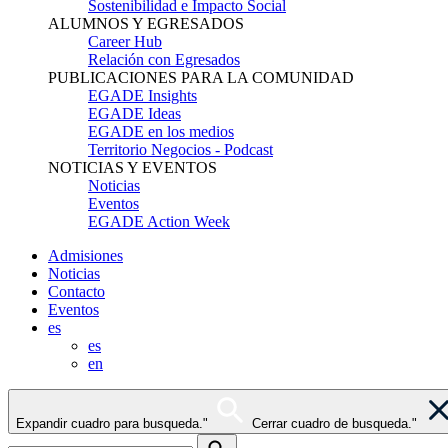
Sostenibilidad e Impacto Social
ALUMNOS Y EGRESADOS
Career Hub
Relación con Egresados
PUBLICACIONES PARA LA COMUNIDAD
EGADE Insights
EGADE Ideas
EGADE en los medios
Territorio Negocios - Podcast
NOTICIAS Y EVENTOS
Noticias
Eventos
EGADE Action Week
Admisiones
Noticias
Contacto
Eventos
es
es
en
Expandir cuadro para busqueda."
Cerrar cuadro de busqueda."