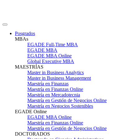
Posgrados
MBAs
EGADE Full-Time MBA
EGADE MBA
EGADE MBA Online
Global Executive MBA
MAESTRÍAS
Master in Business Analytics
Master in Business Management
Maestría en Finanzas
Maestría en Finanzas Online
Maestría en Mercadotecnia
Maestría en Gestión de Negocios Online
Maestría en Negocios Sostenibles
EGADE Online
EGADE MBA Online
Maestría en Finanzas Online
Maestría en Gestión de Negocios Online
DOCTORADOS