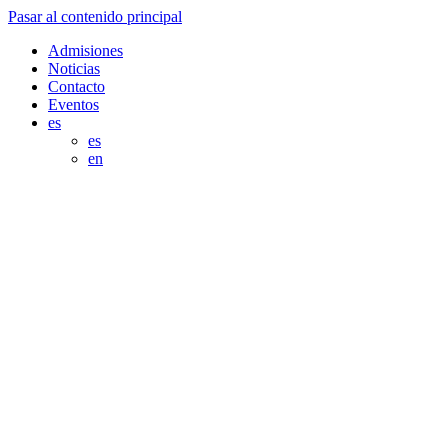
Pasar al contenido principal
Admisiones
Noticias
Contacto
Eventos
es
es
en