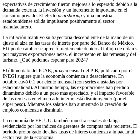
expectativas de crecimiento fueron mejores a lo esperado debido a la
demanda externa, la inversión y un incremento importante en el
consumo privado. El efecto
nearshoring
y una industria
estadounidense sólida impulsaron positivamente al sector
manufacturero.
La inflación mantuvo su trayectoria descendiente de la mano de un
ajuste al alza en las tasas de interés por parte del Banco de México.
El tipo de cambio se apreció fuertemente debido al influjo de dólares
por mayores exportaciones netas, el incremento en las remesas y del
turismo. ¿Qué podemos esperar para 2024?
El último dato del IGAE,
proxy
mensual del PIB, publicado por el
INEGI sugiere que la economía comienza a desacelerarse. En
octubre cayó 0.1 por ciento mensual (con series ajustadas por
estacionalidad). Al mismo tiempo, las exportaciones han perdido
dinamismo debido a un peso más apreciado, y el impacto favorable
de las remesas en el mercado interno está disminuyendo (por el
súper peso). Mientras los salarios han aumentado la creación de
empleos comienza a disminuir.
La economía de EE. UU. también muestra señales de fatiga
evidenciado por los índices de gerentes de compras más recientes. El
periodo prolongado de altas tasas de interés comienza a impactar al
sector real de la economía.