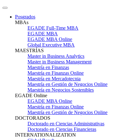
Posgrados
MBAs
EGADE Full-Time MBA
EGADE MBA
EGADE MBA Online
Global Executive MBA
MAESTRÍAS
Master in Business Analytics
Master in Business Management
Maestría en Finanzas
Maestría en Finanzas Online
Maestría en Mercadotecnia
Maestría en Gestión de Negocios Online
Maestría en Negocios Sostenibles
EGADE Online
EGADE MBA Online
Maestría en Finanzas Online
Maestría en Gestión de Negocios Online
DOCTORADOS
Doctorado en Ciencias Administrativas
Doctorado en Ciencias Financieras
INTERNATIONALIZATION