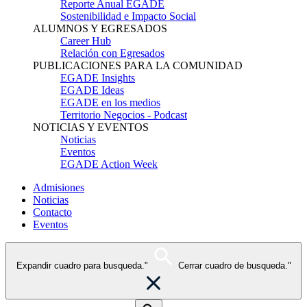
Reporte Anual EGADE
Sostenibilidad e Impacto Social
ALUMNOS Y EGRESADOS
Career Hub
Relación con Egresados
PUBLICACIONES PARA LA COMUNIDAD
EGADE Insights
EGADE Ideas
EGADE en los medios
Territorio Negocios - Podcast
NOTICIAS Y EVENTOS
Noticias
Eventos
EGADE Action Week
Admisiones
Noticias
Contacto
Eventos
Expandir cuadro para busqueda."
Cerrar cuadro de busqueda."