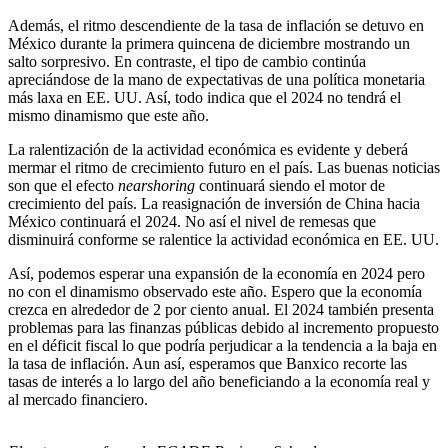
Además, el ritmo descendiente de la tasa de inflación se detuvo en
México durante la primera quincena de diciembre mostrando un
salto sorpresivo. En contraste, el tipo de cambio continúa
apreciándose de la mano de expectativas de una política monetaria
más laxa en EE. UU. Así, todo indica que el 2024 no tendrá el
mismo dinamismo que este año.
La ralentización de la actividad económica es evidente y deberá
mermar el ritmo de crecimiento futuro en el país. Las buenas noticias
son que el efecto
nearshoring
continuará siendo el motor de
crecimiento del país. La reasignación de inversión de China hacia
México continuará el 2024. No así el nivel de remesas que
disminuirá conforme se ralentice la actividad económica en EE. UU.
Así, podemos esperar una expansión de la economía en 2024 pero
no con el dinamismo observado este año. Espero que la economía
crezca en alrededor de 2 por ciento anual. El 2024 también presenta
problemas para las finanzas públicas debido al incremento propuesto
en el déficit fiscal lo que podría perjudicar a la tendencia a la baja en
la tasa de inflación. Aun así, esperamos que Banxico recorte las
tasas de interés a lo largo del año beneficiando a la economía real y
al mercado financiero.