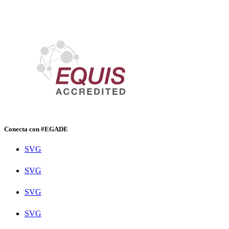
Conecta con #EGADE
SVG
SVG
SVG
SVG