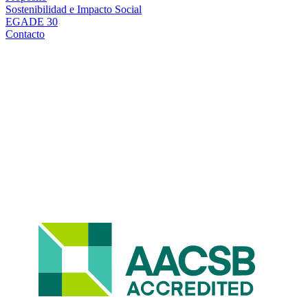
Sostenibilidad e Impacto Social
EGADE 30
Contacto