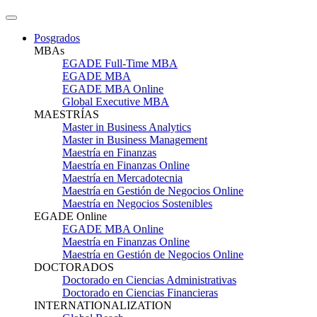
Posgrados
MBAs
EGADE Full-Time MBA
EGADE MBA
EGADE MBA Online
Global Executive MBA
MAESTRÍAS
Master in Business Analytics
Master in Business Management
Maestría en Finanzas
Maestría en Finanzas Online
Maestría en Mercadotecnia
Maestría en Gestión de Negocios Online
Maestría en Negocios Sostenibles
EGADE Online
EGADE MBA Online
Maestría en Finanzas Online
Maestría en Gestión de Negocios Online
DOCTORADOS
Doctorado en Ciencias Administrativas
Doctorado en Ciencias Financieras
INTERNATIONALIZATION