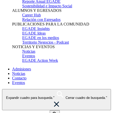
Reporte Anual EGADE
Sostenibilidad e Impacto Social
ALUMNOS Y EGRESADOS
Career Hub
Relación con Egresados
PUBLICACIONES PARA LA COMUNIDAD
EGADE Insights
EGADE Ideas
EGADE en los medios
Territorio Negocios - Podcast
NOTICIAS Y EVENTOS
Noticias
Eventos
EGADE Action Week
Admisiones
Noticias
Contacto
Eventos
Expandir cuadro para busqueda."
Cerrar cuadro de busqueda."