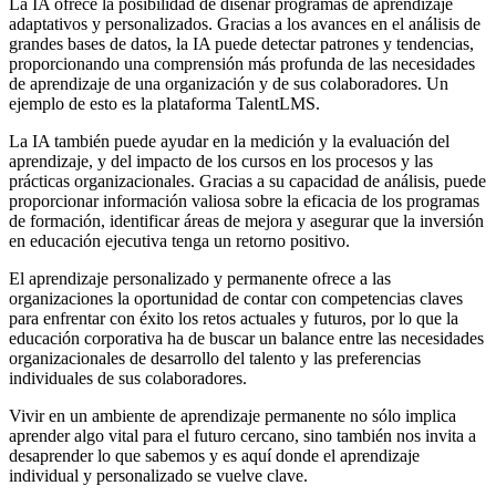
La IA ofrece la posibilidad de diseñar programas de aprendizaje
adaptativos y personalizados. Gracias a los avances en el análisis de
grandes bases de datos, la IA puede detectar patrones y tendencias,
proporcionando una comprensión más profunda de las necesidades
de aprendizaje de una organización y de sus colaboradores. Un
ejemplo de esto es la plataforma TalentLMS.
La IA también puede ayudar en la medición y la evaluación del
aprendizaje, y del impacto de los cursos en los procesos y las
prácticas organizacionales. Gracias a su capacidad de análisis, puede
proporcionar información valiosa sobre la eficacia de los programas
de formación, identificar áreas de mejora y asegurar que la inversión
en educación ejecutiva tenga un retorno positivo.
El aprendizaje personalizado y permanente ofrece a las
organizaciones la oportunidad de contar con competencias claves
para enfrentar con éxito los retos actuales y futuros, por lo que la
educación corporativa ha de buscar un balance entre las necesidades
organizacionales de desarrollo del talento y las preferencias
individuales de sus colaboradores.
Vivir en un ambiente de aprendizaje permanente no sólo implica
aprender algo vital para el futuro cercano, sino también nos invita a
desaprender lo que sabemos y es aquí donde el aprendizaje
individual y personalizado se vuelve clave.