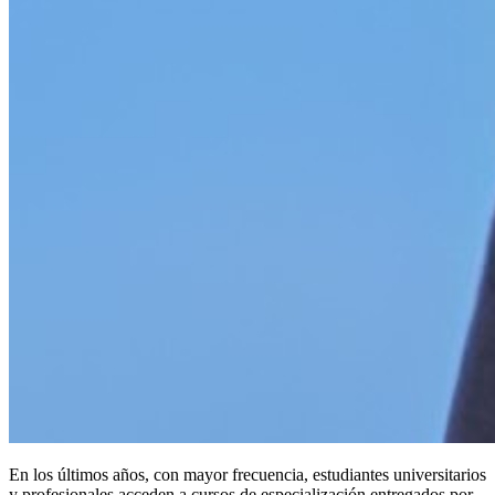
En los últimos años, con mayor frecuencia, estudiantes universitarios
y profesionales acceden a cursos de especialización entregados por