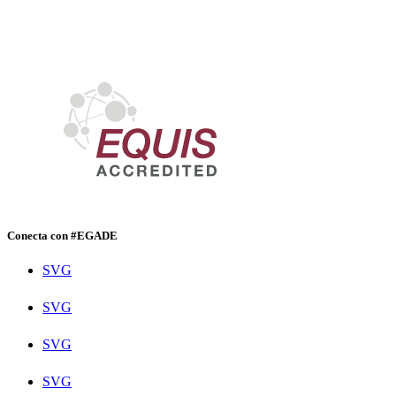
Conecta con #EGADE
SVG
SVG
SVG
SVG