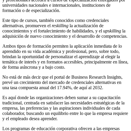
universidades nacionales e internacionales, instituciones de
formación o de especialización.
Este tipo de cursos, también conocidos como credenciales
alternativas, promueven el
reskilling
la actualización de
conocimientos y el fortalecimiento de habilidades, y el
upskilling
la
adquisición de nuevo conocimiento y el desarrollo de competencias.
Ambos tipos de formación permiten la aplicación inmediata de lo
aprendido en su vida académica y profesional, pero, sobre todo,
brindan la oportunidad de personalizar el aprendizaje al elegir la
temática de interés y en formatos accesibles, principalmente en línea,
de forma asíncrona y a bajo costo.
No está de más decir que el portal de Business Research Insights,
prevé un crecimiento del mercado de credenciales alternativas en
una tasa compuesta anual del 17.94%, de aquí al 2032.
Es aquí donde las organizaciones deben sumar a su capacitación
tradicional, centrada en satisfacer las necesidades estratégicas de la
empresa, las preferencias y las aspiraciones individuales de cada
colaborador, buscando un equilibrio entre lo que la empresa requiere
y el empleado desea aprender.
Los programas de educación corporativa ofrecen a las empresas