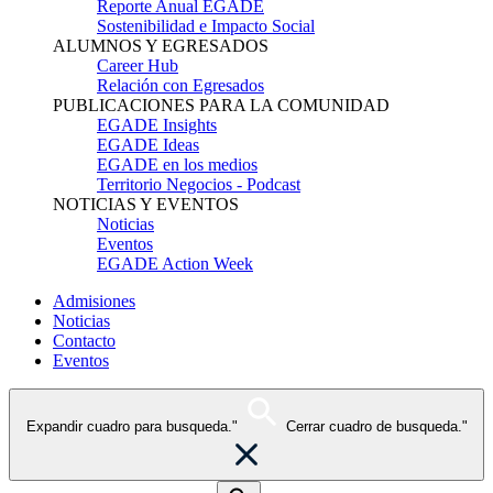
Reporte Anual EGADE
Sostenibilidad e Impacto Social
ALUMNOS Y EGRESADOS
Career Hub
Relación con Egresados
PUBLICACIONES PARA LA COMUNIDAD
EGADE Insights
EGADE Ideas
EGADE en los medios
Territorio Negocios - Podcast
NOTICIAS Y EVENTOS
Noticias
Eventos
EGADE Action Week
Admisiones
Noticias
Contacto
Eventos
Expandir cuadro para busqueda."
Cerrar cuadro de busqueda."