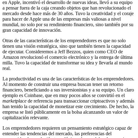
en Apple, incentivó el desarrollo de nuevas ideas, llevó a su equipo
a pensar fuera de la caja creando objetos que han revolucionado el
mercado desde hace más de 30 años. Tuvo la creatividad y el coraje
para hacer de Apple una de las empresas más valiosas a nivel
mundial, no solo por su rendimiento financiero, sino también por su
gran capacidad de innovación.
Otras de las características de los emprendedores es que no solo
tienen una visión estratégica, sino que también tienen la capacidad
de ejecutar. Consideremos a Jeff Bezzos, quien como CEO de
Amazon revolucionó el comercio electrónico y la entrega de última
milla. Tuvo la capacidad de transformar su idea y llevarla al mundo
real.
La productividad es una de las características de los emprendedores.
Al momento de construir una empresa buscan tener un retorno
financiero, beneficiando a sus inversionistas y a su equipo. Un claro
ejemplo es Coinbase, que en muy pocos años se convirtió en el
marketplace
de referencia para transaccionar criptoactivos y además
han tenido la capacidad de monetizar este crecimiento. De hecho, la
empresa se listó públicamente en la bolsa alcanzando un valor de
capitalización relevante.
Los emprendedores requieren un pensamiento estratégico capaz de
entender las tendencias del mercado, las preferencias del