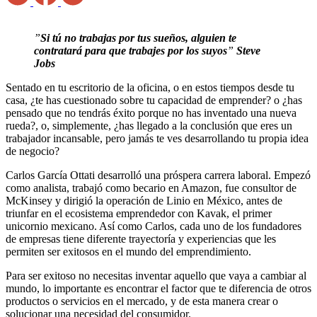
”
Si tú no trabajas por tus sueños, alguien te
contratará para que trabajes por los suyos
”
Steve
Jobs
Sentado en tu escritorio de la oficina, o en estos tiempos desde tu
casa, ¿te has cuestionado sobre tu capacidad de emprender? o ¿has
pensado que no tendrás éxito porque no has inventado una nueva
rueda?, o, simplemente, ¿has llegado a la conclusión que eres un
trabajador incansable, pero jamás te ves desarrollando tu propia idea
de negocio?
Carlos García Ottati desarrolló una próspera carrera laboral. Empezó
como analista, trabajó como becario en Amazon, fue consultor de
McKinsey y dirigió la operación de Linio en México, antes de
triunfar en el ecosistema emprendedor con Kavak, el primer
unicornio mexicano. Así como Carlos, cada uno de los fundadores
de empresas tiene diferente trayectoría y experiencias que les
permiten ser exitosos en el mundo del emprendimiento.
Para ser exitoso no necesitas inventar aquello que vaya a cambiar al
mundo, lo importante es encontrar el factor que te diferencia de otros
productos o servicios en el mercado, y de esta manera crear o
solucionar una necesidad del consumidor.