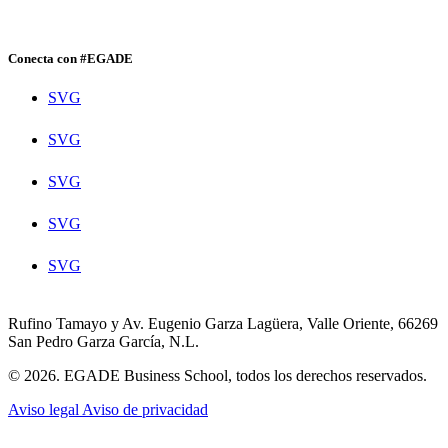
Conecta con #EGADE
SVG
SVG
SVG
SVG
SVG
Rufino Tamayo y Av. Eugenio Garza Lagüera, Valle Oriente, 66269
San Pedro Garza García, N.L.
© 2026. EGADE Business School, todos los derechos reservados.
Aviso legal
Aviso de privacidad