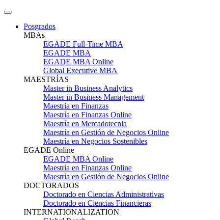
Posgrados
MBAs
EGADE Full-Time MBA
EGADE MBA
EGADE MBA Online
Global Executive MBA
MAESTRÍAS
Master in Business Analytics
Master in Business Management
Maestría en Finanzas
Maestría en Finanzas Online
Maestría en Mercadotecnia
Maestría en Gestión de Negocios Online
Maestría en Negocios Sostenibles
EGADE Online
EGADE MBA Online
Maestría en Finanzas Online
Maestría en Gestión de Negocios Online
DOCTORADOS
Doctorado en Ciencias Administrativas
Doctorado en Ciencias Financieras
INTERNATIONALIZATION