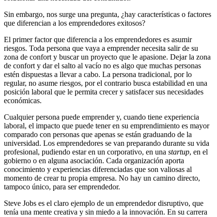
Sin embargo, nos surge una pregunta, ¿hay características o factores
que diferencian a los emprendedores exitosos?
El primer factor que diferencia a los emprendedores es asumir
riesgos. Toda persona que vaya a emprender necesita salir de su
zona de confort y buscar un proyecto que le apasione. Dejar la zona
de confort y dar el salto al vacío no es algo que muchas personas
estén dispuestas a llevar a cabo. La persona tradicional, por lo
regular, no asume riesgos, por el contrario busca estabilidad en una
posición laboral que le permita crecer y satisfacer sus necesidades
económicas.
Cualquier persona puede emprender y, cuando tiene experiencia
laboral, el impacto que puede tener en su emprendimiento es mayor
comparado con personas que apenas se están graduando de la
universidad. Los emprendedores se van preparando durante su vida
profesional, pudiendo estar en un corporativo, en una
startup
, en el
gobierno o en alguna asociación. Cada organización aporta
conocimiento y experiencias diferenciadas que son valiosas al
momento de crear tu propia empresa. No hay un camino directo,
tampoco único, para ser emprendedor.
Steve Jobs es el claro ejemplo de un emprendedor disruptivo, que
tenía una mente creativa y sin miedo a la innovación. En su carrera