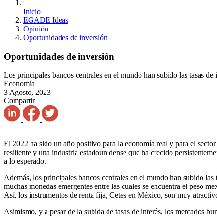
Inicio
EGADE Ideas
Opinión
Oportunidades de inversión
Oportunidades de inversión
Los principales bancos centrales en el mundo han subido las tasas de i
Economía
3 Agosto, 2023
Compartir
El 2022 ha sido un año positivo para la economía real y para el sector
resiliente y una industria estadounidense que ha crecido persistenteme
a lo esperado.
Además, los principales bancos centrales en el mundo han subido las t
muchas monedas emergentes entre las cuales se encuentra el peso mexica
Así, los instrumentos de renta fija, Cetes en México, son muy atractiv
Asimismo, y a pesar de la subida de tasas de interés, los mercados 