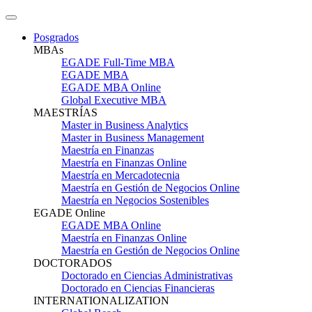
Posgrados
MBAs
EGADE Full-Time MBA
EGADE MBA
EGADE MBA Online
Global Executive MBA
MAESTRÍAS
Master in Business Analytics
Master in Business Management
Maestría en Finanzas
Maestría en Finanzas Online
Maestría en Mercadotecnia
Maestría en Gestión de Negocios Online
Maestría en Negocios Sostenibles
EGADE Online
EGADE MBA Online
Maestría en Finanzas Online
Maestría en Gestión de Negocios Online
DOCTORADOS
Doctorado en Ciencias Administrativas
Doctorado en Ciencias Financieras
INTERNATIONALIZATION