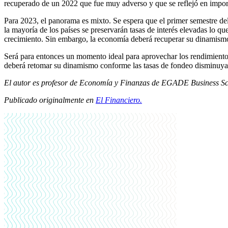
recuperado de un 2022 que fue muy adverso y que se reflejó en importan
Para 2023, el panorama es mixto. Se espera que el primer semestre del a
la mayoría de los países se preservarán tasas de interés elevadas lo qu
crecimiento. Sin embargo, la economía deberá recuperar su dinamismo 
Será para entonces un momento ideal para aprovechar los rendimientos 
deberá retomar su dinamismo conforme las tasas de fondeo disminuyan. 
El autor es
profesor de Economía y Finanzas de EGADE Business Sc
Publicado originalmente en
El Financiero.