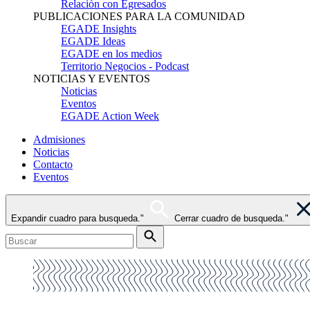
Relación con Egresados
PUBLICACIONES PARA LA COMUNIDAD
EGADE Insights
EGADE Ideas
EGADE en los medios
Territorio Negocios - Podcast
NOTICIAS Y EVENTOS
Noticias
Eventos
EGADE Action Week
Admisiones
Noticias
Contacto
Eventos
Expandir cuadro para busqueda."
Cerrar cuadro de busqueda."