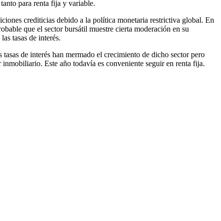
nto para renta fija y variable.
iones crediticias debido a la política monetaria restrictiva global. En
probable que el sector bursátil muestre cierta moderación en su
as tasas de interés.
s tasas de interés han mermado el crecimiento de dicho sector pero
nmobiliario. Este año todavía es conveniente seguir en renta fija.