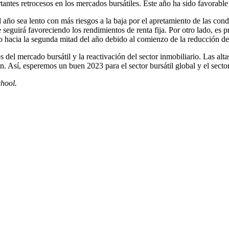
tes retrocesos en los mercados bursátiles. Este año ha sido favorable ta
ño sea lento con más riesgos a la baja por el apretamiento de las condic
e seguirá favoreciendo los rendimientos de renta fija. Por otro lado, es 
hacia la segunda mitad del año debido al comienzo de la reducción de l
del mercado bursátil y la reactivación del sector inmobiliario. Las alta
Así, esperemos un buen 2023 para el sector bursátil global y el sector i
hool.