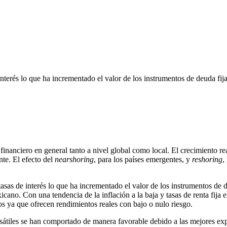
nterés lo que ha incrementado el valor de los instrumentos de deuda fij
 financiero en general tanto a nivel global como local. El crecimiento r
nte. El efecto del
nearshoring
, para los países emergentes, y
reshoring
,
asas de interés lo que ha incrementado el valor de los instrumentos de d
no. Con una tendencia de la inflación a la baja y tasas de renta fija e
os ya que ofrecen rendimientos reales con bajo o nulo riesgo.
bursátiles se han comportado de manera favorable debido a las mejores