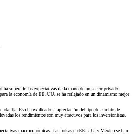
a
eal ha superado las expectativas de la mano de un sector privado
 para la economía de EE. UU. se ha reflejado en un dinamismo mejor
euda fija. Eso ha explicado la apreciación del tipo de cambio de
levadas los rendimientos son muy atractivos para los inversionistas.
 expectativas macroconómicas. Las bolsas en EE. UU. y México se han