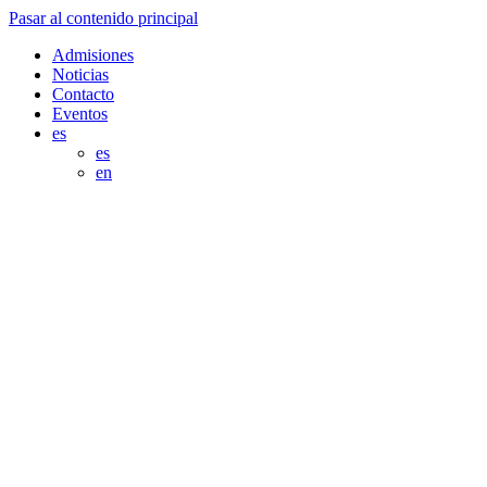
Pasar al contenido principal
Admisiones
Noticias
Contacto
Eventos
es
es
en