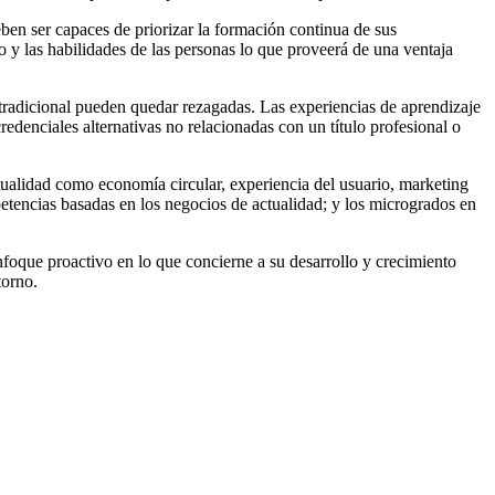
eben ser capaces de priorizar la formación continua de sus
o y las habilidades de las personas lo que proveerá de una ventaja
 tradicional pueden quedar rezagadas. Las experiencias de aprendizaje
redenciales alternativas no relacionadas con un título profesional o
ctualidad como economía circular, experiencia del usuario, marketing
mpetencias basadas en los negocios de actualidad; y los microgrados en
oque proactivo en lo que concierne a su desarrollo y crecimiento
torno.