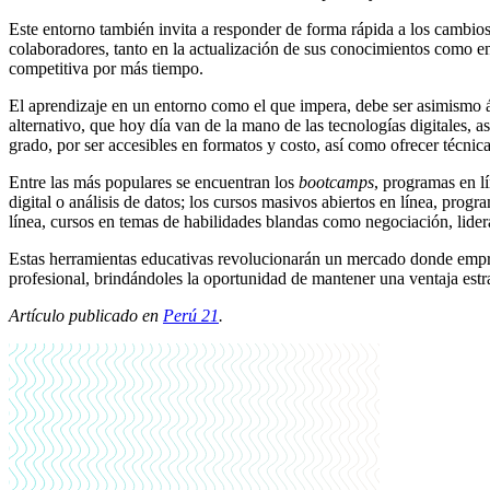
Este entorno también invita a responder de forma rápida a los cambios
colaboradores, tanto en la actualización de sus conocimientos como en
competitiva por más tiempo.
El aprendizaje en un entorno como el que impera, debe ser asimismo á
alternativo, que hoy día van de la mano de las tecnologías digitales, a
grado, por ser accesibles en formatos y costo, así como ofrecer técnic
Entre las más populares se encuentran los
bootcamps
, programas en l
digital o análisis de datos; los cursos masivos abiertos en línea, pro
línea, cursos en temas de habilidades blandas como negociación, lid
Estas herramientas educativas revolucionarán un mercado donde empre
profesional, brindándoles la oportunidad de mantener una ventaja estr
Artículo publicado en
Perú 21
.