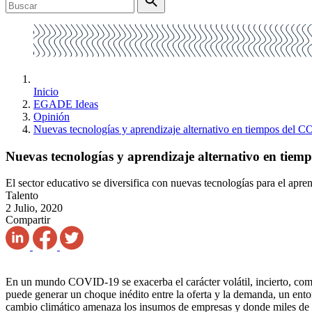
Inicio
EGADE Ideas
Opinión
Nuevas tecnologías y aprendizaje alternativo en tiempos del 
Nuevas tecnologías y aprendizaje alternativo en tie
El sector educativo se diversifica con nuevas tecnologías para el apr
Talento
2 Julio, 2020
Compartir
En un mundo COVID-19 se exacerba el carácter volátil, incierto, co
puede generar un choque inédito entre la oferta y la demanda, un ent
cambio climático amenaza los insumos de empresas y donde miles de e