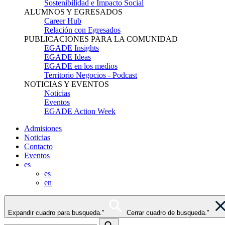
Sostenibilidad e Impacto Social
ALUMNOS Y EGRESADOS
Career Hub
Relación con Egresados
PUBLICACIONES PARA LA COMUNIDAD
EGADE Insights
EGADE Ideas
EGADE en los medios
Territorio Negocios - Podcast
NOTICIAS Y EVENTOS
Noticias
Eventos
EGADE Action Week
Admisiones
Noticias
Contacto
Eventos
es
es
en
Expandir cuadro para busqueda."
Cerrar cuadro de busqueda."