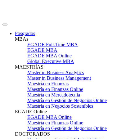
Posgrados
MBAs
EGADE Full-Time MBA
EGADE MBA
EGADE MBA Online
Global Executive MBA
MAESTRÍAS
Master in Business Analytics
Master in Business Management
Maestría en Finanzas
Maestría en Finanzas Online
Maestría en Mercadotecnia
Maestría en Gestión de Negocios Online
Maestría en Negocios Sostenibles
EGADE Online
EGADE MBA Online
Maestría en Finanzas Online
Maestría en Gestión de Negocios Online
DOCTORADOS