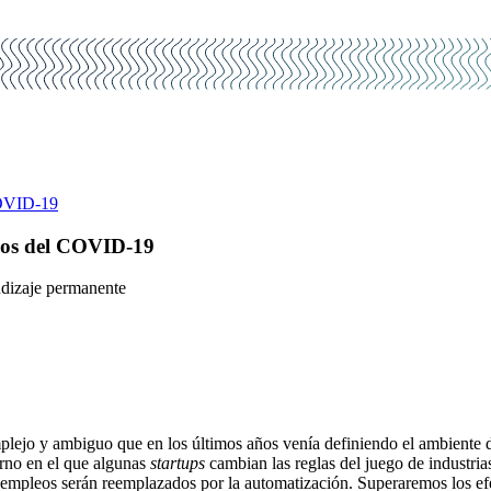
COVID-19
mpos del COVID-19
endizaje permanente
mplejo y ambiguo que en los últimos años venía definiendo el ambiente
orno en el que algunas
startups
cambian las reglas del juego de industria
mpleos serán reemplazados por la automatización. Superaremos los efe