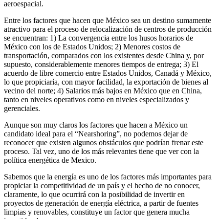
aeroespacial.
Entre los factores que hacen que México sea un destino sumamente
atractivo para el proceso de relocalización de centros de producción
se encuentran: 1) La convergencia entre los husos horarios de
México con los de Estados Unidos; 2) Menores costos de
transportación, comparados con los existentes desde China y, por
supuesto, considerablemente menores tiempos de entrega; 3) El
acuerdo de libre comercio entre Estados Unidos, Canadá y México,
lo que propiciaría, con mayor facilidad, la exportación de bienes al
vecino del norte; 4) Salarios más bajos en México que en China,
tanto en niveles operativos como en niveles especializados y
gerenciales.
Aunque son muy claros los factores que hacen a México un
candidato ideal para el “Nearshoring”, no podemos dejar de
reconocer que existen algunos obstáculos que podrían frenar este
proceso. Tal vez, uno de los más relevantes tiene que ver con la
política energética de Mexico.
Sabemos que la energía es uno de los factores más importantes para
propiciar la competitividad de un país y el hecho de no conocer,
claramente, lo que ocurrirá con la posibilidad de invertir en
proyectos de generación de energía eléctrica, a partir de fuentes
limpias y renovables, constituye un factor que genera mucha