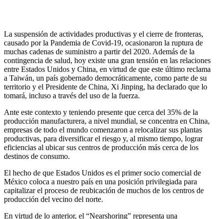
La suspensión de actividades productivas y el cierre de fronteras,
causado por la Pandemia de Covid-19, ocasionaron la ruptura de
muchas cadenas de suministro a partir del 2020. Además de la
contingencia de salud, hoy existe una gran tensión en las relaciones
entre Estados Unidos y China, en virtud de que este último reclama
a Taiwán, un país gobernado democráticamente, como parte de su
territorio y el Presidente de China, Xi Jinping, ha declarado que lo
tomará, incluso a través del uso de la fuerza.
Ante este contexto y teniendo presente que cerca del 35% de la
producción manufacturera, a nivel mundial, se concentra en China,
empresas de todo el mundo comenzaron a relocalizar sus plantas
productivas, para diversificar el riesgo y, al mismo tiempo, lograr
eficiencias al ubicar sus centros de producción más cerca de los
destinos de consumo.
El hecho de que Estados Unidos es el primer socio comercial de
México coloca a nuestro país en una posición privilegiada para
capitalizar el proceso de reubicación de muchos de los centros de
producción del vecino del norte.
En virtud de lo anterior, el “Nearshoring” representa una