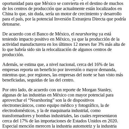
oportunidad para que México se convierta en el destino de muchos
de los centros de producción que actualmente están localizados en
China lo que, sin duda, sería un motor de crecimiento y desarrollo
para el país, por la potencial Inversión Extranjera Directa que podría
detonarse.
De acuerdo con el Banco de México, el
nearshoring
ya está
teniendo impacto positivo en México, ya que la producción de la
actividad manufacturera en los últimos 12 meses fue 3% más alta de
lo que habría sido sin la relocalización de algunos centros de
producción.
Además, se estima que, a nivel nacional, cerca del 16% de las
empresas reporta un beneficio por inversión o mayor demanda,
mientras que, por regiones, las empresas del norte se han visto más
beneficiadas, seguidas de las del centro.
Por otro lado, de acuerdo con un reporte de Morgan Stanley,
algunas de las industrias en México con mayor potencial para
aprovechar el “Nearshoring” son la de dispositivos
electromecánicos, como equipo médico y fotográfico, la de
electrodomésticos, y la de maquinaria industrial, como
transformadores y bombas industriales, las cuales representaron
cerca del 17% de las importaciones de Estados Unidos en 2020.
Especial mención merecen la industria automotriz y la industria