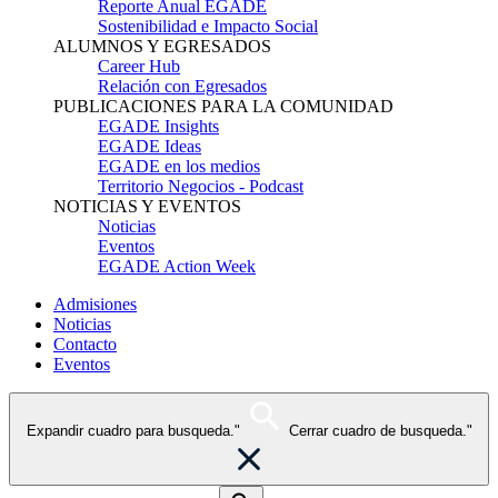
Reporte Anual EGADE
Sostenibilidad e Impacto Social
ALUMNOS Y EGRESADOS
Career Hub
Relación con Egresados
PUBLICACIONES PARA LA COMUNIDAD
EGADE Insights
EGADE Ideas
EGADE en los medios
Territorio Negocios - Podcast
NOTICIAS Y EVENTOS
Noticias
Eventos
EGADE Action Week
Admisiones
Noticias
Contacto
Eventos
Expandir cuadro para busqueda."
Cerrar cuadro de busqueda."