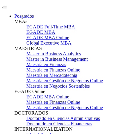
Posgrados
MBAs
EGADE Full-Time MBA
EGADE MBA
EGADE MBA Online
Global Executive MBA
MAESTRÍAS
Master in Business Analytics
Master in Business Management
Maestría en Finanzas
Maestría en Finanzas Online
Maestría en Mercadotecnia
Maestría en Gestión de Negocios Online
Maestría en Negocios Sostenibles
EGADE Online
EGADE MBA Online
Maestría en Finanzas Online
Maestría en Gestión de Negocios Online
DOCTORADOS
Doctorado en Ciencias Administrativas
Doctorado en Ciencias Financieras
INTERNATIONALIZATION