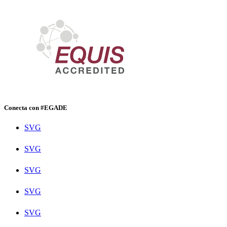
Conecta con #EGADE
SVG
SVG
SVG
SVG
SVG