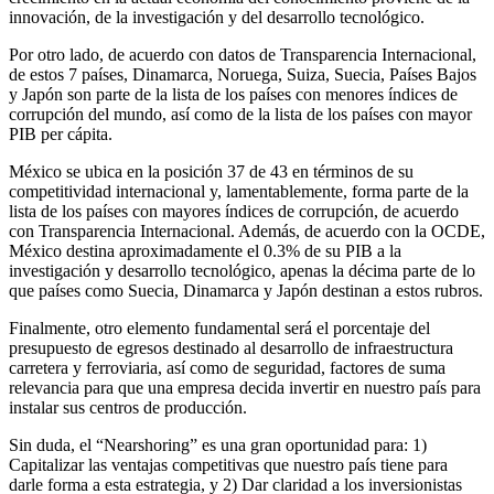
innovación, de la investigación y del desarrollo tecnológico.
Por otro lado, de acuerdo con datos de Transparencia Internacional,
de estos 7 países, Dinamarca, Noruega, Suiza, Suecia, Países Bajos
y Japón son parte de la lista de los países con menores índices de
corrupción del mundo, así como de la lista de los países con mayor
PIB per cápita.
México se ubica en la posición 37 de 43 en términos de su
competitividad internacional y, lamentablemente, forma parte de la
lista de los países con mayores índices de corrupción, de acuerdo
con Transparencia Internacional. Además, de acuerdo con la OCDE,
México destina aproximadamente el 0.3% de su PIB a la
investigación y desarrollo tecnológico, apenas la décima parte de lo
que países como Suecia, Dinamarca y Japón destinan a estos rubros.
Finalmente, otro elemento fundamental será el porcentaje del
presupuesto de egresos destinado al desarrollo de infraestructura
carretera y ferroviaria, así como de seguridad, factores de suma
relevancia para que una empresa decida invertir en nuestro país para
instalar sus centros de producción.
Sin duda, el “Nearshoring” es una gran oportunidad para: 1)
Capitalizar las ventajas competitivas que nuestro país tiene para
darle forma a esta estrategia, y 2) Dar claridad a los inversionistas