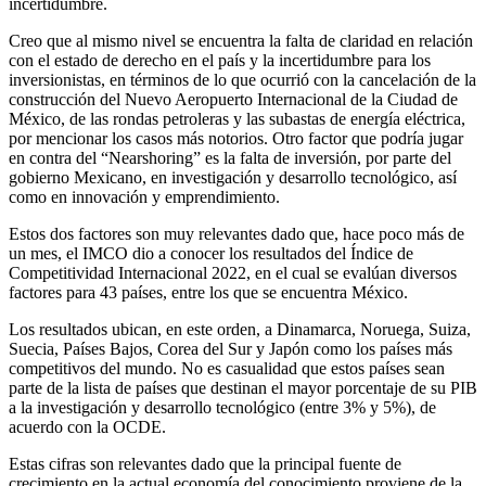
incertidumbre.
Creo que al mismo nivel se encuentra la falta de claridad en relación
con el estado de derecho en el país y la incertidumbre para los
inversionistas, en términos de lo que ocurrió con la cancelación de la
construcción del Nuevo Aeropuerto Internacional de la Ciudad de
México, de las rondas petroleras y las subastas de energía eléctrica,
por mencionar los casos más notorios. Otro factor que podría jugar
en contra del “Nearshoring” es la falta de inversión, por parte del
gobierno Mexicano, en investigación y desarrollo tecnológico, así
como en innovación y emprendimiento.
Estos dos factores son muy relevantes dado que, hace poco más de
un mes, el IMCO dio a conocer los resultados del Índice de
Competitividad Internacional 2022, en el cual se evalúan diversos
factores para 43 países, entre los que se encuentra México.
Los resultados ubican, en este orden, a Dinamarca, Noruega, Suiza,
Suecia, Países Bajos, Corea del Sur y Japón como los países más
competitivos del mundo. No es casualidad que estos países sean
parte de la lista de países que destinan el mayor porcentaje de su PIB
a la investigación y desarrollo tecnológico (entre 3% y 5%), de
acuerdo con la OCDE.
Estas cifras son relevantes dado que la principal fuente de
crecimiento en la actual economía del conocimiento proviene de la