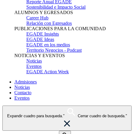
Reporte Anual EGADE
Sostenibilidad e Impacto Social
ALUMNOS Y EGRESADOS
Career Hub
Relación con Egresados
PUBLICACIONES PARA LA COMUNIDAD
EGADE Insights
EGADE Ideas
EGADE en los medios
Territorio Negocios - Podcast
NOTICIAS Y EVENTOS
Noticias
Eventos
EGADE Action Week
Admisiones
Noticias
Contacto
Eventos
Expandir cuadro para busqueda."
Cerrar cuadro de busqueda."