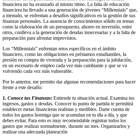
financiera no ha avanzado al mismo ritmo. La falta de educación
financiera ha llevado a una generación de jóvenes “Millennials” que,
a menudo, se enfrentan a desafíos significativos en la gestión de sus
finanzas personales. La ausencia de conocimientos sólido en temas
como la elaboración de un presupuesto, ahorro en inversión, entre
otros, conlleva a la generación de deudas innecesarias y a la falta de
preparación para afrontar imprevistos.
Los “Millennials” enfrentan retos específicos en el ámbito
financiero, como las obligaciones en préstamos estudiantiles, la
presión en compra de vivienda y la preparación para la jubilación,
en un escenario de empleo cada vez más cambiante y que se va
volviendo cada vez más vulnerable.
Por lo anterior, me permito dar algunas recomendaciones para hacer
frente a este desafío:
1.
Conoce tus Finanzas:
Entiende tu situación actual. Examina tus
ingresos, gastos y deudas. Conocer tu punto de partida te permitirá
establecer metas financieras realistas y medibles. Darte cuenta de
todos los gastos hormiga que se acumulan en tu día a día, y que
debes evitar. Para esto es muy recomendable registrar todos los
gastos que realizas normalmente, durante un mes. Organizarlos y
realizar una adecuada planeación