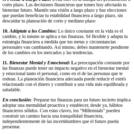
corto plazo. Las decisiones financieras que tomes hoy afectarán tu
bienestar futuro. Mantén una visión a largo plazo y haz elecciones
que puedan beneficiar tu estabilidad financiera a largo plazo, sin
descuidar tu planeación de corto y mediano plazo
10.
Adáptate a los Cambios:
Lo único constante en la vida es el
cambio, y lo mismo se aplica a tus finanzas. Sé flexible y adapta tu
estrategia financiera a medida que tus metas y circunstancias
personales van cambiando. Así mismo, debes mantenerte pendiente
de los cambios en los mercados y las tendencias.
11.
Bienestar Mental y Emocional:
L
a preocupación constante por
las finanzas puede tener un impacto negativo en el bienestar mental
y emocional tanto el personal, como en el de las personas que te
rodean. La planeación financiera adecuada puede reducir el estrés
relacionado con el dinero y contribuir a una vida más equilibrada y
saludable.
En conclusión
:
Preparar tus finanzas para un futuro incierto implica
adoptar una mentalidad proactiva y establecer, desde ya, hábitos
financieros sólidos. Con estas claves, los “Millennials” pueden
construir un camino hacia una tranquilidad financiera,
independientemente de las incertidumbres que el futuro pueda
presentar.