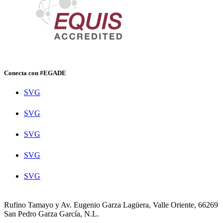
Conecta con #EGADE
SVG
SVG
SVG
SVG
SVG
Rufino Tamayo y Av. Eugenio Garza Lagüera, Valle Oriente, 66269
San Pedro Garza García, N.L.