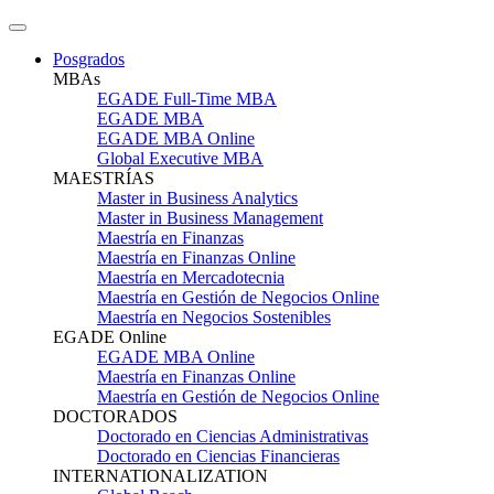
Posgrados
MBAs
EGADE Full-Time MBA
EGADE MBA
EGADE MBA Online
Global Executive MBA
MAESTRÍAS
Master in Business Analytics
Master in Business Management
Maestría en Finanzas
Maestría en Finanzas Online
Maestría en Mercadotecnia
Maestría en Gestión de Negocios Online
Maestría en Negocios Sostenibles
EGADE Online
EGADE MBA Online
Maestría en Finanzas Online
Maestría en Gestión de Negocios Online
DOCTORADOS
Doctorado en Ciencias Administrativas
Doctorado en Ciencias Financieras
INTERNATIONALIZATION