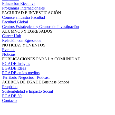
Educación Ejecutiva
Programas Internacionales
FACULTAD E INVESTIGACIÓN
Conoce a nuestra Facultad
Facultad Global
Centros Estratégicos y Grupos de Investigación
ALUMNOS Y EGRESADOS
Career Hub
Relación con Egresados
NOTICIAS Y EVENTOS
Eventos
Noticias
PUBLICACIONES PARA LA COMUNIDAD
EGADE Insights
EGADE Ideas
EGADE en los medios
Territorio Negocios - Podcast
ACERCA DE EGADE Business School
Propósito
Sostenibilidad e Impacto Social
EGADE 30
Contacto