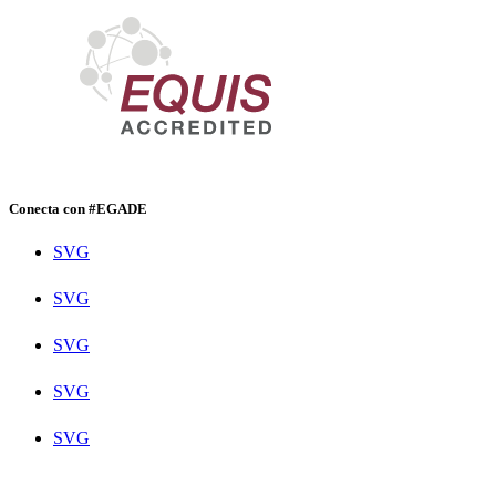
Conecta con #EGADE
SVG
SVG
SVG
SVG
SVG