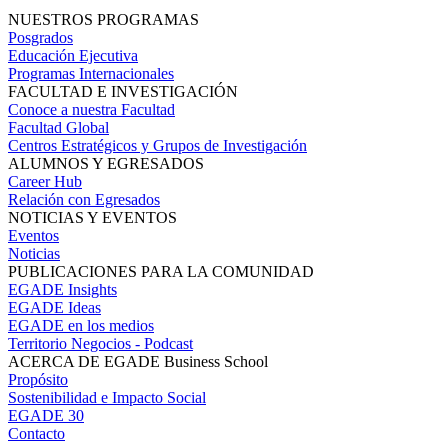
NUESTROS PROGRAMAS
Posgrados
Educación Ejecutiva
Programas Internacionales
FACULTAD E INVESTIGACIÓN
Conoce a nuestra Facultad
Facultad Global
Centros Estratégicos y Grupos de Investigación
ALUMNOS Y EGRESADOS
Career Hub
Relación con Egresados
NOTICIAS Y EVENTOS
Eventos
Noticias
PUBLICACIONES PARA LA COMUNIDAD
EGADE Insights
EGADE Ideas
EGADE en los medios
Territorio Negocios - Podcast
ACERCA DE EGADE Business School
Propósito
Sostenibilidad e Impacto Social
EGADE 30
Contacto