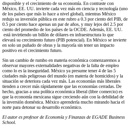
disponible y el crecimiento de su economía. En contraste con
México, EE. UU. invierte cada vez más en ciencia y tecnología (uno
de los países que más lo hace a nivel global), mientras México
redujo su inversión pública en este rubro a 0.3 por ciento del PIB, de
0.5 por ciento hace apenas un par de años, y muy lejos del 2.5 por
ciento del promedio de los países de la OCDE. Además, EE. UU.
está invirtiendo un billón de dólares en infraestructura lo que
elevará su crecimiento futuro (PIB potencial). En México se invierte
en solo un puñado de obras y la mayoría sin tener un impacto
positivo en el crecimiento futuro.
Sin un cambio de rumbo en materia económica comenzaremos a
observar mayores externalidades negativas de la falta de empleo
como lo es la inseguridad. México ya presume tener 4 de las 5
ciudades más peligrosas del mundo (en materia de homicidos) y la
situación se deteriora cada vez más. Las economías más liberales
tienden a crecer más rápidamente que las economías cerradas. De
hecho, gracias a una política económica liberal (libre comercio) es
que la economía mexicana sigue creciendo aún con la debilidad de
la inversión doméstica. México aprendería mucho mirando hacia el
norte para detonar su desarrollo económico.
El autor es profesor de Economía y Finanzas de EGADE Business
School.