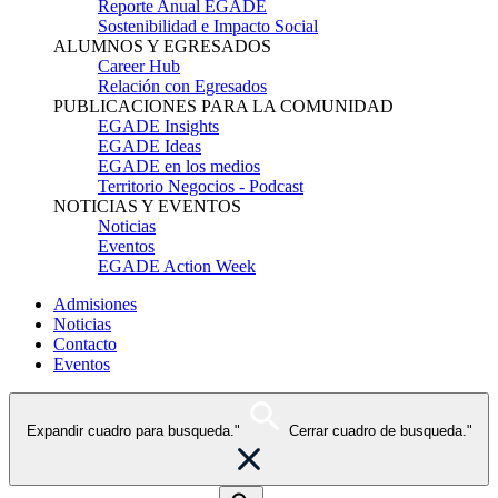
Reporte Anual EGADE
Sostenibilidad e Impacto Social
ALUMNOS Y EGRESADOS
Career Hub
Relación con Egresados
PUBLICACIONES PARA LA COMUNIDAD
EGADE Insights
EGADE Ideas
EGADE en los medios
Territorio Negocios - Podcast
NOTICIAS Y EVENTOS
Noticias
Eventos
EGADE Action Week
Admisiones
Noticias
Contacto
Eventos
Expandir cuadro para busqueda."
Cerrar cuadro de busqueda."