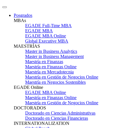
Posgrados
MBAs
EGADE Full-Time MBA
EGADE MBA
EGADE MBA Online
Global Executive MBA
MAESTRÍAS
Master in Business Analytics
Master in Business Management
Maestría en Finanzas
Maestría en Finanzas Online
Maestría en Mercadotecnia
Maestría en Gestión de Negocios Online
Maestría en Negocios Sostenibles
EGADE Online
EGADE MBA Online
Maestría en Finanzas Online
Maestría en Gestión de Negocios Online
DOCTORADOS
Doctorado en Ciencias Administrativas
Doctorado en Ciencias Financieras
INTERNATIONALIZATION