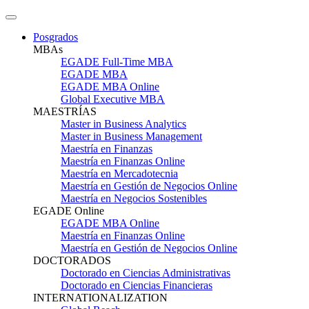
Posgrados
MBAs
EGADE Full-Time MBA
EGADE MBA
EGADE MBA Online
Global Executive MBA
MAESTRÍAS
Master in Business Analytics
Master in Business Management
Maestría en Finanzas
Maestría en Finanzas Online
Maestría en Mercadotecnia
Maestría en Gestión de Negocios Online
Maestría en Negocios Sostenibles
EGADE Online
EGADE MBA Online
Maestría en Finanzas Online
Maestría en Gestión de Negocios Online
DOCTORADOS
Doctorado en Ciencias Administrativas
Doctorado en Ciencias Financieras
INTERNATIONALIZATION