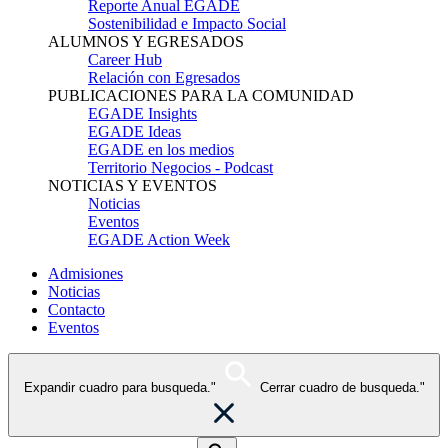
Reporte Anual EGADE
Sostenibilidad e Impacto Social
ALUMNOS Y EGRESADOS
Career Hub
Relación con Egresados
PUBLICACIONES PARA LA COMUNIDAD
EGADE Insights
EGADE Ideas
EGADE en los medios
Territorio Negocios - Podcast
NOTICIAS Y EVENTOS
Noticias
Eventos
EGADE Action Week
Admisiones
Noticias
Contacto
Eventos
Expandir cuadro para busqueda."
Cerrar cuadro de busqueda."