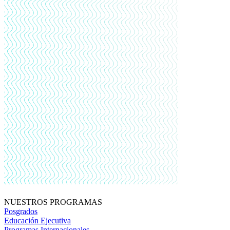
NUESTROS PROGRAMAS
Posgrados
Educación Ejecutiva
Programas Internacionales