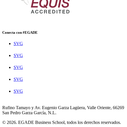
Conecta con #EGADE
SVG
SVG
SVG
SVG
SVG
Rufino Tamayo y Av. Eugenio Garza Lagüera, Valle Oriente, 66269
San Pedro Garza García, N.L.
© 2026. EGADE Business School, todos los derechos reservados.