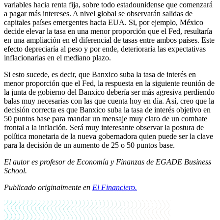
variables hacia renta fija, sobre todo estadounidense que comenzará
a pagar más intereses. A nivel global se observarán salidas de
capitales países emergentes hacia EUA. Si, por ejemplo, México
decide elevar la tasa en una menor proporción que el Fed, resultaría
en una ampliación en el diferencial de tasas entre ambos países. Este
efecto depreciaría al peso y por ende, deterioraría las expectativas
inflacionarias en el mediano plazo.
Si esto sucede, es decir, que Banxico suba la tasa de interés en
menor proporción que el Fed, la respuesta en la siguiente reunión de
la junta de gobierno del Banxico debería ser más agresiva perdiendo
balas muy necesarias con las que cuenta hoy en día. Así, creo que la
decisión correcta es que Banxico suba la tasa de interés objetivo en
50 puntos base para mandar un mensaje muy claro de un combate
frontal a la inflación. Será muy interesante observar la postura de
política monetaria de la nueva gobernadora quien puede ser la clave
para la decisión de un aumento de 25 o 50 puntos base.
El autor es profesor de Economía y Finanzas de EGADE Business
School.
Publicado originalmente en
El Financiero.