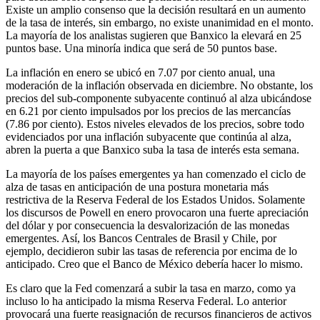
Existe un amplio consenso que la decisión resultará en un aumento
de la tasa de interés, sin embargo, no existe unanimidad en el monto.
La mayoría de los analistas sugieren que Banxico la elevará en 25
puntos base. Una minoría indica que será de 50 puntos base.
La inflación en enero se ubicó en 7.07 por ciento anual, una
moderación de la inflación observada en diciembre. No obstante, los
precios del sub-componente subyacente continuó al alza ubicándose
en 6.21 por ciento impulsados por los precios de las mercancías
(7.86 por ciento). Estos niveles elevados de los precios, sobre todo
evidenciados por una inflación subyacente que continúa al alza,
abren la puerta a que Banxico suba la tasa de interés esta semana.
La mayoría de los países emergentes ya han comenzado el ciclo de
alza de tasas en anticipación de una postura monetaria más
restrictiva de la Reserva Federal de los Estados Unidos. Solamente
los discursos de Powell en enero provocaron una fuerte apreciación
del dólar y por consecuencia la desvalorización de las monedas
emergentes. Así, los Bancos Centrales de Brasil y Chile, por
ejemplo, decidieron subir las tasas de referencia por encima de lo
anticipado. Creo que el Banco de México debería hacer lo mismo.
Es claro que la Fed comenzará a subir la tasa en marzo, como ya
incluso lo ha anticipado la misma Reserva Federal. Lo anterior
provocará una fuerte reasignación de recursos financieros de activos