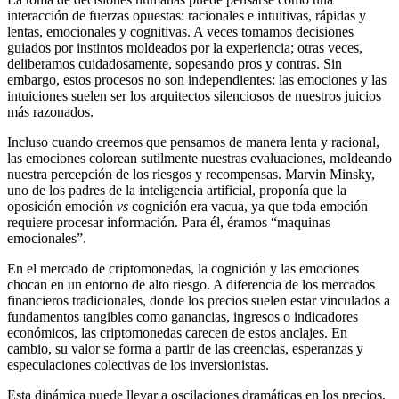
interacción de fuerzas opuestas: racionales e intuitivas, rápidas y
lentas, emocionales y cognitivas. A veces tomamos decisiones
guiados por instintos moldeados por la experiencia; otras veces,
deliberamos cuidadosamente, sopesando pros y contras. Sin
embargo, estos procesos no son independientes: las emociones y las
intuiciones suelen ser los arquitectos silenciosos de nuestros juicios
más razonados.
Incluso cuando creemos que pensamos de manera lenta y racional,
las emociones colorean sutilmente nuestras evaluaciones, moldeando
nuestra percepción de los riesgos y recompensas. Marvin Minsky,
uno de los padres de la inteligencia artificial, proponía que la
oposición emoción
vs
cognición era vacua, ya que toda emoción
requiere procesar información. Para él, éramos “maquinas
emocionales”.
En el mercado de criptomonedas, la cognición y las emociones
chocan en un entorno de alto riesgo. A diferencia de los mercados
financieros tradicionales, donde los precios suelen estar vinculados a
fundamentos tangibles como ganancias, ingresos o indicadores
económicos, las criptomonedas carecen de estos anclajes. En
cambio, su valor se forma a partir de las creencias, esperanzas y
especulaciones colectivas de los inversionistas.
Esta dinámica puede llevar a oscilaciones dramáticas en los precios,