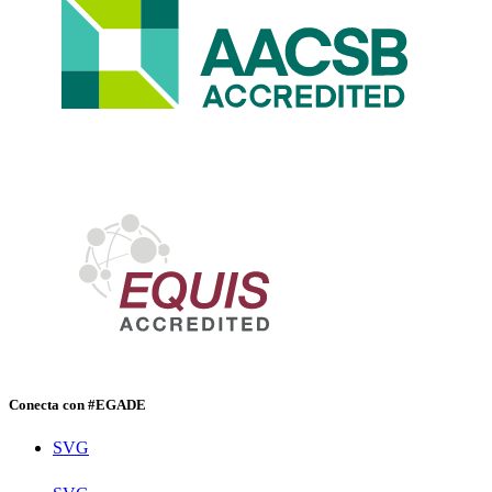
Conecta con #EGADE
SVG