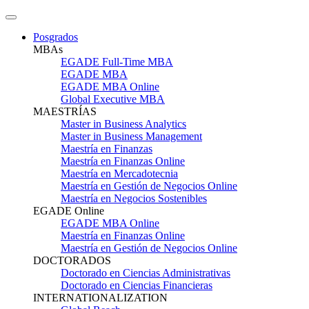
Posgrados
MBAs
EGADE Full-Time MBA
EGADE MBA
EGADE MBA Online
Global Executive MBA
MAESTRÍAS
Master in Business Analytics
Master in Business Management
Maestría en Finanzas
Maestría en Finanzas Online
Maestría en Mercadotecnia
Maestría en Gestión de Negocios Online
Maestría en Negocios Sostenibles
EGADE Online
EGADE MBA Online
Maestría en Finanzas Online
Maestría en Gestión de Negocios Online
DOCTORADOS
Doctorado en Ciencias Administrativas
Doctorado en Ciencias Financieras
INTERNATIONALIZATION