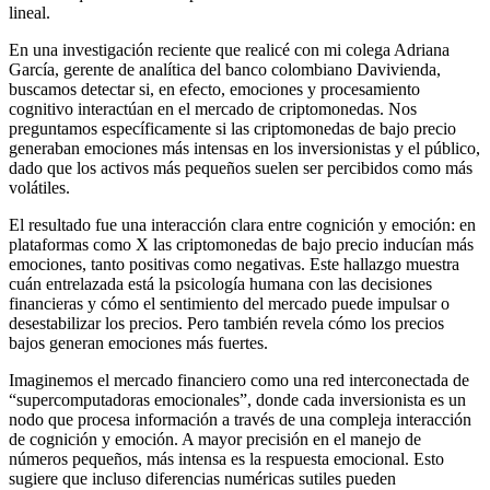
lineal.
En una investigación reciente que realicé con mi colega Adriana
García, gerente de analítica del banco colombiano Davivienda,
buscamos detectar si, en efecto, emociones y procesamiento
cognitivo interactúan en el mercado de criptomonedas. Nos
preguntamos específicamente si las criptomonedas de bajo precio
generaban emociones más intensas en los inversionistas y el público,
dado que los activos más pequeños suelen ser percibidos como más
volátiles.
El resultado fue una interacción clara entre cognición y emoción: en
plataformas como X las criptomonedas de bajo precio inducían más
emociones, tanto positivas como negativas. Este hallazgo muestra
cuán entrelazada está la psicología humana con las decisiones
financieras y cómo el sentimiento del mercado puede impulsar o
desestabilizar los precios. Pero también revela cómo los precios
bajos generan emociones más fuertes.
Imaginemos el mercado financiero como una red interconectada de
“supercomputadoras emocionales”, donde cada inversionista es un
nodo que procesa información a través de una compleja interacción
de cognición y emoción. A mayor precisión en el manejo de
números pequeños, más intensa es la respuesta emocional. Esto
sugiere que incluso diferencias numéricas sutiles pueden