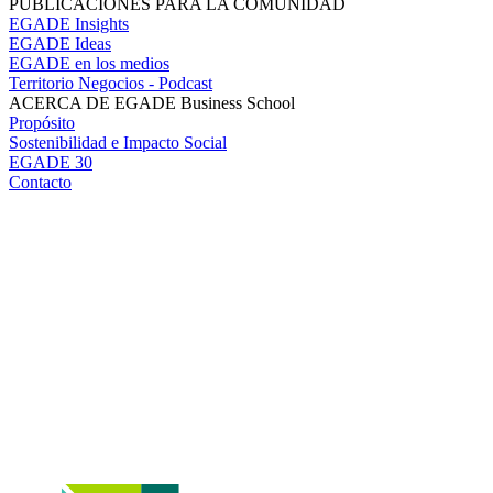
PUBLICACIONES PARA LA COMUNIDAD
EGADE Insights
EGADE Ideas
EGADE en los medios
Territorio Negocios - Podcast
ACERCA DE EGADE Business School
Propósito
Sostenibilidad e Impacto Social
EGADE 30
Contacto