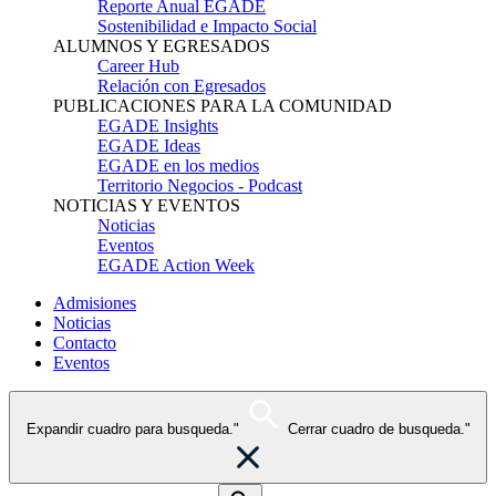
Reporte Anual EGADE
Sostenibilidad e Impacto Social
ALUMNOS Y EGRESADOS
Career Hub
Relación con Egresados
PUBLICACIONES PARA LA COMUNIDAD
EGADE Insights
EGADE Ideas
EGADE en los medios
Territorio Negocios - Podcast
NOTICIAS Y EVENTOS
Noticias
Eventos
EGADE Action Week
Admisiones
Noticias
Contacto
Eventos
Expandir cuadro para busqueda."
Cerrar cuadro de busqueda."