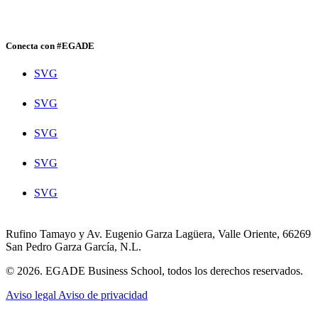
Conecta con #EGADE
SVG
SVG
SVG
SVG
SVG
Rufino Tamayo y Av. Eugenio Garza Lagüera, Valle Oriente, 66269
San Pedro Garza García, N.L.
© 2026. EGADE Business School, todos los derechos reservados.
Aviso legal
Aviso de privacidad