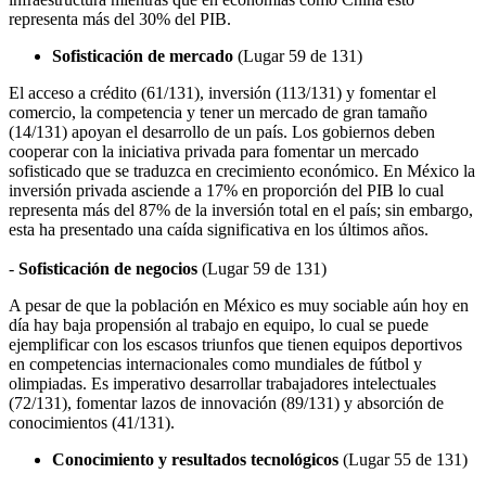
representa más del 30% del PIB.
Sofisticación de mercado
(Lugar 59 de 131)
El acceso a crédito (61/131), inversión (113/131) y fomentar el
comercio, la competencia y tener un mercado de gran tamaño
(14/131) apoyan el desarrollo de un país. Los gobiernos deben
cooperar con la iniciativa privada para fomentar un mercado
sofisticado que se traduzca en crecimiento económico. En México la
inversión privada asciende a 17% en proporción del PIB lo cual
representa más del 87% de la inversión total en el país; sin embargo,
esta ha presentado una caída significativa en los últimos años.
-
Sofisticación de negocios
(Lugar 59 de 131)
A pesar de que la población en México es muy sociable aún hoy en
día hay baja propensión al trabajo en equipo, lo cual se puede
ejemplificar con los escasos triunfos que tienen equipos deportivos
en competencias internacionales como mundiales de fútbol y
olimpiadas. Es imperativo desarrollar trabajadores intelectuales
(72/131), fomentar lazos de innovación (89/131) y absorción de
conocimientos (41/131).
Conocimiento y resultados tecnológicos
(Lugar 55 de 131)