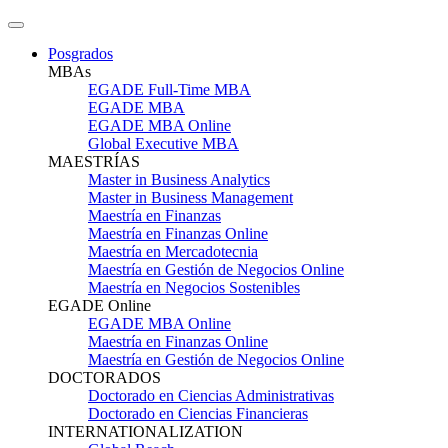
Posgrados
MBAs
EGADE Full-Time MBA
EGADE MBA
EGADE MBA Online
Global Executive MBA
MAESTRÍAS
Master in Business Analytics
Master in Business Management
Maestría en Finanzas
Maestría en Finanzas Online
Maestría en Mercadotecnia
Maestría en Gestión de Negocios Online
Maestría en Negocios Sostenibles
EGADE Online
EGADE MBA Online
Maestría en Finanzas Online
Maestría en Gestión de Negocios Online
DOCTORADOS
Doctorado en Ciencias Administrativas
Doctorado en Ciencias Financieras
INTERNATIONALIZATION