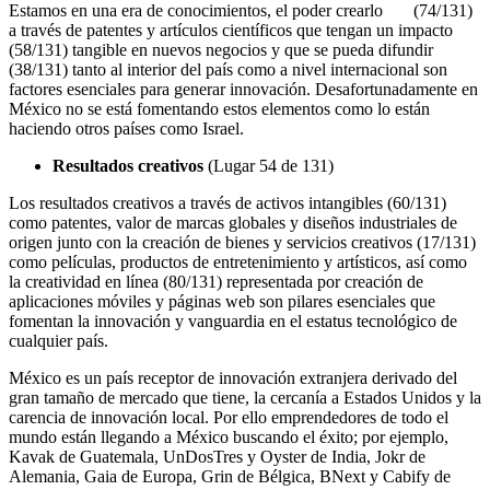
Estamos en una era de conocimientos, el poder crearlo (74/131)
a través de patentes y artículos científicos que tengan un impacto
(58/131) tangible en nuevos negocios y que se pueda difundir
(38/131) tanto al interior del país como a nivel internacional son
factores esenciales para generar innovación. Desafortunadamente en
México no se está fomentando estos elementos como lo están
haciendo otros países como Israel.
Resultados creativos
(Lugar 54 de 131)
Los resultados creativos a través de activos intangibles (60/131)
como patentes, valor de marcas globales y diseños industriales de
origen junto con la creación de bienes y servicios creativos (17/131)
como películas, productos de entretenimiento y artísticos, así como
la creatividad en línea (80/131) representada por creación de
aplicaciones móviles y páginas web son pilares esenciales que
fomentan la innovación y vanguardia en el estatus tecnológico de
cualquier país.
México es un país receptor de innovación extranjera derivado del
gran tamaño de mercado que tiene, la cercanía a Estados Unidos y la
carencia de innovación local. Por ello emprendedores de todo el
mundo están llegando a México buscando el éxito; por ejemplo,
Kavak de Guatemala, UnDosTres y Oyster de India, Jokr de
Alemania, Gaia de Europa, Grin de Bélgica, BNext y Cabify de