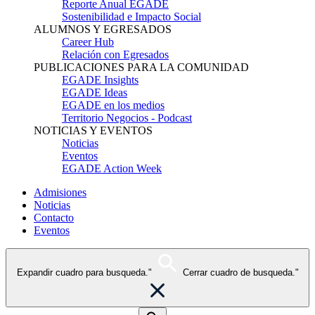
Reporte Anual EGADE
Sostenibilidad e Impacto Social
ALUMNOS Y EGRESADOS
Career Hub
Relación con Egresados
PUBLICACIONES PARA LA COMUNIDAD
EGADE Insights
EGADE Ideas
EGADE en los medios
Territorio Negocios - Podcast
NOTICIAS Y EVENTOS
Noticias
Eventos
EGADE Action Week
Admisiones
Noticias
Contacto
Eventos
Expandir cuadro para busqueda."
Cerrar cuadro de busqueda."