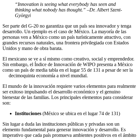
“Innovation is seeing what everybody has seen and
thinking what nobody has thought.”
–Dr. Albert Szent-
Györgyi
Ser parte del G-20 no garantiza que un país sea innovador y tenga
desarrollo. Un ejemplo es el caso de México. La mayoría de las
personas ven a México como un país turísticamente atractivo, con
grandes recursos naturales, una frontera privilegiada con Estados
Unidos y mano de obra barata.
El mexicano se ve a sí mismo como creativo, social y emprendedor.
Sin embargo, el Índice de Innovación de WIPO presenta a México
como un país de media tabla en el lugar 55 de 131 a pesar de ser la
decimoquinta economía a nivel mundial.
El mundo de la innovación requiere varios elementos para realmente
ser exitoso impulsando el desarrollo económico y el genuino
bienestar de las familias. Los principales elementos para considerar
son:
Instituciones
(México se ubica en el lugar 74 de 131)
Sin lugar a duda las instituciones públicas y privadas son un
elemento fundamental para generar innovación y desarrollo. Es
imperativo que cada país promueva ambientes positivos en el ámbito