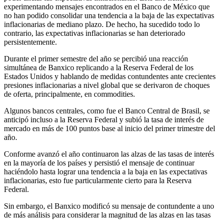
experimentando mensajes encontrados en el Banco de México que
no han podido consolidar una tendencia a la baja de las expectativas
inflacionarias de mediano plazo. De hecho, ha sucedido todo lo
contrario, las expectativas inflacionarias se han deteriorado
persistentemente.
Durante el primer semestre del año se percibió una reacción
simultánea de Banxico replicando a la Reserva Federal de los
Estados Unidos y hablando de medidas contundentes ante crecientes
presiones inflacionarias a nivel global que se derivaron de choques
de oferta, principalmente, en commodities.
Algunos bancos centrales, como fue el Banco Central de Brasil, se
anticipó incluso a la Reserva Federal y subió la tasa de interés de
mercado en más de 100 puntos base al inicio del primer trimestre del
año.
Conforme avanzó el año continuaron las alzas de las tasas de interés
en la mayoría de los países y persistió el mensaje de continuar
haciéndolo hasta lograr una tendencia a la baja en las expectativas
inflacionarias, esto fue particularmente cierto para la Reserva
Federal.
Sin embargo, el Banxico modificó su mensaje de contundente a uno
de más análisis para considerar la magnitud de las alzas en las tasas