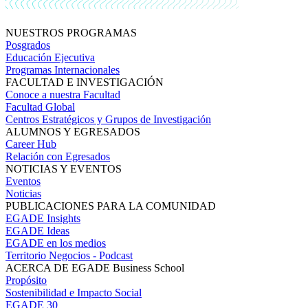
NUESTROS PROGRAMAS
Posgrados
Educación Ejecutiva
Programas Internacionales
FACULTAD E INVESTIGACIÓN
Conoce a nuestra Facultad
Facultad Global
Centros Estratégicos y Grupos de Investigación
ALUMNOS Y EGRESADOS
Career Hub
Relación con Egresados
NOTICIAS Y EVENTOS
Eventos
Noticias
PUBLICACIONES PARA LA COMUNIDAD
EGADE Insights
EGADE Ideas
EGADE en los medios
Territorio Negocios - Podcast
ACERCA DE EGADE Business School
Propósito
Sostenibilidad e Impacto Social
EGADE 30