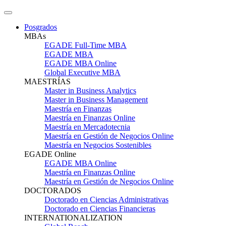
Posgrados
MBAs
EGADE Full-Time MBA
EGADE MBA
EGADE MBA Online
Global Executive MBA
MAESTRÍAS
Master in Business Analytics
Master in Business Management
Maestría en Finanzas
Maestría en Finanzas Online
Maestría en Mercadotecnia
Maestría en Gestión de Negocios Online
Maestría en Negocios Sostenibles
EGADE Online
EGADE MBA Online
Maestría en Finanzas Online
Maestría en Gestión de Negocios Online
DOCTORADOS
Doctorado en Ciencias Administrativas
Doctorado en Ciencias Financieras
INTERNATIONALIZATION