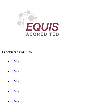
Conecta con #EGADE
SVG
SVG
SVG
SVG
SVG