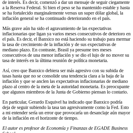
de interés. Es decir, comenzó a dar un mensaje de seguir ciegamente
a la Reserva Federal. Si bien el peso se ha mantenido estable y hasta
se ha fortalecido marginalemente versus un super dólar global, la
inflación general se ha continuado deteriorando en el país.
Más grave aún ha sido el agravamiento de las expectativas
inflacionarias que ligan ya varios meses consecutivos de deterioro en
el país. Es decir, el Banxico no está haciendo su trabajo para mermar
la tasa de crecimiento de la inflación y de sus expectativas de
mediano plazo. En contraste, Brasil ya presume tres meses
consecutivos de una menor inflación y se dio el lujo de no mover su
tasa de interés en la última reunión de política monetaria.
Así, creo que Banxico debiera ser más agresivo con su subida de
tasas hasta que no se consolide una tendencia clara a la baja de la
inflación y que se anclen las expectativas inflacionarias de mediano
plazo al centro de la meta de la autoridad monetaria. Es preocupante
que algunos miembros de la Junta de Gobierno piensan lo contario.
En particular, Gerardo Esquivel ha indicado que Banxico podría
deja de seguir subiendo la tasa tan agresivamente como la Fed. Esto
a mi entender sería un error que provocaría un desanclaje aún mayor
de la inflación en el horizonte de tiempo.
El autor es
profesor de Economía y Finanzas de EGADE Business