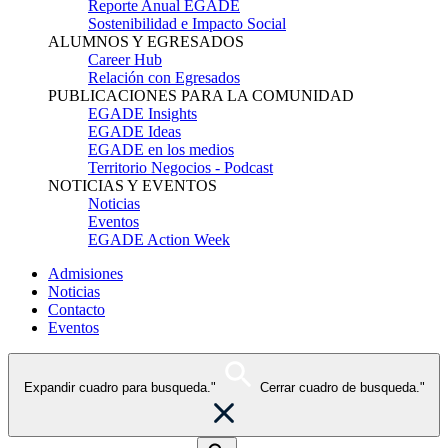
Reporte Anual EGADE
Sostenibilidad e Impacto Social
ALUMNOS Y EGRESADOS
Career Hub
Relación con Egresados
PUBLICACIONES PARA LA COMUNIDAD
EGADE Insights
EGADE Ideas
EGADE en los medios
Territorio Negocios - Podcast
NOTICIAS Y EVENTOS
Noticias
Eventos
EGADE Action Week
Admisiones
Noticias
Contacto
Eventos
Expandir cuadro para busqueda."
Cerrar cuadro de busqueda."