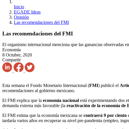
Inicio
EGADE Ideas
Opinión
Las recomendaciones del FMI
Las recomendaciones del FMI
El organismo internacional menciona que las ganancias observadas en
Economía
8 Octubre, 2020
Compartir
Esta semana el Fondo Monetario Internacional (
FMI
) publicó el
Artí
recomendaciones al gobierno mexicano.
El FMI explica que la
economía nacional
está experimentando dos et
demanda externa más favorable (la
reactivación de la economía de
El FMI estima que la economía mexicana se
contraerá 9 por ciento
tardaría varios años en recuperar su nivel pre-pandemia (empleo, ingr