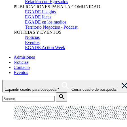
Relación con Egresados
PUBLICACIONES PARA LA COMUNIDAD
EGADE Insights
EGADE Ideas
EGADE en los medios
Territorio Negocios - Podcast
NOTICIAS Y EVENTOS
Noticias
Eventos
EGADE Action Week
Admisiones
Noticias
Contacto
Eventos
Expandir cuadro para busqueda."
Cerrar cuadro de busqueda."