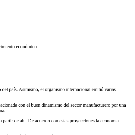
ecimiento económico
o del país. Asimismo, el organismo internacional emitió varias
lacionada con el buen dinamismo del sector manufacturero por una
na.
 a partir de ahí. De acuerdo con estas proyecciones la economía