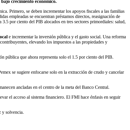
bajo crecimiento económico.
ica. Primero, se deben incrementar los apoyos fiscales a las familias
didas empleadas se encuentran préstamos directos, reasignación de
a 3.5 por ciento del PIB alocados en tres sectores primordiales: salud,
ocal
e incrementar la inversión pública y el gasto social. Una reforma
e contribuyentes, elevando los impuestos a las propiedades y
n pública que ahora representa solo el 1.5 por ciento del PIB.
Pemex se sugiere enfocarse solo en la extracción de crudo y cancelar
anecen ancladas en el centro de la meta del Banco Central.
evar el acceso al sistema financiero. El FMI hace énfasis en seguir
z y solvencia.