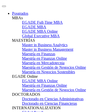
Posgrados
MBAs
EGADE Full-Time MBA
EGADE MBA
EGADE MBA Online
Global Executive MBA
MAESTRÍAS
Master in Business Analytics
Master in Business Management
Maestría en Finanzas
Maestría en Finanzas Online
Maestría en Mercadotecnia
Maestría en Gestión de Negocios Online
Maestría en Negocios Sostenibles
EGADE Online
EGADE MBA Online
Maestría en Finanzas Online
Maestría en Gestión de Negocios Online
DOCTORADOS
Doctorado en Ciencias Administrativas
Doctorado en Ciencias Financieras
INTERNATIONALIZATION