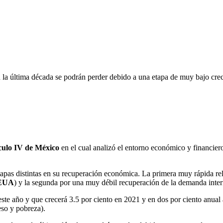
 la última década se podrán perder debido a una etapa de muy bajo cr
culo IV de México
en el cual analizó el entorno económico y financier
apas distintas en su recuperación económica. La primera muy rápida re
 EUA
) y la segunda por una muy débil recuperación de la demanda inter
este año y que crecerá 3.5 por ciento en 2021 y en dos por ciento anual
eso y pobreza).