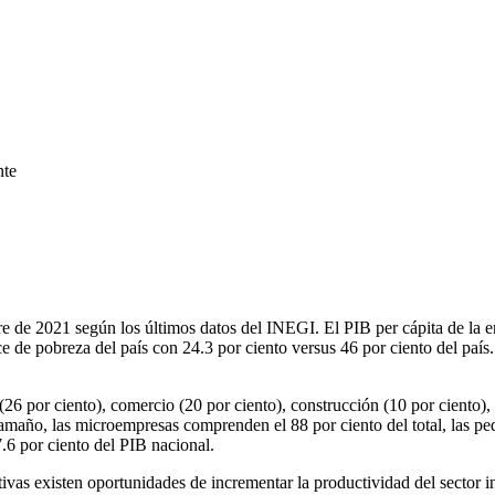
nte
re de 2021 según los últimos datos del INEGI. El PIB per cápita de la e
de pobreza del país con 24.3 por ciento versus 46 por ciento del país.
por ciento), comercio (20 por ciento), construcción (10 por ciento), tr
 tamaño, las microempresas comprenden el 88 por ciento del total, las p
.6 por ciento del PIB nacional.
tivas existen oportunidades de incrementar la productividad del sector 