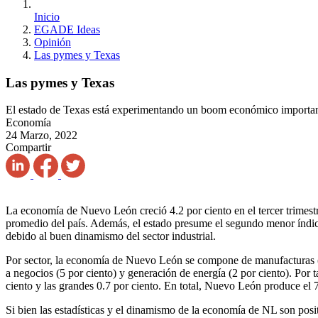
Inicio
EGADE Ideas
Opinión
Las pymes y Texas
Las pymes y Texas
El estado de Texas está experimentando un boom económico importa
Economía
24 Marzo, 2022
Compartir
La economía de Nuevo León creció 4.2 por ciento en el tercer trimest
promedio del país. Además, el estado presume el segundo menor índice 
debido al buen dinamismo del sector industrial.
Por sector, la economía de Nuevo León se compone de manufacturas (26 
a negocios (5 por ciento) y generación de energía (2 por ciento). Por
ciento y las grandes 0.7 por ciento. En total, Nuevo León produce el 7
Si bien las estadísticas y el dinamismo de la economía de NL son posi