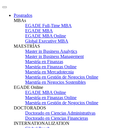
Posgrados
MBAs
EGADE Full-Time MBA
EGADE MBA
EGADE MBA Online
Global Executive MBA
MAESTRÍAS
Master in Business Analytics
Master in Business Management
Maestría en Finanzas
Maestría en Finanzas Online
Maestría en Mercadotecnia
Maestría en Gestión de Negocios Online
Maestría en Negocios Sostenibles
EGADE Online
EGADE MBA Online
Maestría en Finanzas Online
Maestría en Gestión de Negocios Online
DOCTORADOS
Doctorado en Ciencias Administrativas
Doctorado en Ciencias Financieras
INTERNATIONALIZATION