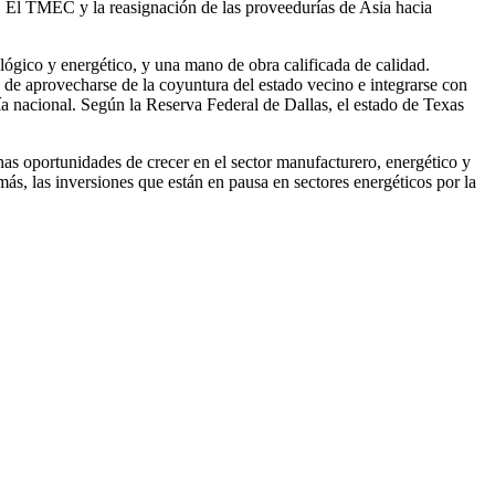
. El TMEC y la reasignación de las proveedurías de Asia hacia
lógico y energético, y una mano de obra calificada de calidad.
 de aprovecharse de la coyuntura del estado vecino e integrarse con
a nacional. Según la Reserva Federal de Dallas, el estado de Texas
has oportunidades de crecer en el sector manufacturero, energético y
ás, las inversiones que están en pausa en sectores energéticos por la