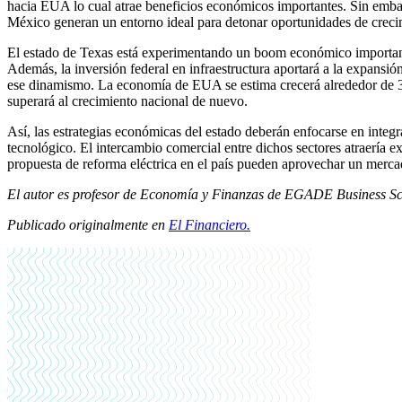
hacia EUA lo cual atrae beneficios económicos importantes. Sin embar
México generan un entorno ideal para detonar oportunidades de creci
El estado de Texas está experimentando un boom económico importante p
Además, la inversión federal en infraestructura aportará a la expans
ese dinamismo. La economía de EUA se estima crecerá alrededor de 3 p
superará al crecimiento nacional de nuevo.
Así, las estrategias económicas del estado deberán enfocarse en integ
tecnológico. El intercambio comercial entre dichos sectores atraería e
propuesta de reforma eléctrica en el país pueden aprovechar un mercad
El autor es profesor de Economía y Finanzas de EGADE Business Sc
Publicado originalmente en
El Financiero
.