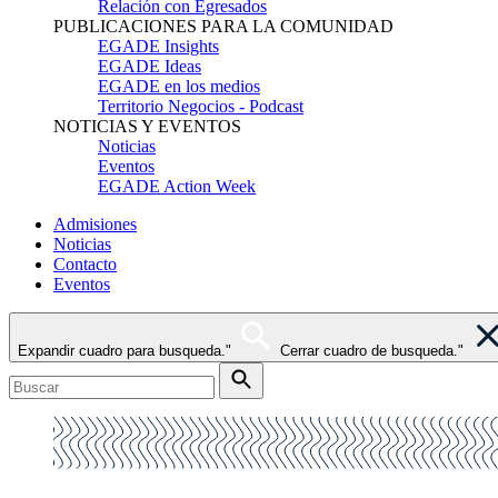
Relación con Egresados
PUBLICACIONES PARA LA COMUNIDAD
EGADE Insights
EGADE Ideas
EGADE en los medios
Territorio Negocios - Podcast
NOTICIAS Y EVENTOS
Noticias
Eventos
EGADE Action Week
Admisiones
Noticias
Contacto
Eventos
Expandir cuadro para busqueda."
Cerrar cuadro de busqueda."