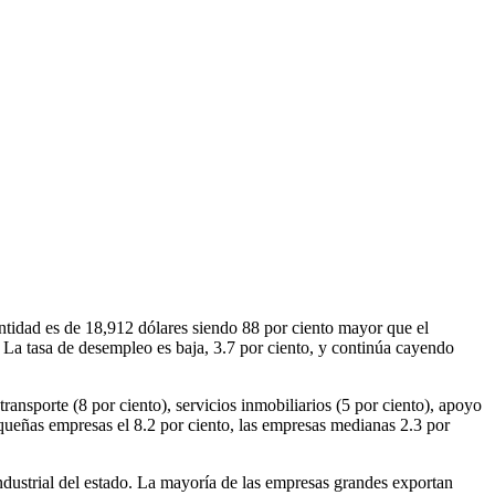
ntidad es de 18,912 dólares siendo 88 por ciento mayor que el
 La tasa de desempleo es baja, 3.7 por ciento, y continúa cayendo
ansporte (8 por ciento), servicios inmobiliarios (5 por ciento), apoyo
equeñas empresas el 8.2 por ciento, las empresas medianas 2.3 por
industrial del estado. La mayoría de las empresas grandes exportan