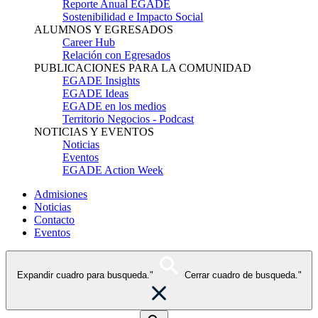
Reporte Anual EGADE
Sostenibilidad e Impacto Social
ALUMNOS Y EGRESADOS
Career Hub
Relación con Egresados
PUBLICACIONES PARA LA COMUNIDAD
EGADE Insights
EGADE Ideas
EGADE en los medios
Territorio Negocios - Podcast
NOTICIAS Y EVENTOS
Noticias
Eventos
EGADE Action Week
Admisiones
Noticias
Contacto
Eventos
Expandir cuadro para busqueda."
Cerrar cuadro de busqueda."