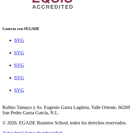
Conecta con #EGADE
SVG
SVG
SVG
SVG
SVG
Rufino Tamayo y Av. Eugenio Garza Lagüera, Valle Oriente, 66269
San Pedro Garza García, N.L.
© 2026. EGADE Business School, todos los derechos reservados.
Aviso legal
Aviso de privacidad