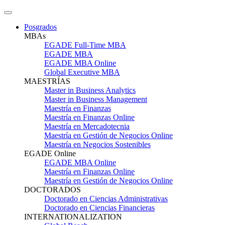
Posgrados
MBAs
EGADE Full-Time MBA
EGADE MBA
EGADE MBA Online
Global Executive MBA
MAESTRÍAS
Master in Business Analytics
Master in Business Management
Maestría en Finanzas
Maestría en Finanzas Online
Maestría en Mercadotecnia
Maestría en Gestión de Negocios Online
Maestría en Negocios Sostenibles
EGADE Online
EGADE MBA Online
Maestría en Finanzas Online
Maestría en Gestión de Negocios Online
DOCTORADOS
Doctorado en Ciencias Administrativas
Doctorado en Ciencias Financieras
INTERNATIONALIZATION