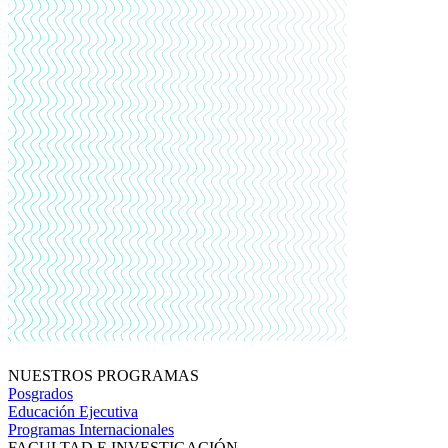
NUESTROS PROGRAMAS
Posgrados
Educación Ejecutiva
Programas Internacionales
FACULTAD E INVESTIGACIÓN