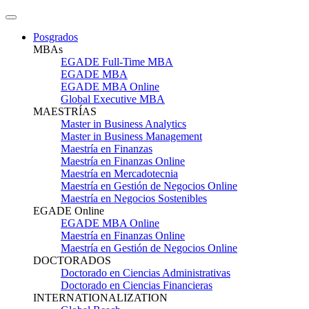
Posgrados
MBAs
EGADE Full-Time MBA
EGADE MBA
EGADE MBA Online
Global Executive MBA
MAESTRÍAS
Master in Business Analytics
Master in Business Management
Maestría en Finanzas
Maestría en Finanzas Online
Maestría en Mercadotecnia
Maestría en Gestión de Negocios Online
Maestría en Negocios Sostenibles
EGADE Online
EGADE MBA Online
Maestría en Finanzas Online
Maestría en Gestión de Negocios Online
DOCTORADOS
Doctorado en Ciencias Administrativas
Doctorado en Ciencias Financieras
INTERNATIONALIZATION