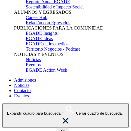
Reporte Anual EGADE
Sostenibilidad e Impacto Social
ALUMNOS Y EGRESADOS
Career Hub
Relación con Egresados
PUBLICACIONES PARA LA COMUNIDAD
EGADE Insights
EGADE Ideas
EGADE en los medios
Territorio Negocios - Podcast
NOTICIAS Y EVENTOS
Noticias
Eventos
EGADE Action Week
Admisiones
Noticias
Contacto
Eventos
Expandir cuadro para busqueda."
Cerrar cuadro de busqueda."