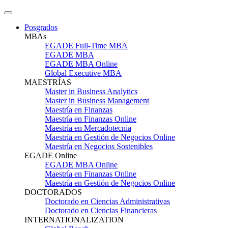
Posgrados
MBAs
EGADE Full-Time MBA
EGADE MBA
EGADE MBA Online
Global Executive MBA
MAESTRÍAS
Master in Business Analytics
Master in Business Management
Maestría en Finanzas
Maestría en Finanzas Online
Maestría en Mercadotecnia
Maestría en Gestión de Negocios Online
Maestría en Negocios Sostenibles
EGADE Online
EGADE MBA Online
Maestría en Finanzas Online
Maestría en Gestión de Negocios Online
DOCTORADOS
Doctorado en Ciencias Administrativas
Doctorado en Ciencias Financieras
INTERNATIONALIZATION