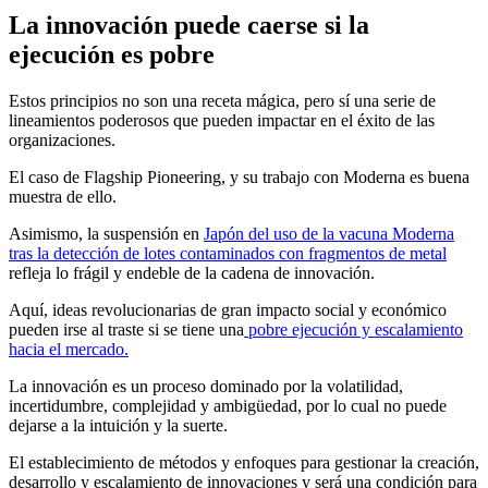
La innovación puede caerse si la
ejecución es pobre
Estos principios no son una receta mágica, pero sí una serie de
lineamientos poderosos que pueden impactar en el éxito de las
organizaciones.
El caso de Flagship Pioneering, y su trabajo con Moderna es buena
muestra de ello.
Asimismo, la suspensión en
Japón del uso de la vacuna Moderna
tras la detección de lotes contaminados con fragmentos de metal
refleja lo frágil y endeble de la cadena de innovación.
Aquí, ideas revolucionarias de gran impacto social y económico
pueden irse al traste si se tiene una
pobre ejecución y escalamiento
hacia el mercado.
La innovación es un proceso dominado por la volatilidad,
incertidumbre, complejidad y ambigüedad, por lo cual no puede
dejarse a la intuición y la suerte.
El establecimiento de métodos y enfoques para gestionar la creación,
desarrollo y escalamiento de innovaciones y será una condición para