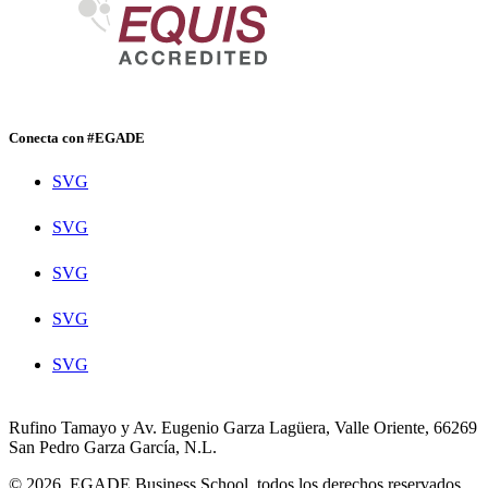
Conecta con #EGADE
SVG
SVG
SVG
SVG
SVG
Rufino Tamayo y Av. Eugenio Garza Lagüera, Valle Oriente, 66269
San Pedro Garza García, N.L.
© 2026. EGADE Business School, todos los derechos reservados.