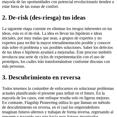
mayoría de las oportunidades con potencial revolucionario tienden a
estar fuera de las zonas de confort.
2. De-risk (des-riesga) tus ideas
La siguiente etapa consiste en eliminar los riesgos inherentes en tus
ideas, esto es el de-risk. La idea es llevar tus hipótesis e ideas
iniciales, por muy malas que sean, a grupos de expertos y no
expertos para recibir la mayor retroalimentación posible y conocer
más sobre el problema y sus posibles soluciones. Saber los defectos
de tus ideas e hipótesis ayudará a mejorarlas. Este proceso también
involucra una serie de ciclos de experimentación con el uso de
prototipos, los cuáles irán transformándose conforme discutas con
más personas.
3. Descubrimiento en reversa
Todos tenemos la costumbre de enfocarnos en solucionar problemas
actuales planificando el presente para influir en el futuro. En la
mayoría de los casos, este enfoque resulta solo en ligeras mejoras.
En contraste, Flagship Pioneering utiliza lo que llaman un método
de descubrimiento en reversa, en el cual los emprendedores
imaginan futuros alternos y trabajan de forma inversa, regresando al
presente y trazando una ruta hacia esos futuros imaginados.