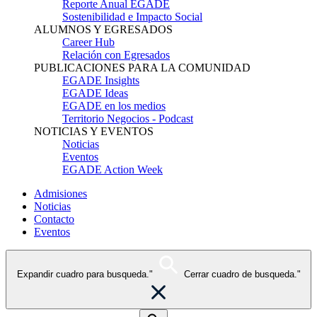
Reporte Anual EGADE
Sostenibilidad e Impacto Social
ALUMNOS Y EGRESADOS
Career Hub
Relación con Egresados
PUBLICACIONES PARA LA COMUNIDAD
EGADE Insights
EGADE Ideas
EGADE en los medios
Territorio Negocios - Podcast
NOTICIAS Y EVENTOS
Noticias
Eventos
EGADE Action Week
Admisiones
Noticias
Contacto
Eventos
Expandir cuadro para busqueda."
Cerrar cuadro de busqueda."