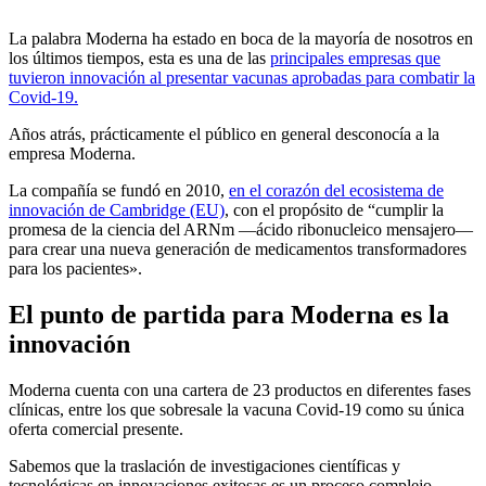
La palabra Moderna ha estado en boca de la mayoría de nosotros en
los últimos tiempos, esta es una de las
principales empresas que
tuvieron innovación al presentar vacunas aprobadas para combatir la
Covid-19.
Años atrás, prácticamente el público en general desconocía a la
empresa Moderna.
La compañía se fundó en 2010,
en el corazón del ecosistema de
innovación de Cambridge (EU)
, con el propósito de “cumplir la
promesa de la ciencia del ARNm —ácido ribonucleico mensajero—
para crear una nueva generación de medicamentos transformadores
para los pacientes».
El punto de partida para Moderna es la
innovación
Moderna cuenta con una cartera de 23 productos en diferentes fases
clínicas, entre los que sobresale la vacuna Covid-19 como su única
oferta comercial presente.
Sabemos que la traslación de investigaciones científicas y
tecnológicas en innovaciones exitosas es un proceso complejo,