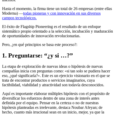
Hasta el momento, la firma tiene un total de 26 empresas (entre ellas
Moderna) —
todas pioneras y con innovación en sus diversos
campos tecnológicos.
El éxito de Flagship Pioneering es el resultado de un enfoque
sistemático propio orientado a la selección, incubación y maduración
de oportunidades de innovación revolucionarias.
Pero, ¿en qué principios se basa este proceso?:
1. Preguntarse: “¿y si …?”
La etapa de exploración de nuevas ideas o hipótesis de nuevas
compañías inicia con preguntas como: «si tan solo se pudiera hacer
eso, ¿qué significaría?». Este es un ejercicio visionario en el que se
trata de encontrar productos o servicios imaginarios, cuya
factibilidad, viabilidad y atractividad son todavía desconocidos.
Aquí es importante elaborar múltiples hipótesis con el propósito de
diversificar los esfuerzos dentro de una zona de interés antes
definida por el equipo. Pensar en la certeza o no de nuestras
hipótesis planteadas es irrelevante, destaca Noubar Afeyan; de
hecho, cuanto más irracional sean en un inicio, mejor, ya que la