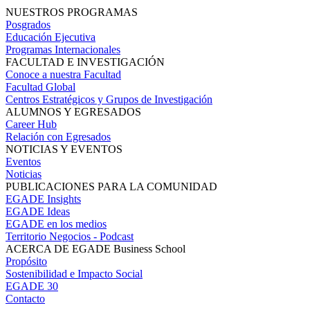
NUESTROS PROGRAMAS
Posgrados
Educación Ejecutiva
Programas Internacionales
FACULTAD E INVESTIGACIÓN
Conoce a nuestra Facultad
Facultad Global
Centros Estratégicos y Grupos de Investigación
ALUMNOS Y EGRESADOS
Career Hub
Relación con Egresados
NOTICIAS Y EVENTOS
Eventos
Noticias
PUBLICACIONES PARA LA COMUNIDAD
EGADE Insights
EGADE Ideas
EGADE en los medios
Territorio Negocios - Podcast
ACERCA DE EGADE Business School
Propósito
Sostenibilidad e Impacto Social
EGADE 30
Contacto