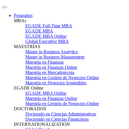
Posgrados
MBAs
EGADE Full-Time MBA
EGADE MBA
EGADE MBA Online
Global Executive MBA
MAESTRÍAS
Master in Business Analytics
Master in Business Management
Maestría en Finanzas
Maestría en Finanzas Online
Maestría en Mercadotecnia
Maestría en Gestión de Negocios Online
Maestría en Negocios Sostenibles
EGADE Online
EGADE MBA Online
Maestría en Finanzas Online
Maestría en Gestión de Negocios Online
DOCTORADOS
Doctorado en Ciencias Administrativas
Doctorado en Ciencias Financieras
INTERNATIONALIZATION