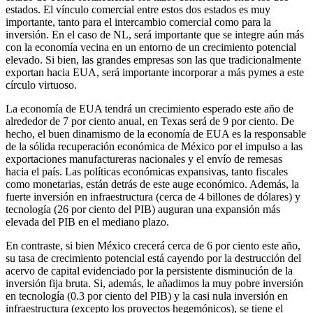
estados. El vínculo comercial entre estos dos estados es muy
importante, tanto para el intercambio comercial como para la
inversión. En el caso de NL, será importante que se integre aún más
con la economía vecina en un entorno de un crecimiento potencial
elevado. Si bien, las grandes empresas son las que tradicionalmente
exportan hacia EUA, será importante incorporar a más pymes a este
círculo virtuoso.
La economía de EUA tendrá un crecimiento esperado este año de
alrededor de 7 por ciento anual, en Texas será de 9 por ciento. De
hecho, el buen dinamismo de la economía de EUA es la responsable
de la sólida recuperación económica de México por el impulso a las
exportaciones manufactureras nacionales y el envío de remesas
hacia el país. Las políticas económicas expansivas, tanto fiscales
como monetarias, están detrás de este auge económico. Además, la
fuerte inversión en infraestructura (cerca de 4 billones de dólares) y
tecnología (26 por ciento del PIB) auguran una expansión más
elevada del PIB en el mediano plazo.
En contraste, si bien México crecerá cerca de 6 por ciento este año,
su tasa de crecimiento potencial está cayendo por la destrucción del
acervo de capital evidenciado por la persistente disminución de la
inversión fija bruta. Si, además, le añadimos la muy pobre inversión
en tecnología (0.3 por ciento del PIB) y la casi nula inversión en
infraestructura (excepto los proyectos hegemónicos), se tiene el