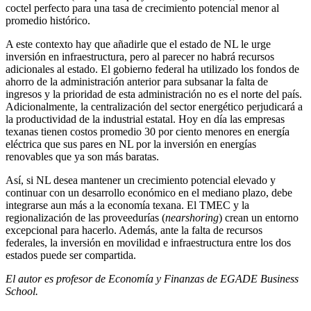
coctel perfecto para una tasa de crecimiento potencial menor al
promedio histórico.
A este contexto hay que añadirle que el estado de NL le urge
inversión en infraestructura, pero al parecer no habrá recursos
adicionales al estado. El gobierno federal ha utilizado los fondos de
ahorro de la administración anterior para subsanar la falta de
ingresos y la prioridad de esta administración no es el norte del país.
Adicionalmente, la centralización del sector energético perjudicará a
la productividad de la industrial estatal. Hoy en día las empresas
texanas tienen costos promedio 30 por ciento menores en energía
eléctrica que sus pares en NL por la inversión en energías
renovables que ya son más baratas.
Así, si NL desea mantener un crecimiento potencial elevado y
continuar con un desarrollo económico en el mediano plazo, debe
integrarse aun más a la economía texana. El TMEC y la
regionalización de las proveedurías (
nearshoring
) crean un entorno
excepcional para hacerlo. Además, ante la falta de recursos
federales, la inversión en movilidad e infraestructura entre los dos
estados puede ser compartida.
El autor es profesor de Economía y Finanzas de EGADE Business
School.