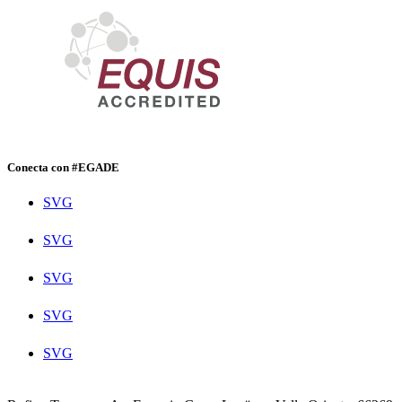
Conecta con #EGADE
SVG
SVG
SVG
SVG
SVG