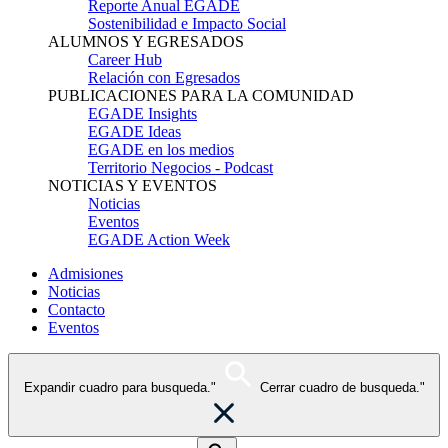
Reporte Anual EGADE
Sostenibilidad e Impacto Social
ALUMNOS Y EGRESADOS
Career Hub
Relación con Egresados
PUBLICACIONES PARA LA COMUNIDAD
EGADE Insights
EGADE Ideas
EGADE en los medios
Territorio Negocios - Podcast
NOTICIAS Y EVENTOS
Noticias
Eventos
EGADE Action Week
Admisiones
Noticias
Contacto
Eventos
Expandir cuadro para busqueda."
Cerrar cuadro de busqueda."