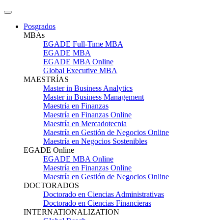
Posgrados
MBAs
EGADE Full-Time MBA
EGADE MBA
EGADE MBA Online
Global Executive MBA
MAESTRÍAS
Master in Business Analytics
Master in Business Management
Maestría en Finanzas
Maestría en Finanzas Online
Maestría en Mercadotecnia
Maestría en Gestión de Negocios Online
Maestría en Negocios Sostenibles
EGADE Online
EGADE MBA Online
Maestría en Finanzas Online
Maestría en Gestión de Negocios Online
DOCTORADOS
Doctorado en Ciencias Administrativas
Doctorado en Ciencias Financieras
INTERNATIONALIZATION