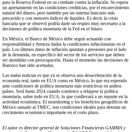
para la Reserva Federal en su combate contra la inflación. Se espera
un apretamiento en las condiciones crediticias, por el encarecimiento
natural del dinero, pero también por un sistema bancario más
precavido y con menores índices de liquidez. Es decir, la crisis
bancaria que se observó podría darle un respiro muy necesario a la
decisiones de política monetaria de la Fed en el futuro.
En México, el Banco de México debe seguir actuando con
responsabilidad y firmeza dadas la condiciones inflacionarias en el
país. Los últimos datos de inflación apuntan a presiones por el lado
de la demanda, en específico del sector de los servicios que deben
ser atendidas con preocupación. Hasta el momento las decisiones de
Banxico han sido acertadas.
Las malas noticias es que ya se observa una desaceleración de la
economía real, tanto en EUA como en México, lo que era esperado
ante condiciones de política monetaria más restrictivas en ambos
países. Será hasta 2024 cuando comience a relajarse la política
monetaria, sobre todo en EUA, lo que conllevará a un repunte en la
actividad económica. El nearshoring y los beneficios geográficos de
México aunado al TMEC, son condiciones ideales para detonar un
crecimiento económico importante en el corto plazo.
El autor es director general de Soluciones Financieras GAMMA y