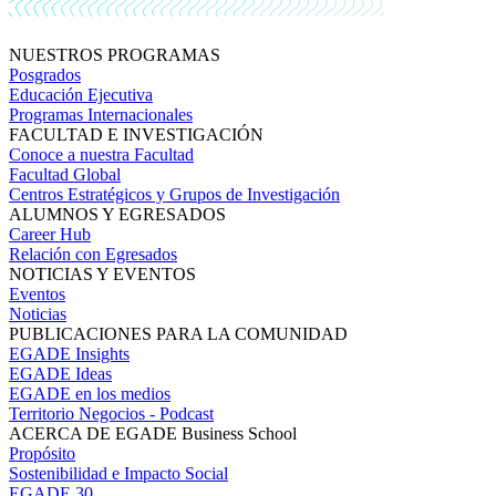
NUESTROS PROGRAMAS
Posgrados
Educación Ejecutiva
Programas Internacionales
FACULTAD E INVESTIGACIÓN
Conoce a nuestra Facultad
Facultad Global
Centros Estratégicos y Grupos de Investigación
ALUMNOS Y EGRESADOS
Career Hub
Relación con Egresados
NOTICIAS Y EVENTOS
Eventos
Noticias
PUBLICACIONES PARA LA COMUNIDAD
EGADE Insights
EGADE Ideas
EGADE en los medios
Territorio Negocios - Podcast
ACERCA DE EGADE Business School
Propósito
Sostenibilidad e Impacto Social
EGADE 30