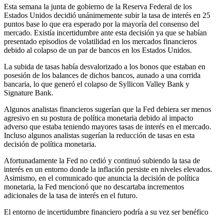
Esta semana la junta de gobierno de la Reserva Federal de los
Estados Unidos decidió unánimemente subir la tasa de interés en 25
puntos base lo que era esperado por la mayoría del consenso del
mercado. Existía incertidumbre ante esta decisión ya que se habían
presentado episodios de volatilidad en los mercados financieros
debido al colapso de un par de bancos en los Estados Unidos.
La subida de tasas había desvalorizado a los bonos que estaban en
posesión de los balances de dichos bancos, aunado a una corrida
bancaria, lo que generó el colapso de Syllicon Valley Bank y
Signature Bank.
Algunos analistas financieros sugerían que la Fed debiera ser menos
agresivo en su postura de política monetaria debido al impacto
adverso que estaba teniendo mayores tasas de interés en el mercado.
Incluso algunos analistas sugerían la reducción de tasas en esta
decisión de política monetaria.
Afortunadamente la Fed no cedió y continuó subiendo la tasa de
interés en un entorno donde la inflación persiste en niveles elevados.
Asimismo, en el comunicado que anuncia la decisión de política
monetaria, la Fed mencionó que no descartaba incrementos
adicionales de la tasa de interés en el futuro.
El entorno de incertidumbre financiero podría a su vez ser benéfico