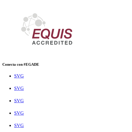
Conecta con #EGADE
SVG
SVG
SVG
SVG
SVG