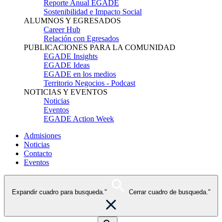
Reporte Anual EGADE
Sostenibilidad e Impacto Social
ALUMNOS Y EGRESADOS
Career Hub
Relación con Egresados
PUBLICACIONES PARA LA COMUNIDAD
EGADE Insights
EGADE Ideas
EGADE en los medios
Territorio Negocios - Podcast
NOTICIAS Y EVENTOS
Noticias
Eventos
EGADE Action Week
Admisiones
Noticias
Contacto
Eventos
Expandir cuadro para busqueda."
Cerrar cuadro de busqueda."