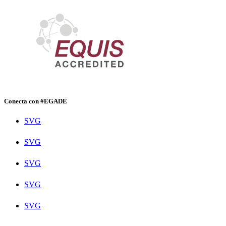
Conecta con #EGADE
SVG
SVG
SVG
SVG
SVG