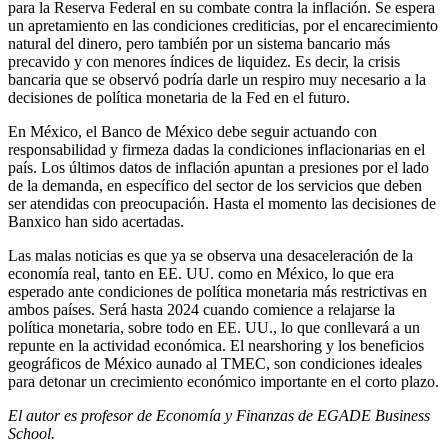
para la Reserva Federal en su combate contra la inflación. Se espera
un apretamiento en las condiciones crediticias, por el encarecimiento
natural del dinero, pero también por un sistema bancario más
precavido y con menores índices de liquidez. Es decir, la crisis
bancaria que se observó podría darle un respiro muy necesario a la
decisiones de política monetaria de la Fed en el futuro.
En México, el Banco de México debe seguir actuando con
responsabilidad y firmeza dadas la condiciones inflacionarias en el
país. Los últimos datos de inflación apuntan a presiones por el lado
de la demanda, en específico del sector de los servicios que deben
ser atendidas con preocupación. Hasta el momento las decisiones de
Banxico han sido acertadas.
Las malas noticias es que ya se observa una desaceleración de la
economía real, tanto en EE. UU. como en México, lo que era
esperado ante condiciones de política monetaria más restrictivas en
ambos países. Será hasta 2024 cuando comience a relajarse la
política monetaria, sobre todo en EE. UU., lo que conllevará a un
repunte en la actividad económica. El nearshoring y los beneficios
geográficos de México aunado al TMEC, son condiciones ideales
para detonar un crecimiento económico importante en el corto plazo.
El autor es profesor de Economía y Finanzas de EGADE Business
School.