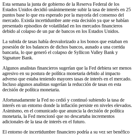
Esta semana la junta de gobierno de la Reserva Federal de los
Estados Unidos decidió unánimemente subir la tasa de interés en 25
puntos base lo que era esperado por la mayoría del consenso del
mercado. Existía incertidumbre ante esta decisión ya que se habían
presentado episodios de volatilidad en los mercados financieros
debido al colapso de un par de bancos en los Estados Unidos.
La subida de tasas había desvalorizado a los bonos que estaban en
posesión de los balances de dichos bancos, aunado a una corrida
bancaria, lo que generó el colapso de Syllicon Valley Bank y
Signature Bank.
Algunos analistas financieros sugerían que la Fed debiera ser menos
agresivo en su postura de política monetaria debido al impacto
adverso que estaba teniendo mayores tasas de interés en el mercado.
Incluso algunos analistas sugerían la reducción de tasas en esta
decisión de política monetaria.
Afortunadamente la Fed no cedió y continuó subiendo la tasa de
interés en un entorno donde la inflación persiste en niveles elevados.
Asimismo, en el comunicado que anuncia la decisión de política
monetaria, la Fed mencionó que no descartaba incrementos
adicionales de la tasa de interés en el futuro.
El entorno de incertidumbre financiero podría a su vez ser benéfico