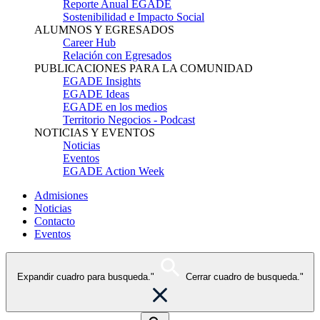
Reporte Anual EGADE
Sostenibilidad e Impacto Social
ALUMNOS Y EGRESADOS
Career Hub
Relación con Egresados
PUBLICACIONES PARA LA COMUNIDAD
EGADE Insights
EGADE Ideas
EGADE en los medios
Territorio Negocios - Podcast
NOTICIAS Y EVENTOS
Noticias
Eventos
EGADE Action Week
Admisiones
Noticias
Contacto
Eventos
Expandir cuadro para busqueda."
Cerrar cuadro de busqueda."