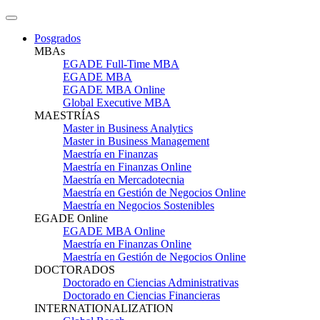
Posgrados
MBAs
EGADE Full-Time MBA
EGADE MBA
EGADE MBA Online
Global Executive MBA
MAESTRÍAS
Master in Business Analytics
Master in Business Management
Maestría en Finanzas
Maestría en Finanzas Online
Maestría en Mercadotecnia
Maestría en Gestión de Negocios Online
Maestría en Negocios Sostenibles
EGADE Online
EGADE MBA Online
Maestría en Finanzas Online
Maestría en Gestión de Negocios Online
DOCTORADOS
Doctorado en Ciencias Administrativas
Doctorado en Ciencias Financieras
INTERNATIONALIZATION