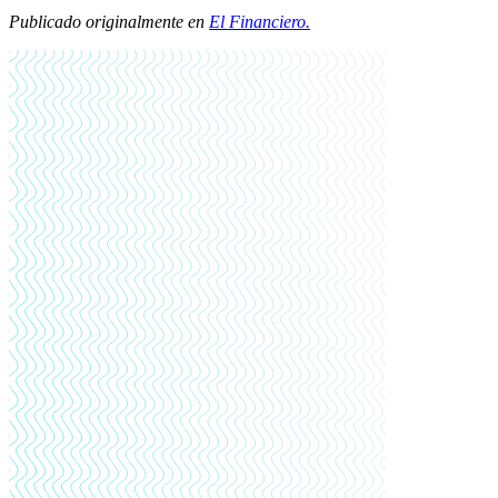
Publicado originalmente en
El Financiero.