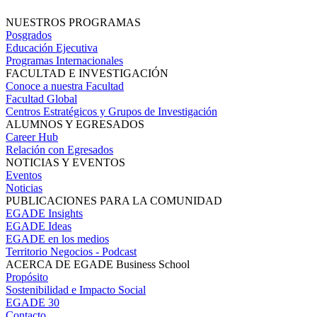
NUESTROS PROGRAMAS
Posgrados
Educación Ejecutiva
Programas Internacionales
FACULTAD E INVESTIGACIÓN
Conoce a nuestra Facultad
Facultad Global
Centros Estratégicos y Grupos de Investigación
ALUMNOS Y EGRESADOS
Career Hub
Relación con Egresados
NOTICIAS Y EVENTOS
Eventos
Noticias
PUBLICACIONES PARA LA COMUNIDAD
EGADE Insights
EGADE Ideas
EGADE en los medios
Territorio Negocios - Podcast
ACERCA DE EGADE Business School
Propósito
Sostenibilidad e Impacto Social
EGADE 30
Contacto