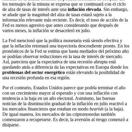
los mensajes de la minuta se expresa que se continuará con el ciclo
de alza de tasas de interés ante una
inflación elevada
. Sin embargo,
se añade que la magnitud del alza de tasas estará sujeto a la
información relevante más reciente. Es decir, el tono de acción de la
Fed es menos agresivo que antes considerando que después de
varios meses, la inflación se desaceleró en julio.
La Fed mencionó que la política monetaria está siendo efectiva y
que la inflación retomará una trayectoria descendiente pronto. En los
pronósticos de la Fed se estima que hasta mediados del próximo año
se podrían observar reducciones en la tasa de interés de mercado.
Así, pareciera que la expectativa de una recesión abrupta está
quedando atrás a diferencia da las expectativas en Europa donde los
problemas del sector energético
están elevando la posibilidad de
una recesión profunda en esa región.
Por el contrario, Estados Unidos parece que podría terminar el año
con un crecimiento mayor al esperado y con una inflación con
tendencia a la baja en un año electoral. Asimismo, las buenas
noticias de la disminución gradual de la inflación en julio reactivó a
los mercados financieros que estaban en modo
bearish
(a la baja).
De igual manera, los mercados de las criptomonedas también
comenzaron a recuperarse. Es decir, la aversión al riesgo comenzó a
disiparse.