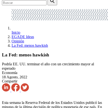
Inicio
EGADE Ideas
Opinión
La Fed: menos hawkish
La Fed: menos hawkish
Podría EE. UU. terminar el año con un crecimiento mayor al
esperado
Economía
18 Agosto, 2022
Compartir
Esta semana la Reserva Federal de los Estados Unidos publicó las
minutas de la última decisión de política monetaria de ese país. En