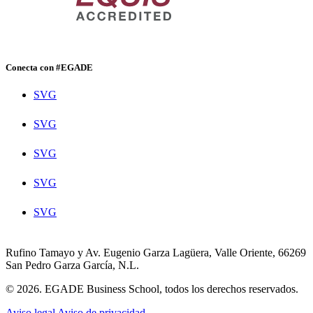
Conecta con #EGADE
SVG
SVG
SVG
SVG
SVG
Rufino Tamayo y Av. Eugenio Garza Lagüera, Valle Oriente, 66269
San Pedro Garza García, N.L.
© 2026. EGADE Business School, todos los derechos reservados.
Aviso legal
Aviso de privacidad