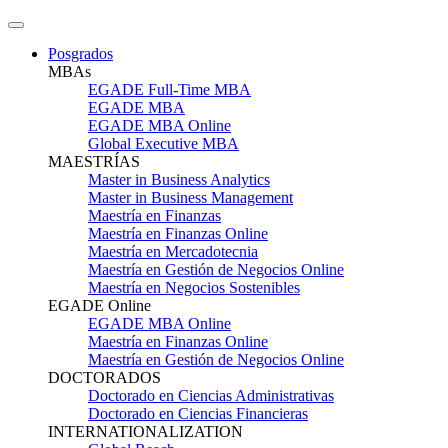
Posgrados
MBAs
EGADE Full-Time MBA
EGADE MBA
EGADE MBA Online
Global Executive MBA
MAESTRÍAS
Master in Business Analytics
Master in Business Management
Maestría en Finanzas
Maestría en Finanzas Online
Maestría en Mercadotecnia
Maestría en Gestión de Negocios Online
Maestría en Negocios Sostenibles
EGADE Online
EGADE MBA Online
Maestría en Finanzas Online
Maestría en Gestión de Negocios Online
DOCTORADOS
Doctorado en Ciencias Administrativas
Doctorado en Ciencias Financieras
INTERNATIONALIZATION