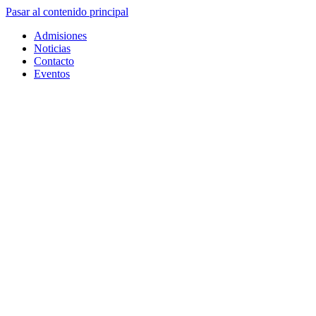
Pasar al contenido principal
Admisiones
Noticias
Contacto
Eventos