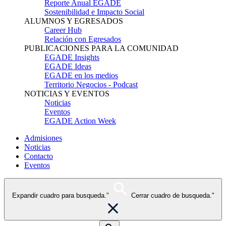
Reporte Anual EGADE
Sostenibilidad e Impacto Social
ALUMNOS Y EGRESADOS
Career Hub
Relación con Egresados
PUBLICACIONES PARA LA COMUNIDAD
EGADE Insights
EGADE Ideas
EGADE en los medios
Territorio Negocios - Podcast
NOTICIAS Y EVENTOS
Noticias
Eventos
EGADE Action Week
Admisiones
Noticias
Contacto
Eventos
Expandir cuadro para busqueda."
Cerrar cuadro de busqueda."