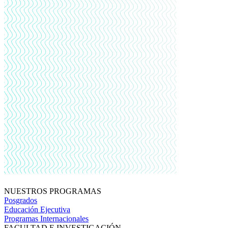
NUESTROS PROGRAMAS
Posgrados
Educación Ejecutiva
Programas Internacionales
FACULTAD E INVESTIGACIÓN