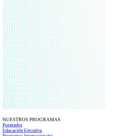
NUESTROS PROGRAMAS
Posgrados
Educación Ejecutiva
Programas Internacionales