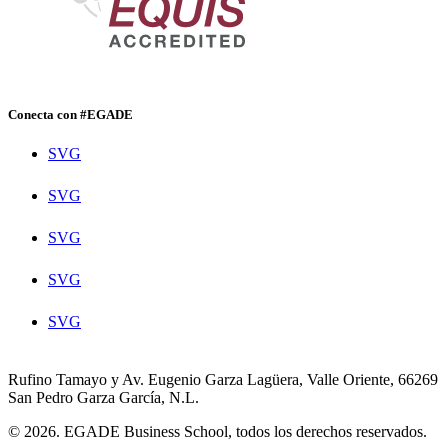
Conecta con #EGADE
SVG
SVG
SVG
SVG
SVG
Rufino Tamayo y Av. Eugenio Garza Lagüera, Valle Oriente, 66269
San Pedro Garza García, N.L.
© 2026. EGADE Business School, todos los derechos reservados.