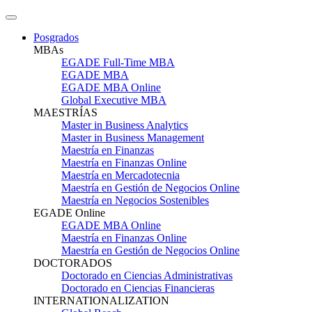
Posgrados
MBAs
EGADE Full-Time MBA
EGADE MBA
EGADE MBA Online
Global Executive MBA
MAESTRÍAS
Master in Business Analytics
Master in Business Management
Maestría en Finanzas
Maestría en Finanzas Online
Maestría en Mercadotecnia
Maestría en Gestión de Negocios Online
Maestría en Negocios Sostenibles
EGADE Online
EGADE MBA Online
Maestría en Finanzas Online
Maestría en Gestión de Negocios Online
DOCTORADOS
Doctorado en Ciencias Administrativas
Doctorado en Ciencias Financieras
INTERNATIONALIZATION