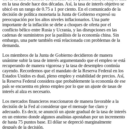
en la tasa desde hace dos décadas. Así, la tasa de interés objetivo se
ubicó en un rango de 0.75 a 1 por ciento. En el comunicado de la
decisión de política monetaria la Junta de Gobierno expresó su
preocupación por los altos niveles inflacionarios. Una parte
importante de la inflación se debe a choques de oferta por el
conflicto bélico entre Rusia y Ucrania, y las disrupciones en las
cadenas de suministros por la parálisis de la economía china. Sin
embargo, una parte también está relacionada con problemas de la
demanda.
Los miembros de la Junta de Gobierno decidieron de manera
unánime subir la tasa de interés argumentando que el empleo se está
recuperando de manera vigorosa y la tasa de desempleo continúa
cayendo. Recordemos que el mandato de la Reserva Federal en los
Estados Unidos es dual, pleno empleo y estabilidad de precios. Así,
la Reserva Federal considera que probablemente la economía de ese
país se encuentra en pleno empleo por lo que un ajuste de tasas de
interés al alza es necesario.
Los mercados financieros reaccionaron de manera favorable a la
decisión de la Fed al considerar que el mensaje fue claro y
adecuado. Es decir, se anunció un ajuste gradual de la tasa de interés
en un entorno donde algunos analistas apostaban por un incremento
de hasta 75 puntos base. El dólar se depreció marginalmente
después de la decisión.