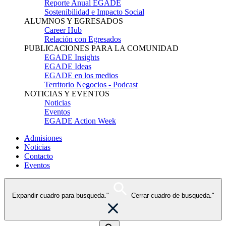
Reporte Anual EGADE
Sostenibilidad e Impacto Social
ALUMNOS Y EGRESADOS
Career Hub
Relación con Egresados
PUBLICACIONES PARA LA COMUNIDAD
EGADE Insights
EGADE Ideas
EGADE en los medios
Territorio Negocios - Podcast
NOTICIAS Y EVENTOS
Noticias
Eventos
EGADE Action Week
Admisiones
Noticias
Contacto
Eventos
Expandir cuadro para busqueda."
Cerrar cuadro de busqueda."