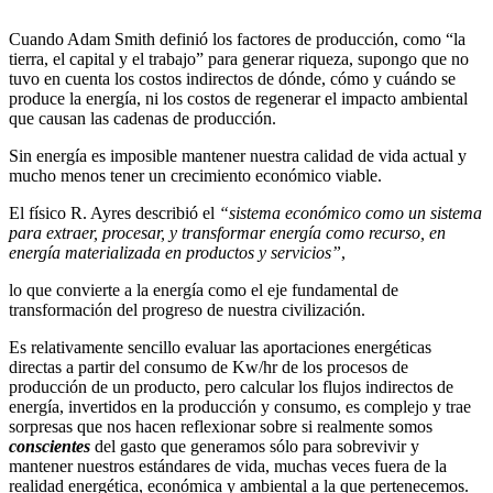
Cuando Adam Smith definió los factores de producción, como “la
tierra, el capital y el trabajo” para generar riqueza, supongo que no
tuvo en cuenta los costos indirectos de dónde, cómo y cuándo se
produce la energía, ni los costos de regenerar el impacto ambiental
que causan las cadenas de producción.
Sin energía es imposible mantener nuestra calidad de vida actual y
mucho menos tener un crecimiento económico viable.
El físico R. Ayres describió el
“sistema económico como un sistema
para extraer, procesar, y transformar energía como recurso, en
energía materializada en productos y servicios”
,
lo que convierte a la energía como el eje fundamental de
transformación del progreso de nuestra civilización.
Es relativamente sencillo evaluar las aportaciones energéticas
directas a partir del consumo de Kw/hr de los procesos de
producción de un producto, pero calcular los flujos indirectos de
energía, invertidos en la producción y consumo, es complejo y trae
sorpresas que nos hacen reflexionar sobre si realmente somos
conscientes
del gasto que generamos sólo para sobrevivir y
mantener nuestros estándares de vida, muchas veces fuera de la
realidad energética, económica y ambiental a la que pertenecemos.