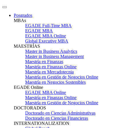
Posgrados
MBAs
EGADE Full-Time MBA
EGADE MBA
EGADE MBA Online
Global Executive MBA
MAESTRÍAS
Master in Business Analytics
Master in Business Management
Maestría en Finanzas
Maestría en Finanzas Online
Maestría en Mercadotecnia
Maestría en Gestión de Negocios Online
Maestría en Negocios Sostenibles
EGADE Online
EGADE MBA Online
Maestría en Finanzas Online
Maestría en Gestión de Negocios Online
DOCTORADOS
Doctorado en Ciencias Administrativas
Doctorado en Ciencias Financieras
INTERNATIONALIZATION