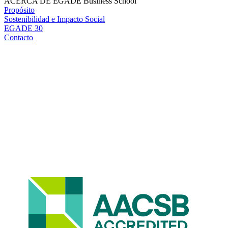
ACERCA DE EGADE Business School
Propósito
Sostenibilidad e Impacto Social
EGADE 30
Contacto