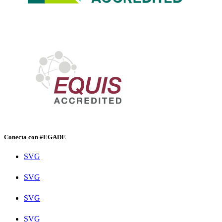
Conecta con #EGADE
SVG
SVG
SVG
SVG