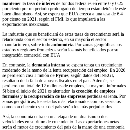
mantener la tasa de interés
de fondos federales en entre 0 y 0.25
por ciento por un periodo prolongado de tiempo están detrás de este
buen dinamismo. Así, se espera que EUA crezca a una tasa de 6.4
por ciento en 2021, según el FMI, lo que impulsará a las
exportaciones mexicanas.
La industria que se beneficiará de estas tasas de crecimiento será la
relacionada con el sector externo, en su mayoría el sector
manufacturero, sobre todo
automotriz
. Por zonas geográficas los
estados y regiones fronterizos serán los más beneficiados por su
integración comercial con EUA.
En contraste, la
demanda interna
se espera tenga un crecimiento
moderado de la mano de la lenta recuperación del empleo. En 2020
se perdieron casi 1 millón de
Pymes
, según datos del INEGI,
resultado de la falta de apoyos fiscales en el país. Además, se
perdieron un total de 12 millones de empleos, la mayoría informales.
Si bien el inicio de 2021 es alentador, la
creación de empleos
formales
y la
recuperación de las empresas
perdidas es lenta. Por
zonas geográficas, los estados más relacionados con los servicios
como son el centro y sur del país serán los más perjudicados.
Así, la economía entra en una etapa de un dualismo o dos
velocidades en su ritmo de crecimiento. Las exportaciones netas
serán el motor de crecimiento del país de la mano de una economía