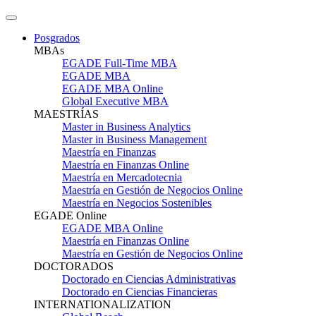
Posgrados
MBAs
EGADE Full-Time MBA
EGADE MBA
EGADE MBA Online
Global Executive MBA
MAESTRÍAS
Master in Business Analytics
Master in Business Management
Maestría en Finanzas
Maestría en Finanzas Online
Maestría en Mercadotecnia
Maestría en Gestión de Negocios Online
Maestría en Negocios Sostenibles
EGADE Online
EGADE MBA Online
Maestría en Finanzas Online
Maestría en Gestión de Negocios Online
DOCTORADOS
Doctorado en Ciencias Administrativas
Doctorado en Ciencias Financieras
INTERNATIONALIZATION