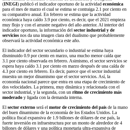
(
INEGI
) publicó el indicador oportuno de la actividad
económica
para el mes de marzo el cual se estima se contraiga 2.1 por ciento en
su comparativo anual. En febrero se estima que la actividad
económica haya caído 3.9 por ciento, es decir, que el 2021 empieza
muy flojo y con el arrastre negativo del año anterior. Al interior del
indicador oportuno, la información del
sector industrial y de
servicios
nos da una imagen clara del dualismo que probablemente
observará la actividad económica este año.
El indicador del sector secundario o industrial se estima haya
disminuido 0.9 por ciento en marzo, una mucho menor caída que
3.1 por ciento observada en febrero. Asimismo, el sector servicios se
espera haya caído 3.1 por ciento en marzo después de una caída de
4.3 por ciento en febrero. Es decir, parece que el sector industrial
muestra un mejor dinamismo que el sector servicios. Así, la
economía nacional parece que entra en una etapa de crecimiento de
dos velocidades. La primera, muy dinámica y relacionada con el
sector industrial, y la segunda, con un
ritmo de crecimiento más
moderado
y ligada con la demanda interna.
El
sector externo
será el
motor de crecimiento del país
de la mano
del buen dinamismo de la economía de los Estados Unidos. La
política fiscal expansiva de 1.9 billones de dólares de ese país, la
fuerte inversión en infraestructura por un monto de alrededor de 4
billones de dólares y una política monetaria ultra-expansiva de