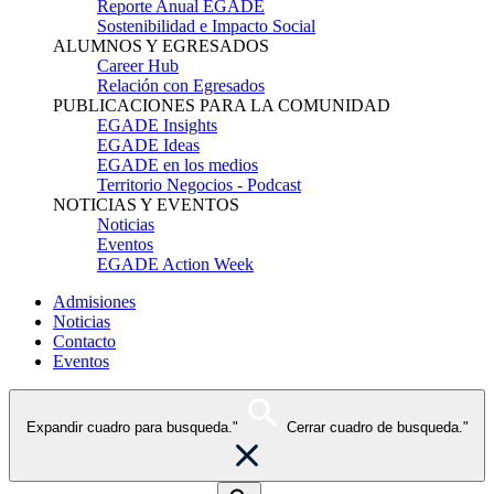
Reporte Anual EGADE
Sostenibilidad e Impacto Social
ALUMNOS Y EGRESADOS
Career Hub
Relación con Egresados
PUBLICACIONES PARA LA COMUNIDAD
EGADE Insights
EGADE Ideas
EGADE en los medios
Territorio Negocios - Podcast
NOTICIAS Y EVENTOS
Noticias
Eventos
EGADE Action Week
Admisiones
Noticias
Contacto
Eventos
Expandir cuadro para busqueda."
Cerrar cuadro de busqueda."