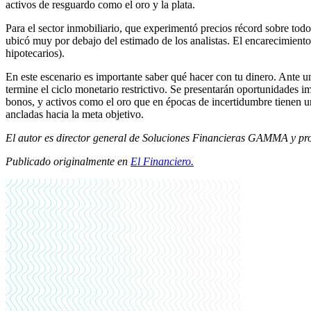
activos de resguardo como el oro y la plata.
Para el sector inmobiliario, que experimentó precios récord sobre to
ubicó muy por debajo del estimado de los analistas. El encarecimiento
hipotecarios).
En este escenario es importante saber qué hacer con tu dinero. Ante un
termine el ciclo monetario restrictivo. Se presentarán oportunidades i
bonos, y activos como el oro que en épocas de incertidumbre tienen un 
ancladas hacia la meta objetivo.
El autor es director general de Soluciones Financieras GAMMA y p
Publicado originalmente en
El Financiero
.