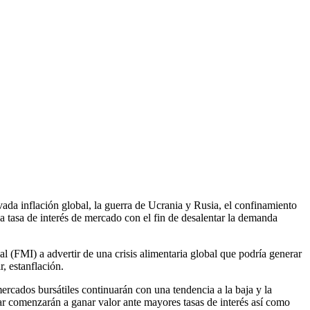
vada inflación global, la guerra de Ucrania y Rusia, el confinamiento
a tasa de interés de mercado con el fin de desalentar la demanda
 (FMI) a advertir de una crisis alimentaria global que podría generar
, estanflación.
rcados bursátiles continuarán con una tendencia a la baja y la
lar comenzarán a ganar valor ante mayores tasas de interés así como