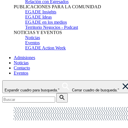
Relación con Egresados
PUBLICACIONES PARA LA COMUNIDAD
EGADE Insights
EGADE Ideas
EGADE en los medios
Territorio Negocios - Podcast
NOTICIAS Y EVENTOS
Noticias
Eventos
EGADE Action Week
Admisiones
Noticias
Contacto
Eventos
Expandir cuadro para busqueda."
Cerrar cuadro de busqueda."