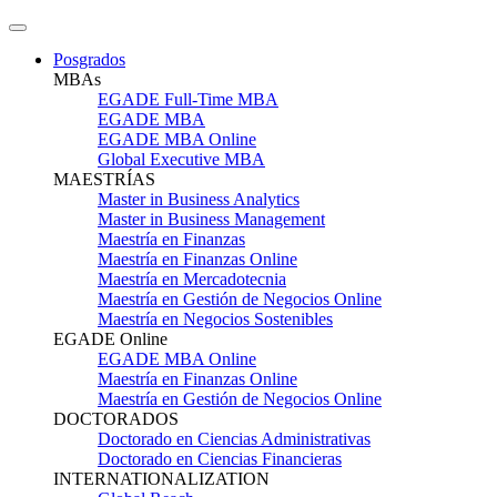
Posgrados
MBAs
EGADE Full-Time MBA
EGADE MBA
EGADE MBA Online
Global Executive MBA
MAESTRÍAS
Master in Business Analytics
Master in Business Management
Maestría en Finanzas
Maestría en Finanzas Online
Maestría en Mercadotecnia
Maestría en Gestión de Negocios Online
Maestría en Negocios Sostenibles
EGADE Online
EGADE MBA Online
Maestría en Finanzas Online
Maestría en Gestión de Negocios Online
DOCTORADOS
Doctorado en Ciencias Administrativas
Doctorado en Ciencias Financieras
INTERNATIONALIZATION