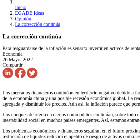
Inicio
EGADE Ideas
Opinión
La corrección continúa
La corrección continúa
Para resguardarse de la inflación es sensato invertir en activos de ren
Economía
26 Mayo, 2022
Compartir
Los mercados financieros continúan en territorio negativo debido a fac
de la economía china y una posible recesión económica global. La reac
agregada y disminuir los precios. Aún así, la inflación parece que pe
Los choques de oferta en ciertos commodities continúan, sobre todo en
inestabilidad social en muchos países emergentes. Así, estamos entran
Los problemas económicos y financieros seguirán en el futuro próximo 
restricción de liquidez reducirá el apetito de riesgo de activos como 