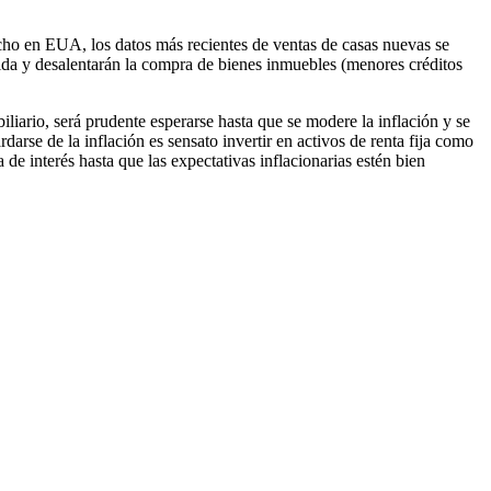
echo en EUA, los datos más recientes de ventas de casas nuevas se
ncida y desalentarán la compra de bienes inmuebles (menores créditos
iliario, será prudente esperarse hasta que se modere la inflación y se
arse de la inflación es sensato invertir en activos de renta fija como
de interés hasta que las expectativas inflacionarias estén bien