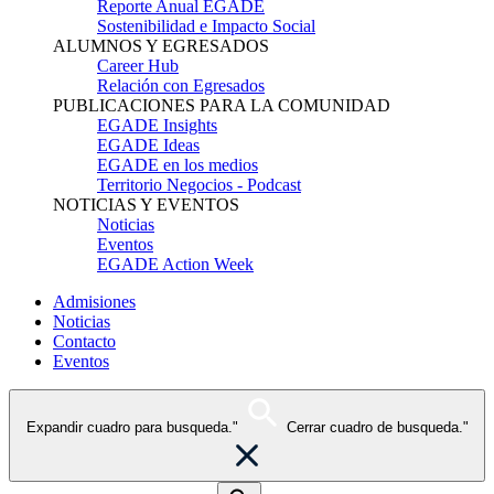
Reporte Anual EGADE
Sostenibilidad e Impacto Social
ALUMNOS Y EGRESADOS
Career Hub
Relación con Egresados
PUBLICACIONES PARA LA COMUNIDAD
EGADE Insights
EGADE Ideas
EGADE en los medios
Territorio Negocios - Podcast
NOTICIAS Y EVENTOS
Noticias
Eventos
EGADE Action Week
Admisiones
Noticias
Contacto
Eventos
Expandir cuadro para busqueda."
Cerrar cuadro de busqueda."