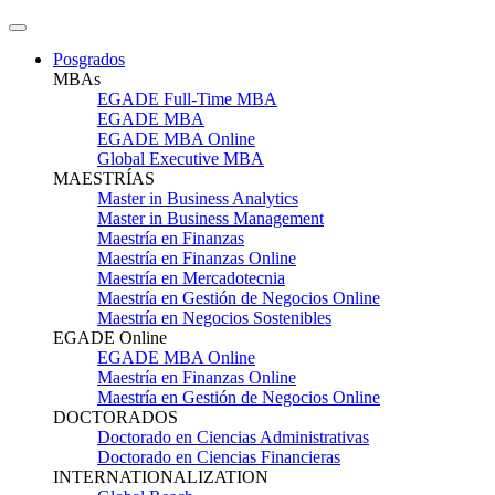
Posgrados
MBAs
EGADE Full-Time MBA
EGADE MBA
EGADE MBA Online
Global Executive MBA
MAESTRÍAS
Master in Business Analytics
Master in Business Management
Maestría en Finanzas
Maestría en Finanzas Online
Maestría en Mercadotecnia
Maestría en Gestión de Negocios Online
Maestría en Negocios Sostenibles
EGADE Online
EGADE MBA Online
Maestría en Finanzas Online
Maestría en Gestión de Negocios Online
DOCTORADOS
Doctorado en Ciencias Administrativas
Doctorado en Ciencias Financieras
INTERNATIONALIZATION