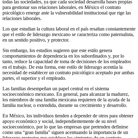
todas las sociedades, ya que cada sociedad desarrolla bases propias
para gestionar sus relaciones laborales, en México el contrato
psicológico emerge ante la vulnerabilidad institucional que rige las
relaciones laborales.
Los que estudian la cultura laboral en el país resaltan constantemente
que el estilo de liderazgo mexicano se caracteriza como paternalista,
en un sentido positivo, y protector.
Sin embargo, los estudios sugieren que este estilo genera
comportamientos de dependencia en los subordinados y, por lo
tanto, reduce la capacidad de toma de decisiones de los empleados
en el trabajo. De esta forma, este estilo de liderazgo acentúa la
necesidad de establecer un contrato psicológico aceptado por ambas
partes, el superior y el empleado.
Las familias desempeñan un papel central en el sistema
socioeconómico mexicano. En general, para alcanzar la madurez,
los miembros de una familia mexicana requieren de la ayuda de la
familia nuclear, o extendida, durante su crecimiento y desarrollo.
En México, los individuos tienden a depender de otros para obtener
apoyo económico y social, independientemente de su nivel
socioeconómico, por lo que las empresas que pretenden definirse
como una “gran familia” siguen acentuando la importancia de un
liderazgo protector que establece los cimientos de un contrato