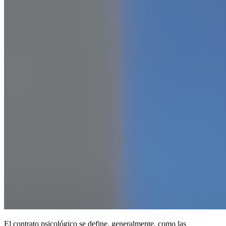
El contrato psicológico se define, generalmente, como las