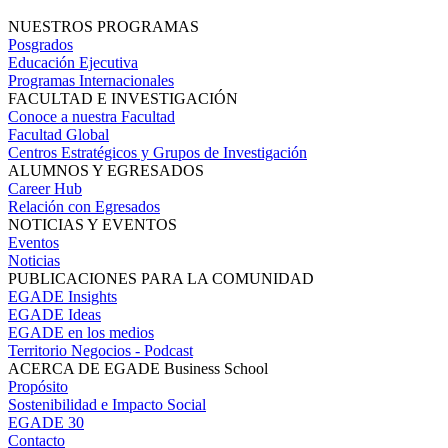
NUESTROS PROGRAMAS
Posgrados
Educación Ejecutiva
Programas Internacionales
FACULTAD E INVESTIGACIÓN
Conoce a nuestra Facultad
Facultad Global
Centros Estratégicos y Grupos de Investigación
ALUMNOS Y EGRESADOS
Career Hub
Relación con Egresados
NOTICIAS Y EVENTOS
Eventos
Noticias
PUBLICACIONES PARA LA COMUNIDAD
EGADE Insights
EGADE Ideas
EGADE en los medios
Territorio Negocios - Podcast
ACERCA DE EGADE Business School
Propósito
Sostenibilidad e Impacto Social
EGADE 30
Contacto