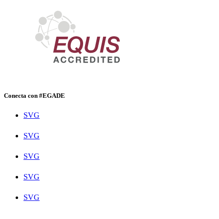
Conecta con #EGADE
SVG
SVG
SVG
SVG
SVG