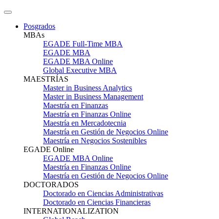
Posgrados
MBAs
EGADE Full-Time MBA
EGADE MBA
EGADE MBA Online
Global Executive MBA
MAESTRÍAS
Master in Business Analytics
Master in Business Management
Maestría en Finanzas
Maestría en Finanzas Online
Maestría en Mercadotecnia
Maestría en Gestión de Negocios Online
Maestría en Negocios Sostenibles
EGADE Online
EGADE MBA Online
Maestría en Finanzas Online
Maestría en Gestión de Negocios Online
DOCTORADOS
Doctorado en Ciencias Administrativas
Doctorado en Ciencias Financieras
INTERNATIONALIZATION