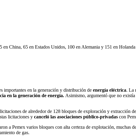
5 en China, 65 en Estados Unidos, 100 en Alemania y 151 en Holanda
nes importantes en la generación y distribución de
energía eléctrica
. La 
cia en la generación de energía.
Asimismo, argumentó que no existía 
icitaciones de alrededor de 128 bloques de exploración y extracción de 
tas licitaciones y
canceló las asociaciones público-privadas
con Pem
naron a Pemex varios bloques con alta certeza de explotación, muchas de
amiento de gas.