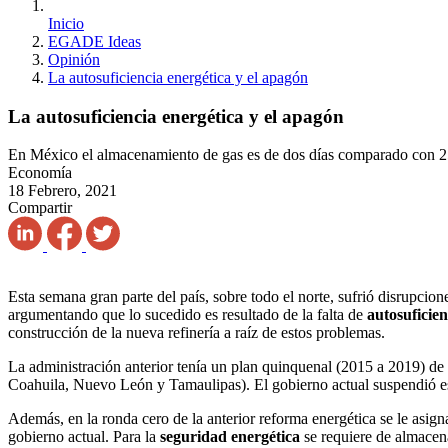
Inicio
EGADE Ideas
Opinión
La autosuficiencia energética y el apagón
La autosuficiencia energética y el apagón
En México el almacenamiento de gas es de dos días comparado con 2
Economía
18 Febrero, 2021
Compartir
Esta semana gran parte del país, sobre todo el norte, sufrió disrupcio
argumentando que lo sucedido es resultado de la falta de
autosuficien
construcción de la nueva refinería a raíz de estos problemas.
La administración anterior tenía un plan quinquenal (2015 a 2019) de l
Coahuila, Nuevo León y Tamaulipas). El gobierno actual suspendió es
Además, en la ronda cero de la anterior reforma energética se le asig
gobierno actual. Para la
seguridad energética
se requiere de almacen