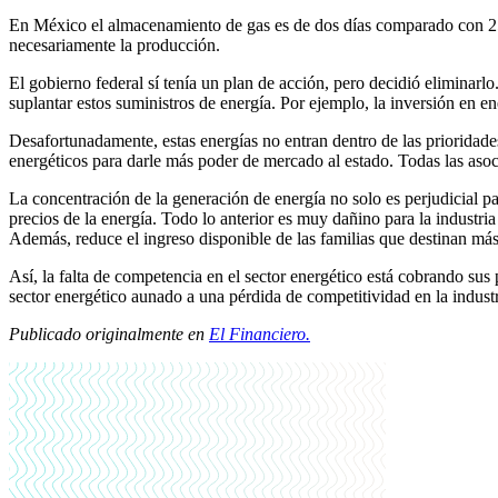
En México el almacenamiento de gas es de dos días comparado con 25 
necesariamente la producción.
El gobierno federal sí tenía un plan de acción, pero decidió eliminarlo
suplantar estos suministros de energía. Por ejemplo, la inversión en e
Desafortunadamente, estas energías no entran dentro de las prioridade
energéticos para darle más poder de mercado al estado. Todas las asoc
La concentración de la generación de energía no solo es perjudicial p
precios de la energía. Todo lo anterior es muy dañino para la industria
Además, reduce el ingreso disponible de las familias que destinan más 
Así, la falta de competencia en el sector energético está cobrando sus 
sector energético aunado a una pérdida de competitividad en la indus
Publicado originalmente en
El Financiero.