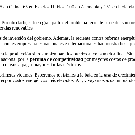
en China, 65 en Estados Unidos, 100 en Alemania y 151 en Holanda. Es
. Por otro lado, si bien gran parte del problema reciente parte del sumin
nergías renovables.
s de inversión del gobierno. Además, la reciente contra reforma energét
iaciones empresariales nacionales e internacionales han mostrado su pr
ara la producción sino también para los precios al consumidor final. S
 nacional por la
pérdida de competitividad
por mayores costos de prod
recursos a pagar mayores tarifas eléctricas.
primeras víctimas. Esperemos revisiones a la baja en la tasa de crecimie
tria por costos energéticos más elevados. Ah, y vayamos acostumbrándo