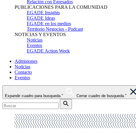
Relación con Egresados
PUBLICACIONES PARA LA COMUNIDAD
EGADE Insights
EGADE Ideas
EGADE en los medios
Territorio Negocios - Podcast
NOTICIAS Y EVENTOS
Noticias
Eventos
EGADE Action Week
Admisiones
Noticias
Contacto
Eventos
Expandir cuadro para busqueda."
Cerrar cuadro de busqueda."