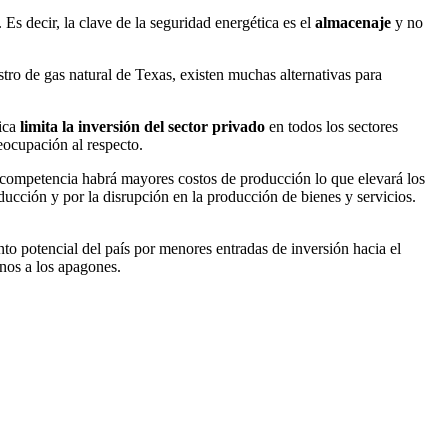
 decir, la clave de la seguridad energética es el
almacenaje
y no
istro de gas natural de Texas, existen muchas alternativas para
ica
limita la inversión del sector privado
en todos los sectores
eocupación al respecto.
in competencia habrá mayores costos de producción lo que elevará los
ucción y por la disrupción en la producción de bienes y servicios.
nto potencial del país por menores entradas de inversión hacia el
nos a los apagones.