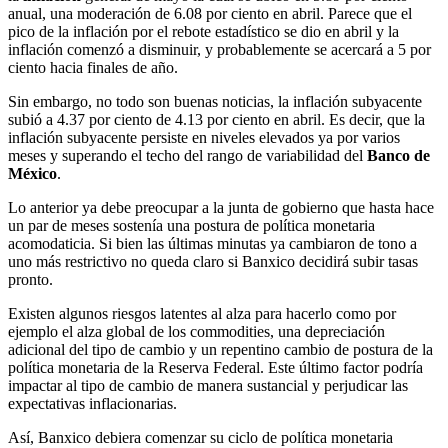
anual, una moderación de 6.08 por ciento en abril. Parece que el
pico de la inflación por el rebote estadístico se dio en abril y la
inflación comenzó a disminuir, y probablemente se acercará a 5 por
ciento hacia finales de año.
Sin embargo, no todo son buenas noticias, la inflación subyacente
subió a 4.37 por ciento de 4.13 por ciento en abril. Es decir, que la
inflación subyacente persiste en niveles elevados ya por varios
meses y superando el techo del rango de variabilidad del
Banco de
México
.
Lo anterior ya debe preocupar a la junta de gobierno que hasta hace
un par de meses sostenía una postura de política monetaria
acomodaticia. Si bien las últimas minutas ya cambiaron de tono a
uno más restrictivo no queda claro si Banxico decidirá subir tasas
pronto.
Existen algunos riesgos latentes al alza para hacerlo como por
ejemplo el alza global de los commodities, una depreciación
adicional del tipo de cambio y un repentino cambio de postura de la
política monetaria de la Reserva Federal. Este último factor podría
impactar al tipo de cambio de manera sustancial y perjudicar las
expectativas inflacionarias.
Así, Banxico debiera comenzar su ciclo de política monetaria