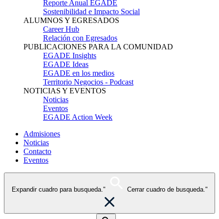
Reporte Anual EGADE
Sostenibilidad e Impacto Social
ALUMNOS Y EGRESADOS
Career Hub
Relación con Egresados
PUBLICACIONES PARA LA COMUNIDAD
EGADE Insights
EGADE Ideas
EGADE en los medios
Territorio Negocios - Podcast
NOTICIAS Y EVENTOS
Noticias
Eventos
EGADE Action Week
Admisiones
Noticias
Contacto
Eventos
Expandir cuadro para busqueda."
Cerrar cuadro de busqueda."