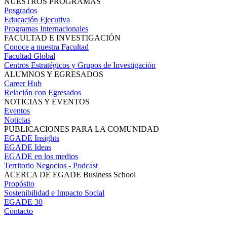
NUESTROS PROGRAMAS
Posgrados
Educación Ejecutiva
Programas Internacionales
FACULTAD E INVESTIGACIÓN
Conoce a nuestra Facultad
Facultad Global
Centros Estratégicos y Grupos de Investigación
ALUMNOS Y EGRESADOS
Career Hub
Relación con Egresados
NOTICIAS Y EVENTOS
Eventos
Noticias
PUBLICACIONES PARA LA COMUNIDAD
EGADE Insights
EGADE Ideas
EGADE en los medios
Territorio Negocios - Podcast
ACERCA DE EGADE Business School
Propósito
Sostenibilidad e Impacto Social
EGADE 30
Contacto