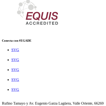
Conecta con #EGADE
SVG
SVG
SVG
SVG
SVG
Rufino Tamayo y Av. Eugenio Garza Lagüera, Valle Oriente, 66269