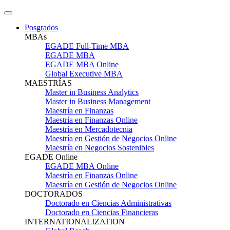
Posgrados
MBAs
EGADE Full-Time MBA
EGADE MBA
EGADE MBA Online
Global Executive MBA
MAESTRÍAS
Master in Business Analytics
Master in Business Management
Maestría en Finanzas
Maestría en Finanzas Online
Maestría en Mercadotecnia
Maestría en Gestión de Negocios Online
Maestría en Negocios Sostenibles
EGADE Online
EGADE MBA Online
Maestría en Finanzas Online
Maestría en Gestión de Negocios Online
DOCTORADOS
Doctorado en Ciencias Administrativas
Doctorado en Ciencias Financieras
INTERNATIONALIZATION