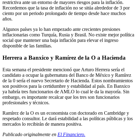
restrictiva ante un entorno de mayores riesgos para la inflación.
Recordemos que la tasa de inflación no se sitúa alrededor de 3 por
ciento por un periodo prolongado de tiempo desde hace muchos
años.
Algunos países ya lo han empezado ante crecientes presiones
inflacionarias como Turquía, Rusia y Brasil. No existe mejor política
social que mantener una baja inflación para elevar el ingreso
disponible de las familias.
Herrera a Banxico y Ramírez de la O a Hacienda
Esta semana el presidente mencionó que Arturo Herrera sería el
candidato a ocupar la gubernatura del Banco de México y Ramírez
de la 0 sería el nuevo Secretario de Hacienda. Estos nombramientos
son positivos para la certidumbre y estabilidad al país. En Banxico
ya habría tres funcionarios de AMLO lo cual le da la mayoría. Sin
embargo, es importante recalcar que los tres son funcionarios
profesionales y técnicos.
Ramírez de la O es un economista con doctorado en Cambridge y
respetado consultor. Le dará estabilidad a las políticas públicas y los
mercados lo recibirán de manera positiva.
Publicado originalmente en
El Financiero.