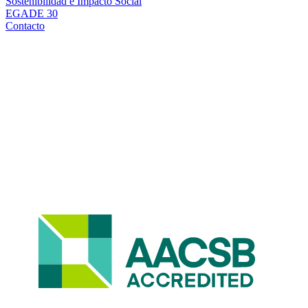
Sostenibilidad e Impacto Social
EGADE 30
Contacto