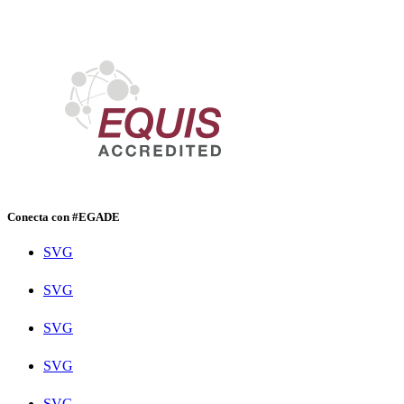
Conecta con #EGADE
SVG
SVG
SVG
SVG
SVG