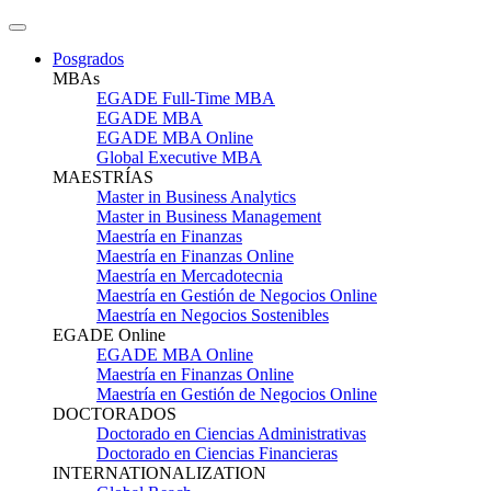
Posgrados
MBAs
EGADE Full-Time MBA
EGADE MBA
EGADE MBA Online
Global Executive MBA
MAESTRÍAS
Master in Business Analytics
Master in Business Management
Maestría en Finanzas
Maestría en Finanzas Online
Maestría en Mercadotecnia
Maestría en Gestión de Negocios Online
Maestría en Negocios Sostenibles
EGADE Online
EGADE MBA Online
Maestría en Finanzas Online
Maestría en Gestión de Negocios Online
DOCTORADOS
Doctorado en Ciencias Administrativas
Doctorado en Ciencias Financieras
INTERNATIONALIZATION