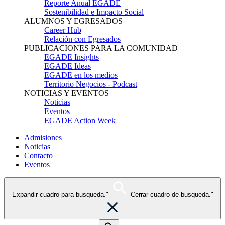
Reporte Anual EGADE
Sostenibilidad e Impacto Social
ALUMNOS Y EGRESADOS
Career Hub
Relación con Egresados
PUBLICACIONES PARA LA COMUNIDAD
EGADE Insights
EGADE Ideas
EGADE en los medios
Territorio Negocios - Podcast
NOTICIAS Y EVENTOS
Noticias
Eventos
EGADE Action Week
Admisiones
Noticias
Contacto
Eventos
Expandir cuadro para busqueda."
Cerrar cuadro de busqueda."