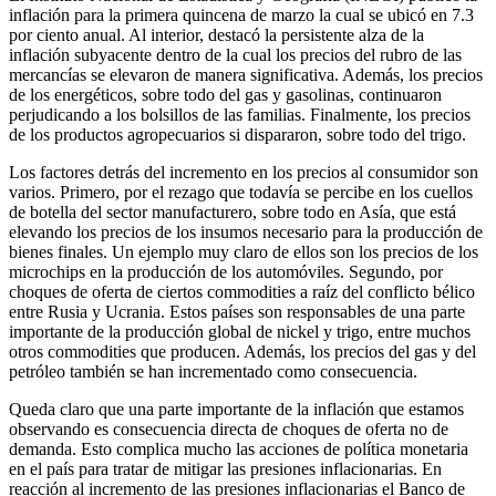
inflación para la primera quincena de marzo la cual se ubicó en 7.3
por ciento anual. Al interior, destacó la persistente alza de la
inflación subyacente dentro de la cual los precios del rubro de las
mercancías se elevaron de manera significativa. Además, los precios
de los energéticos, sobre todo del gas y gasolinas, continuaron
perjudicando a los bolsillos de las familias. Finalmente, los precios
de los productos agropecuarios si dispararon, sobre todo del trigo.
Los factores detrás del incremento en los precios al consumidor son
varios. Primero, por el rezago que todavía se percibe en los cuellos
de botella del sector manufacturero, sobre todo en Asía, que está
elevando los precios de los insumos necesario para la producción de
bienes finales. Un ejemplo muy claro de ellos son los precios de los
microchips en la producción de los automóviles. Segundo, por
choques de oferta de ciertos commodities a raíz del conflicto bélico
entre Rusia y Ucrania. Estos países son responsables de una parte
importante de la producción global de nickel y trigo, entre muchos
otros commodities que producen. Además, los precios del gas y del
petróleo también se han incrementado como consecuencia.
Queda claro que una parte importante de la inflación que estamos
observando es consecuencia directa de choques de oferta no de
demanda. Esto complica mucho las acciones de política monetaria
en el país para tratar de mitigar las presiones inflacionarias. En
reacción al incremento de las presiones inflacionarias el Banco de