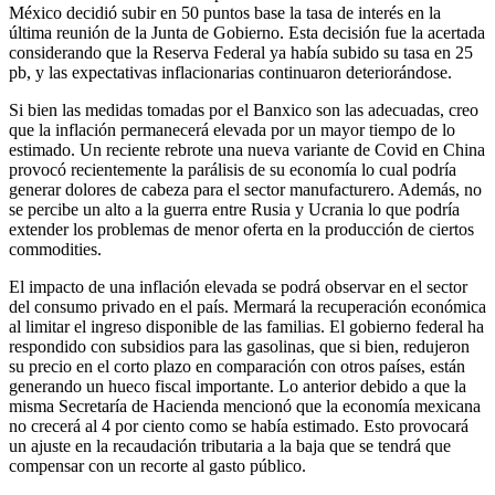
México decidió subir en 50 puntos base la tasa de interés en la
última reunión de la Junta de Gobierno. Esta decisión fue la acertada
considerando que la Reserva Federal ya había subido su tasa en 25
pb, y las expectativas inflacionarias continuaron deteriorándose.
Si bien las medidas tomadas por el Banxico son las adecuadas, creo
que la inflación permanecerá elevada por un mayor tiempo de lo
estimado. Un reciente rebrote una nueva variante de Covid en China
provocó recientemente la parálisis de su economía lo cual podría
generar dolores de cabeza para el sector manufacturero. Además, no
se percibe un alto a la guerra entre Rusia y Ucrania lo que podría
extender los problemas de menor oferta en la producción de ciertos
commodities.
El impacto de una inflación elevada se podrá observar en el sector
del consumo privado en el país. Mermará la recuperación económica
al limitar el ingreso disponible de las familias. El gobierno federal ha
respondido con subsidios para las gasolinas, que si bien, redujeron
su precio en el corto plazo en comparación con otros países, están
generando un hueco fiscal importante. Lo anterior debido a que la
misma Secretaría de Hacienda mencionó que la economía mexicana
no crecerá al 4 por ciento como se había estimado. Esto provocará
un ajuste en la recaudación tributaria a la baja que se tendrá que
compensar con un recorte al gasto público.