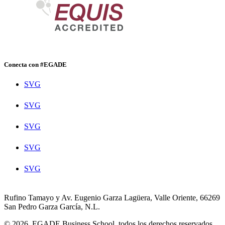
Conecta con #EGADE
SVG
SVG
SVG
SVG
SVG
Rufino Tamayo y Av. Eugenio Garza Lagüera, Valle Oriente, 66269
San Pedro Garza García, N.L.
© 2026. EGADE Business School, todos los derechos reservados.