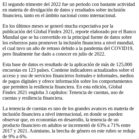
El segundo trimestre del 2022 fue un periodo con bastante actividad
en materia de divulgación de datos y resultados sobre inclusión
financiera, tanto en el ámbito nacional como internacional.
En los últimos meses se generó mucha expectativa por la
publicación del Global Findex 2021, reporte elaborado por el Banco
Mundial que se ha convertido en la principal fuente de datos sobre
los esfuerzos para promover la inclusión financiera a nivel mundial,
el cual tuvo un año de retraso debido a la pandemia del COVID19,
pero finalmente fue dado a conocer en julio de 2022.
Esta base de datos es resultado de la aplicación de más de 125,000
encuestas en 123 países. Contiene indicadores actualizados sobre el
acceso y uso de servicios financieros formales e informales, medios
de pagos digitales y ofrece información sobre los comportamientos
que permiten la resiliencia financiera. En esta edición, Global
Findex 2021 engloba 3 capítulos: Tenencia de cuentas, uso de
cuentas y resiliencia financiera.
La tenencia de cuentas es uno de los grandes avances en materia de
inclusión financiera a nivel internacional, en donde se pueden
observar que, en economías en desarrollo, la tenencia de un
producto financiero en adultos se incrementó de 63% a 71% entre
2017 y 2021. Asimismo, la brecha de género en este rubro se redujo
de 9% a 6%.