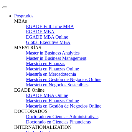
Posgrados
MBAs
EGADE Full-Time MBA
EGADE MBA
EGADE MBA Online
Global Executive MBA
MAESTRÍAS
Master in Business Analytics
Master in Business Management
Maestría en Finanzas
Maestría en Finanzas Online
Maestría en Mercadotecnia
Maestría en Gestión de Negocios Online
Maestría en Negocios Sostenibles
EGADE Online
EGADE MBA Online
Maestría en Finanzas Online
Maestría en Gestión de Negocios Online
DOCTORADOS
Doctorado en Ciencias Administrativas
Doctorado en Ciencias Financieras
INTERNATIONALIZATION