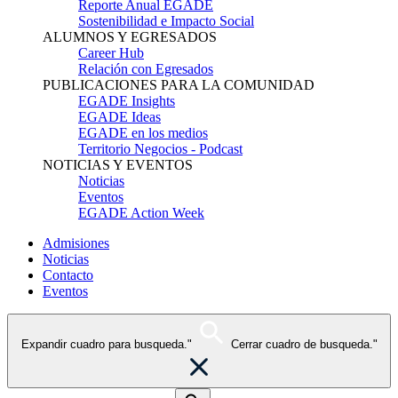
Reporte Anual EGADE
Sostenibilidad e Impacto Social
ALUMNOS Y EGRESADOS
Career Hub
Relación con Egresados
PUBLICACIONES PARA LA COMUNIDAD
EGADE Insights
EGADE Ideas
EGADE en los medios
Territorio Negocios - Podcast
NOTICIAS Y EVENTOS
Noticias
Eventos
EGADE Action Week
Admisiones
Noticias
Contacto
Eventos
Expandir cuadro para busqueda."
Cerrar cuadro de busqueda."