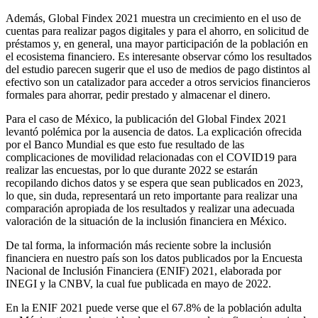
Además, Global Findex 2021 muestra un crecimiento en el uso de
cuentas para realizar pagos digitales y para el ahorro, en solicitud de
préstamos y, en general, una mayor participación de la población en
el ecosistema financiero. Es interesante observar cómo los resultados
del estudio parecen sugerir que el uso de medios de pago distintos al
efectivo son un catalizador para acceder a otros servicios financieros
formales para ahorrar, pedir prestado y almacenar el dinero.
Para el caso de México, la publicación del Global Findex 2021
levantó polémica por la ausencia de datos. La explicación ofrecida
por el Banco Mundial es que esto fue resultado de las
complicaciones de movilidad relacionadas con el COVID19 para
realizar las encuestas, por lo que durante 2022 se estarán
recopilando dichos datos y se espera que sean publicados en 2023,
lo que, sin duda, representará un reto importante para realizar una
comparación apropiada de los resultados y realizar una adecuada
valoración de la situación de la inclusión financiera en México.
De tal forma, la información más reciente sobre la inclusión
financiera en nuestro país son los datos publicados por la Encuesta
Nacional de Inclusión Financiera (ENIF) 2021, elaborada por
INEGI y la CNBV, la cual fue publicada en mayo de 2022.
En la ENIF 2021 puede verse que el 67.8% de la población adulta