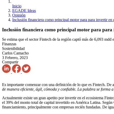
Inicio
EGADE Ideas
Opinión
Inclusión financiera como principal motor para para invertir e
Inclusión financiera como principal motor para para 
Se estima que el sector Fintech de la región captó más de 6,093 mdd e
Finanzas
Sostenibilidad
Carlos Camacho
3 Febrero, 2023
Compartir
Es importante comenzar con una definición de lo que es Fintech. De
de manera eficiente, ágil, cómoda y confiable. La palabra se forma a 
Actualmente existe un gran apetito por invertir en el ecosistema Fin
el 39% del monto total de capital invertido en América Latina. Según
financiamiento, principalmente con empresas recién fundadas. De igual