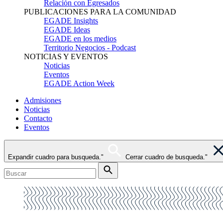
Relación con Egresados
PUBLICACIONES PARA LA COMUNIDAD
EGADE Insights
EGADE Ideas
EGADE en los medios
Territorio Negocios - Podcast
NOTICIAS Y EVENTOS
Noticias
Eventos
EGADE Action Week
Admisiones
Noticias
Contacto
Eventos
Expandir cuadro para busqueda."
Cerrar cuadro de busqueda."