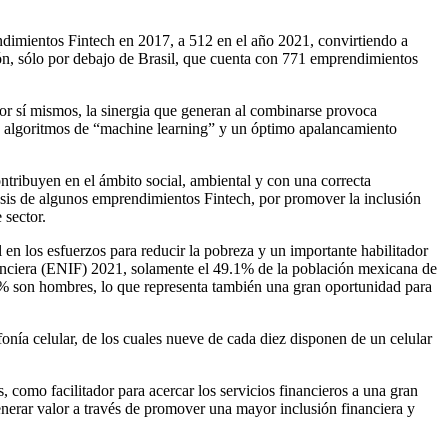
dimientos Fintech en 2017, a 512 en el año 2021, convirtiendo a
ón, sólo por debajo de Brasil, que cuenta con 771 emprendimientos
s por sí mismos, la sinergia que generan al combinarse provoca
os algoritmos de “machine learning” y un óptimo apalancamiento
ntribuyen en el ámbito social, ambiental y con una correcta
sis de algunos emprendimientos Fintech, por promover la inclusión
 sector.
n los esfuerzos para reducir la pobreza y un importante habilitador
nanciera (ENIF) 2021, solamente el 49.1% de la población mexicana de
6.4% son hombres, lo que representa también una gran oportunidad para
nía celular, de los cuales nueve de cada diez disponen de un celular
 como facilitador para acercar los servicios financieros a una gran
nerar valor a través de promover una mayor inclusión financiera y