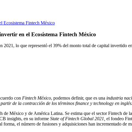
n el Ecosistema Fintech México
invertir en el Ecosistema Fintech México
n 2021, lo que representó el 39% del monto total de capital invertido 
 acuerdo con
Fintech México
, podemos definir, que es una
industria nac
partir de la contracción de los términos finance y technology en inglés
tech de México y de América Latina. Se estima que el sector Fintech de 
 CB insights, en su informe
State of Fintech Global 2021,
el fondeo Fin
 forma, el número de fusiones y adquisiciones han incrementado de mane