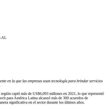
en AL
iente en la que las empresas usan tecnología para brindar servicios
.
la región captó más de US$6,093 millones en 2021, lo que representó
tech para América Latina alcanzó más de 300 acuerdos de
ra significativa en el sector durante los últimos años.