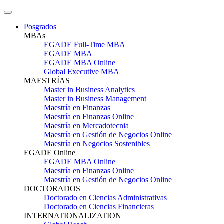
Posgrados
MBAs
EGADE Full-Time MBA
EGADE MBA
EGADE MBA Online
Global Executive MBA
MAESTRÍAS
Master in Business Analytics
Master in Business Management
Maestría en Finanzas
Maestría en Finanzas Online
Maestría en Mercadotecnia
Maestría en Gestión de Negocios Online
Maestría en Negocios Sostenibles
EGADE Online
EGADE MBA Online
Maestría en Finanzas Online
Maestría en Gestión de Negocios Online
DOCTORADOS
Doctorado en Ciencias Administrativas
Doctorado en Ciencias Financieras
INTERNATIONALIZATION