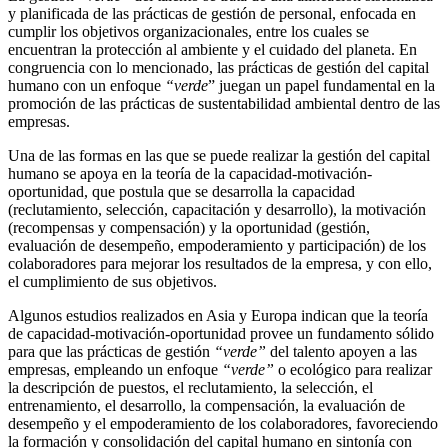
y planificada de las prácticas de gestión de personal, enfocada en
cumplir los objetivos organizacionales, entre los cuales se
encuentran la protección al ambiente y el cuidado del planeta. En
congruencia con lo mencionado, las prácticas de gestión del capital
humano con un enfoque
“verde
” juegan un papel fundamental en la
promoción de las prácticas de sustentabilidad ambiental dentro de las
empresas.
Una de las formas en las que se puede realizar la gestión del capital
humano se apoya en la teoría de la capacidad-motivación-
oportunidad, que postula que se desarrolla la capacidad
(reclutamiento, selección, capacitación y desarrollo), la motivación
(recompensas y compensación) y la oportunidad (gestión,
evaluación de desempeño, empoderamiento y participación) de los
colaboradores para mejorar los resultados de la empresa, y con ello,
el cumplimiento de sus objetivos.
Algunos estudios realizados en Asia y Europa indican que la teoría
de capacidad-motivación-oportunidad provee un fundamento sólido
para que las prácticas de gestión
“verde”
del talento apoyen a las
empresas, empleando un enfoque
“verde”
o ecológico para realizar
la descripción de puestos, el reclutamiento, la selección, el
entrenamiento, el desarrollo, la compensación, la evaluación de
desempeño y el empoderamiento de los colaboradores, favoreciendo
la formación y consolidación del capital humano en sintonía con