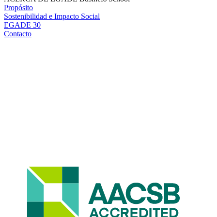
Propósito
Sostenibilidad e Impacto Social
EGADE 30
Contacto