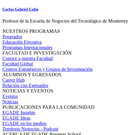
Carlos Gabriel Colín
Profesor de la Escuela de Negocios del Tecnológico de Monterrey
NUESTROS PROGRAMAS
Posgrados
Educación Ejecutiva
Programas Internacionales
FACULTAD E INVESTIGACIÓN
Conoce a nuestra Facultad
Facultad Global
Centros Estratégicos y Grupos de Investigación
ALUMNOS Y EGRESADOS
Career Hub
Relación con Egresados
NOTICIAS Y EVENTOS
Eventos
Noticias
PUBLICACIONES PARA LA COMUNIDAD
EGADE Insights
EGADE Ideas
EGADE en los medios
Territorio Negocios - Podcast
ACERCA DE EGADE Business School