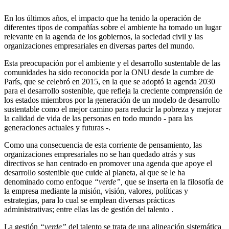
En los últimos años, el impacto que ha tenido la operación de
diferentes tipos de compañías sobre el ambiente ha tomado un lugar
relevante en la agenda de los gobiernos, la sociedad civil y las
organizaciones empresariales en diversas partes del mundo.
Esta preocupación por el ambiente y el desarrollo sustentable de las
comunidades ha sido reconocida por la ONU desde la cumbre de
París, que se celebró en 2015, en la que se adoptó la agenda 2030
para el desarrollo sostenible, que refleja la creciente comprensión de
los estados miembros por la generación de un modelo de desarrollo
sustentable como el mejor camino para reducir la pobreza y mejorar
la calidad de vida de las personas en todo mundo ­- para las
generaciones actuales y futuras -.
Como una consecuencia de esta corriente de pensamiento, las
organizaciones empresariales no se han quedado atrás y sus
directivos se han centrado en promover una agenda que apoye el
desarrollo sostenible que cuide al planeta, al que se le ha
denominado como enfoque
“verde”,
que se inserta en la filosofía de
la empresa mediante la misión, visión, valores, políticas y
estrategias, para lo cual se emplean diversas prácticas
administrativas; entre ellas las de gestión del talento .
La gestión
“verde”
del talento se trata de una alineación sistemática