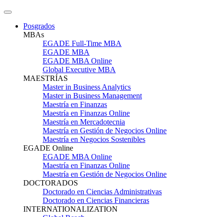
Posgrados
MBAs
EGADE Full-Time MBA
EGADE MBA
EGADE MBA Online
Global Executive MBA
MAESTRÍAS
Master in Business Analytics
Master in Business Management
Maestría en Finanzas
Maestría en Finanzas Online
Maestría en Mercadotecnia
Maestría en Gestión de Negocios Online
Maestría en Negocios Sostenibles
EGADE Online
EGADE MBA Online
Maestría en Finanzas Online
Maestría en Gestión de Negocios Online
DOCTORADOS
Doctorado en Ciencias Administrativas
Doctorado en Ciencias Financieras
INTERNATIONALIZATION