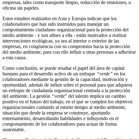
empresas, tales como transporte limpio, reducción de emisiones, u
oficina sin papeles.
Estos estudios realizados en Asia y Europa indican que los
colaboradores que han sido instruidos para manejar un
comportamiento ciudadano organizacional para la protección del
medio ambiente - y son afines a ella - están motivados a realizar
intervenciones ecológicas, ya sea al interior o exterior de las
empresas, en congruencia con su compromiso hacia la protección
del medio ambiente, para con ello influir a otras personas a adherirse
a esta causa.
Como conclusión, se puede resaltar el papel del área de capital
humano para el desarrollo activo de un enfoque
“verde”
en los
colaboradores mediante la gestión de la capacidad, motivación y
oportunidad, además de influir sobre el personal para que adquiera
un enfoque de ciudadanía organizacional centrada a la protección
del ambiente. La gestión
“verde
” del talento implica un cambio
positivo en el futuro del trabajo, en el que se cumplen los objetivos
organizacionales cuidando al mismo tiempo al medio ambiente,
situación que desde la empresa se construye, aportando
entrenamiento, desarrollando habilidades e influyendo en el
comportamiento de los colaboradores para actuar de forma
sustentable.