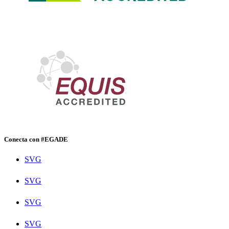
Conecta con #EGADE
SVG
SVG
SVG
SVG