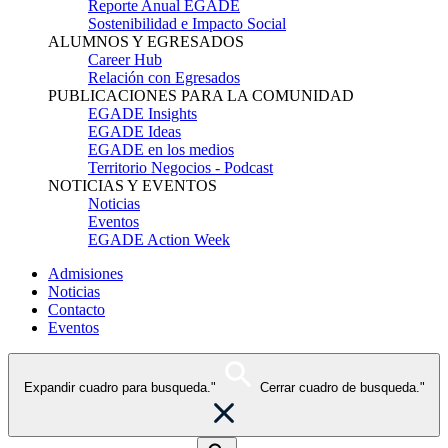
Reporte Anual EGADE
Sostenibilidad e Impacto Social
ALUMNOS Y EGRESADOS
Career Hub
Relación con Egresados
PUBLICACIONES PARA LA COMUNIDAD
EGADE Insights
EGADE Ideas
EGADE en los medios
Territorio Negocios - Podcast
NOTICIAS Y EVENTOS
Noticias
Eventos
EGADE Action Week
Admisiones
Noticias
Contacto
Eventos
Expandir cuadro para busqueda."
Cerrar cuadro de busqueda."