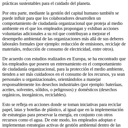
prácticas sustentables para el cuidado del planeta.
Por otra parte, mediante la gestión del capital humano también se
puede influir para que los colaboradores desarrollen un
comportamiento de ciudadanía organizacional que proteja al medio
ambiente en el que los empleados propongan y exhiban acciones
voluntarias adicionales a su rol que contribuyan a mejorar el
desempeño ambiental de las organizaciones
más allá de sus deberes
laborales formales (por ejemplo: reducción de emisiones, reciclaje de
materiales, reducción de consumo de electricidad, entre otros).
De acuerdo con estudios realizados en Europa, se ha encontrado que
los empleados que poseen un entrenamiento en el comportamiento
de ciudadanía organizacional, para la protección el medio ambiente,
tienden a ser más cuidadosos en el consumo de los recursos, ya sean
personales u organizacionales, orientándolos a manejar
responsablemente los desechos industriales (por ejemplo: bateríaas,
aceites, solventes, sólidos, o peligrosos) y domésticos (desechos
orgánicos, inorgánicos, reciclables).
Esto se refleja en acciones donde se toman iniciativas para reciclar
papel, latas y botellas de plástico, al igual que en la implementación
de estrategias para preservar la energía, en conjunto con otros
recursos como el agua. De este modo, los empleados adoptan e
implementan estrategias activas de gestión ambiental dentro de las