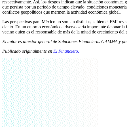
respectivamente. Así, los riesgos indican que la situación económica gl
que persista por un periodo de tiempo elevado, condiciones monetaria
conflictos geopolíticos que mermen la actividad económica global.
Las perspectivas para México no son tan distintas, si bien el FMI revi
ciento. En un entorno económico adverso sería importante detonar la i
vecino quien es el responsable de más de la mitad de crecimiento del 
El autor es director general de Soluciones Financieras GAMMA y p
Publicado originalmente en
El Financiero.