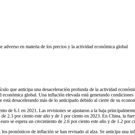
e adverso en materia de los precios y la actividad económica global
ulo que anticipa una desaceleración profunda de la actividad económica
d económica global. Una inflación elevada está generando condiciones m
 se está desacelerando más de lo anticipado debido al cierre de su eco
ento de 6.1 en 2021. Las revisiones se ajustaron a la baja principalme
 2.3 por ciento este año y de 1 por ciento en 2023. En China, la fuert
 euro se espera un crecimiento de 2.6 por ciento este año y de 1.2 por c
os pronósticos de inflación se han revisado al alza. Se anticipa una inf