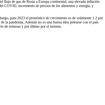
del flujo de gas de Rusia a Europa continental, una elevada inflación
 del COVID, incremento de precios de los alimentos y energía, y
embargo, para 2023 el pronóstico de crecimiento es de solamente 1.2 por
es de la pandemia. Además no es una buena idea pelearse con el país
ío de remesas y por último por el turismo.