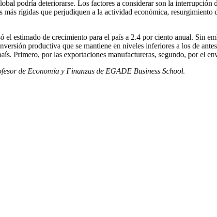
obal podría deteriorarse. Los factores a considerar son la interrupción 
s más rígidas que perjudiquen a la actividad económica, resurgimiento
só el estimado de crecimiento para el país a 2.4 por ciento anual. Sin 
nversión productiva que se mantiene en niveles inferiores a los de ant
país. Primero, por las exportaciones manufactureras, segundo, por el env
rofesor de Economía y Finanzas de EGADE Business School.