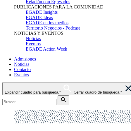
Relación con Egresados
PUBLICACIONES PARA LA COMUNIDAD
EGADE Insights
EGADE Ideas
EGADE en los medios
Territorio Negocios - Podcast
NOTICIAS Y EVENTOS
Noticias
Eventos
EGADE Action Week
Admisiones
Noticias
Contacto
Eventos
Expandir cuadro para busqueda."
Cerrar cuadro de busqueda."