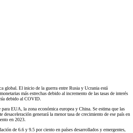
 global. El inicio de la guerra entre Rusia y Ucrania está
onetarias más estrechas debido al incremento de las tasas de interés
nomía debido al COVID.
nte para EUA, la zona económica europea y China. Se estima que las
e desaceleración generará la menor tasa de crecimiento de ese país en
iento en 2023.
lación de 6.6 y 9.5 por ciento en países desarrollados y emergentes,