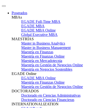
Posgrados
MBAs
EGADE Full-Time MBA
EGADE MBA
EGADE MBA Online
Global Executive MBA
MAESTRÍAS
Master in Business Analytics
Master in Business Management
Maestría en Finanzas
Maestría en Finanzas Online
Maestría en Mercadotecnia
Maestría en Gestión de Negocios Online
Maestría en Negocios Sostenibles
EGADE Online
EGADE MBA Online
Maestría en Finanzas Online
Maestría en Gestión de Negocios Online
DOCTORADOS
Doctorado en Ciencias Administrativas
Doctorado en Ciencias Financieras
INTERNATIONALIZATION