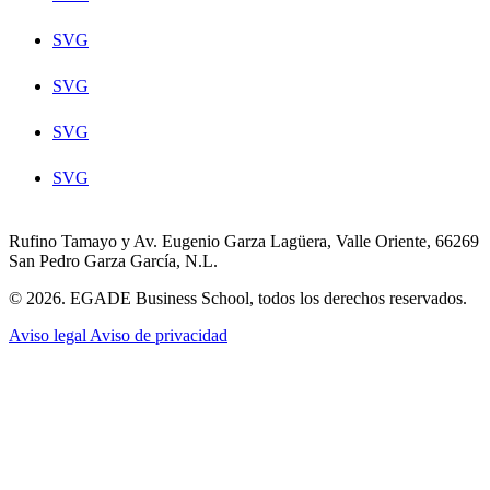
SVG
SVG
SVG
SVG
Rufino Tamayo y Av. Eugenio Garza Lagüera, Valle Oriente, 66269
San Pedro Garza García, N.L.
© 2026. EGADE Business School, todos los derechos reservados.
Aviso legal
Aviso de privacidad