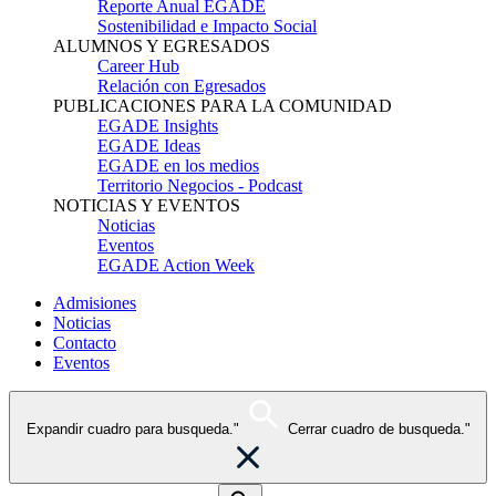
Reporte Anual EGADE
Sostenibilidad e Impacto Social
ALUMNOS Y EGRESADOS
Career Hub
Relación con Egresados
PUBLICACIONES PARA LA COMUNIDAD
EGADE Insights
EGADE Ideas
EGADE en los medios
Territorio Negocios - Podcast
NOTICIAS Y EVENTOS
Noticias
Eventos
EGADE Action Week
Admisiones
Noticias
Contacto
Eventos
Expandir cuadro para busqueda."
Cerrar cuadro de busqueda."