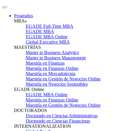
Posgrados
MBAs
EGADE Full-Time MBA
EGADE MBA
EGADE MBA Online
Global Executive MBA
MAESTRÍAS
Master in Business Analytics
Master in Business Management
Maestría en Finanzas
Maestría en Finanzas Online
Maestría en Mercadotecnia
Maestría en Gestión de Negocios Online
Maestría en Negocios Sostenibles
EGADE Online
EGADE MBA Online
Maestría en Finanzas Online
Maestría en Gestión de Negocios Online
DOCTORADOS
Doctorado en Ciencias Administrativas
Doctorado en Ciencias Financieras
INTERNATIONALIZATION