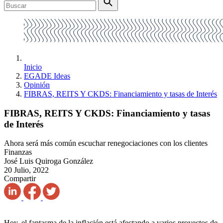
Inicio
EGADE Ideas
Opinión
FIBRAS, REITS Y CKDS: Financiamiento y tasas de Interés
FIBRAS, REITS Y CKDS: Financiamiento y tasas
de Interés
Ahora será más común escuchar renegociaciones con los clientes
Finanzas
José Luis Quiroga González
20 Julio, 2022
Compartir
Hoy, el fantasma de la inflación está afectando a varios proyectos de