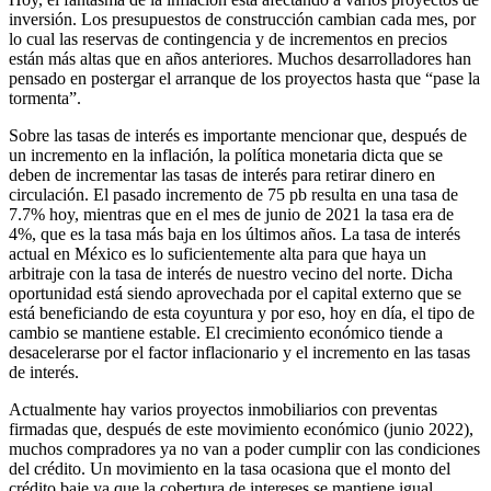
inversión. Los presupuestos de construcción cambian cada mes, por
lo cual las reservas de contingencia y de incrementos en precios
están más altas que en años anteriores. Muchos desarrolladores han
pensado en postergar el arranque de los proyectos hasta que “pase la
tormenta”.
Sobre las tasas de interés es importante mencionar que, después de
un incremento en la inflación, la política monetaria dicta que se
deben de incrementar las tasas de interés para retirar dinero en
circulación. El pasado incremento de 75 pb resulta en una tasa de
7.7% hoy, mientras que en el mes de junio de 2021 la tasa era de
4%, que es la tasa más baja en los últimos años. La tasa de interés
actual en México es lo suficientemente alta para que haya un
arbitraje con la tasa de interés de nuestro vecino del norte. Dicha
oportunidad está siendo aprovechada por el capital externo que se
está beneficiando de esta coyuntura y por eso, hoy en día, el tipo de
cambio se mantiene estable. El crecimiento económico tiende a
desacelerarse por el factor inflacionario y el incremento en las tasas
de interés.
Actualmente hay varios proyectos inmobiliarios con preventas
firmadas que, después de este movimiento económico (junio 2022),
muchos compradores ya no van a poder cumplir con las condiciones
del crédito. Un movimiento en la tasa ocasiona que el monto del
crédito baje ya que la cobertura de intereses se mantiene igual.