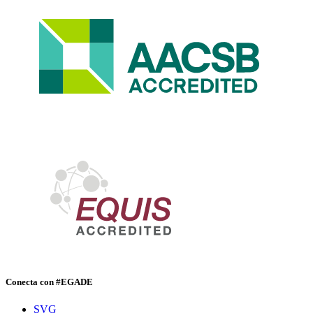
Conecta con #EGADE
SVG