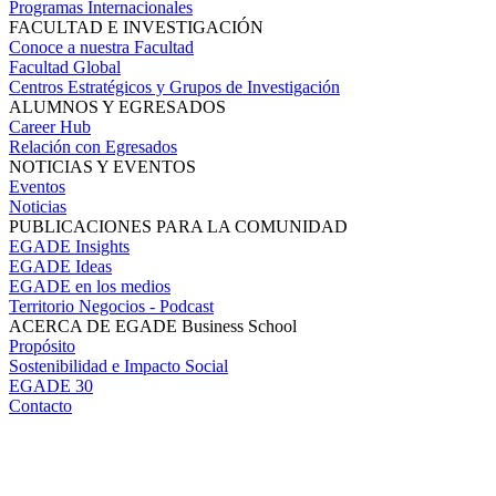
Programas Internacionales
FACULTAD E INVESTIGACIÓN
Conoce a nuestra Facultad
Facultad Global
Centros Estratégicos y Grupos de Investigación
ALUMNOS Y EGRESADOS
Career Hub
Relación con Egresados
NOTICIAS Y EVENTOS
Eventos
Noticias
PUBLICACIONES PARA LA COMUNIDAD
EGADE Insights
EGADE Ideas
EGADE en los medios
Territorio Negocios - Podcast
ACERCA DE EGADE Business School
Propósito
Sostenibilidad e Impacto Social
EGADE 30
Contacto