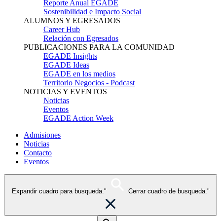
Reporte Anual EGADE
Sostenibilidad e Impacto Social
ALUMNOS Y EGRESADOS
Career Hub
Relación con Egresados
PUBLICACIONES PARA LA COMUNIDAD
EGADE Insights
EGADE Ideas
EGADE en los medios
Territorio Negocios - Podcast
NOTICIAS Y EVENTOS
Noticias
Eventos
EGADE Action Week
Admisiones
Noticias
Contacto
Eventos
Expandir cuadro para busqueda."
Cerrar cuadro de busqueda."