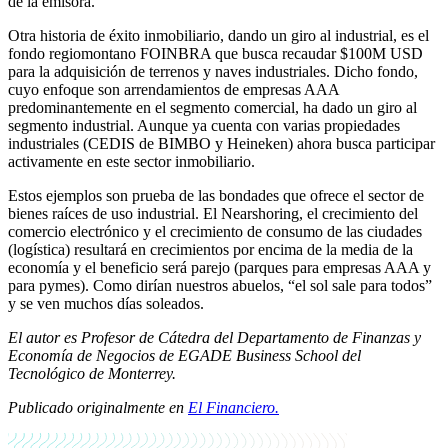
de la emisora.
Otra historia de éxito inmobiliario, dando un giro al industrial, es el
fondo regiomontano FOINBRA que busca recaudar $100M USD
para la adquisición de terrenos y naves industriales. Dicho fondo,
cuyo enfoque son arrendamientos de empresas AAA
predominantemente en el segmento comercial, ha dado un giro al
segmento industrial. Aunque ya cuenta con varias propiedades
industriales (CEDIS de BIMBO y Heineken) ahora busca participar
activamente en este sector inmobiliario.
Estos ejemplos son prueba de las bondades que ofrece el sector de
bienes raíces de uso industrial. El Nearshoring, el crecimiento del
comercio electrónico y el crecimiento de consumo de las ciudades
(logística) resultará en crecimientos por encima de la media de la
economía y el beneficio será parejo (parques para empresas AAA y
para pymes). Como dirían nuestros abuelos, “el sol sale para todos”
y se ven muchos días soleados.
El autor es Profesor de Cátedra del Departamento de Finanzas y
Economía de Negocios de EGADE Business School del
Tecnológico de Monterrey.
Publicado originalmente en
El Financiero
.