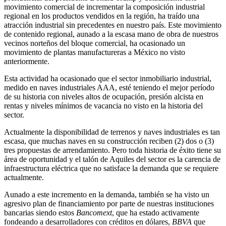
movimiento comercial de incrementar la composición industrial
regional en los productos vendidos en la región, ha traído una
atracción industrial sin precedentes en nuestro país. Este movimiento
de contenido regional, aunado a la escasa mano de obra de nuestros
vecinos norteños del bloque comercial, ha ocasionado un
movimiento de plantas manufactureras a México no visto
anteriormente.
Esta actividad ha ocasionado que el sector inmobiliario industrial,
medido en naves industriales AAA, esté teniendo el mejor período
de su historia con niveles altos de ocupación, presión alcista en
rentas y niveles mínimos de vacancia no visto en la historia del
sector.
Actualmente la disponibilidad de terrenos y naves industriales es tan
escasa, que muchas naves en su construcción reciben (2) dos o (3)
tres propuestas de arrendamiento. Pero toda historia de éxito tiene su
área de oportunidad y el talón de Aquiles del sector es la carencia de
infraestructura eléctrica que no satisface la demanda que se requiere
actualmente.
Aunado a este incremento en la demanda, también se ha visto un
agresivo plan de financiamiento por parte de nuestras instituciones
bancarias siendo estos
Bancomext
, que ha estado activamente
fondeando a desarrolladores con créditos en dólares,
BBVA
que