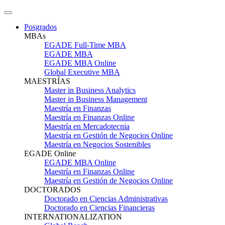
Posgrados
MBAs
EGADE Full-Time MBA
EGADE MBA
EGADE MBA Online
Global Executive MBA
MAESTRÍAS
Master in Business Analytics
Master in Business Management
Maestría en Finanzas
Maestría en Finanzas Online
Maestría en Mercadotecnia
Maestría en Gestión de Negocios Online
Maestría en Negocios Sostenibles
EGADE Online
EGADE MBA Online
Maestría en Finanzas Online
Maestría en Gestión de Negocios Online
DOCTORADOS
Doctorado en Ciencias Administrativas
Doctorado en Ciencias Financieras
INTERNATIONALIZATION