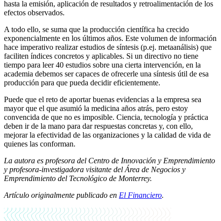
hasta la emisión, aplicación de resultados y retroalimentación de los
efectos observados.
A todo ello, se suma que la producción científica ha crecido
exponencialmente en los últimos años. Este volumen de información
hace imperativo realizar estudios de síntesis (p.ej. metaanálisis) que
faciliten índices concretos y aplicables. Si un directivo no tiene
tiempo para leer 40 estudios sobre una cierta intervención, en la
academia debemos ser capaces de ofrecerle una síntesis útil de esa
producción para que pueda decidir eficientemente.
Puede que el reto de aportar buenas evidencias a la empresa sea
mayor que el que asumió la medicina años atrás, pero estoy
convencida de que no es imposible. Ciencia, tecnología y práctica
deben ir de la mano para dar respuestas concretas y, con ello,
mejorar la efectividad de las organizaciones y la calidad de vida de
quienes las conforman.
La autora es profesora del Centro de Innovación y Emprendimiento
y profesora-investigadora visitante del Área de Negocios y
Emprendimiento del Tecnológico de Monterrey.
Artículo originalmente publicado en
El Financiero
.