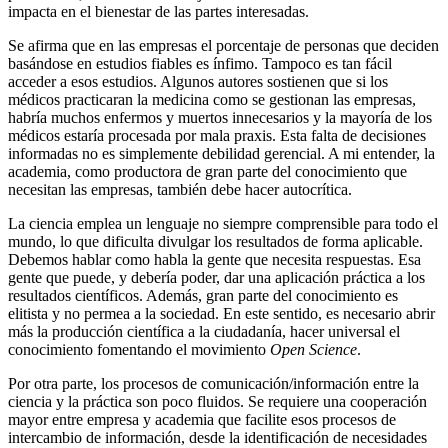
impacta en el bienestar de las partes interesadas.
Se afirma que en las empresas el porcentaje de personas que deciden
basándose en estudios fiables es ínfimo. Tampoco es tan fácil
acceder a esos estudios. Algunos autores sostienen que si los
médicos practicaran la medicina como se gestionan las empresas,
habría muchos enfermos y muertos innecesarios y la mayoría de los
médicos estaría procesada por mala praxis. Esta falta de decisiones
informadas no es simplemente debilidad gerencial. A mi entender, la
academia, como productora de gran parte del conocimiento que
necesitan las empresas, también debe hacer autocrítica.
La ciencia emplea un lenguaje no siempre comprensible para todo el
mundo, lo que dificulta divulgar los resultados de forma aplicable.
Debemos hablar como habla la gente que necesita respuestas. Esa
gente que puede, y debería poder, dar una aplicación práctica a los
resultados científicos. Además, gran parte del conocimiento es
elitista y no permea a la sociedad. En este sentido, es necesario abrir
más la producción científica a la ciudadanía, hacer universal el
conocimiento fomentando el movimiento
Open Science
.
Por otra parte, los procesos de comunicación/información entre la
ciencia y la práctica son poco fluidos. Se requiere una cooperación
mayor entre empresa y academia que facilite esos procesos de
intercambio de información, desde la identificación de necesidades