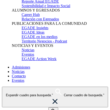
Reporte Anual EGADE
Sostenibilidad e Impacto Social
ALUMNOS Y EGRESADOS
Career Hub
Relación con Egresados
PUBLICACIONES PARA LA COMUNIDAD
EGADE Insights
EGADE Ideas
EGADE en los medios
Territorio Negocios - Podcast
NOTICIAS Y EVENTOS
Noticias
Eventos
EGADE Action Week
Admisiones
Noticias
Contacto
Eventos
Expandir cuadro para busqueda."
Cerrar cuadro de busqueda."