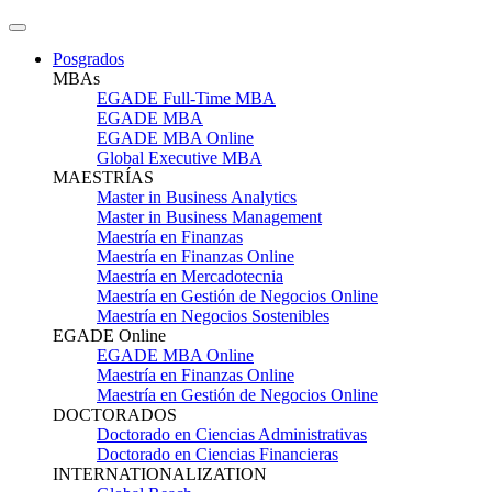
Posgrados
MBAs
EGADE Full-Time MBA
EGADE MBA
EGADE MBA Online
Global Executive MBA
MAESTRÍAS
Master in Business Analytics
Master in Business Management
Maestría en Finanzas
Maestría en Finanzas Online
Maestría en Mercadotecnia
Maestría en Gestión de Negocios Online
Maestría en Negocios Sostenibles
EGADE Online
EGADE MBA Online
Maestría en Finanzas Online
Maestría en Gestión de Negocios Online
DOCTORADOS
Doctorado en Ciencias Administrativas
Doctorado en Ciencias Financieras
INTERNATIONALIZATION