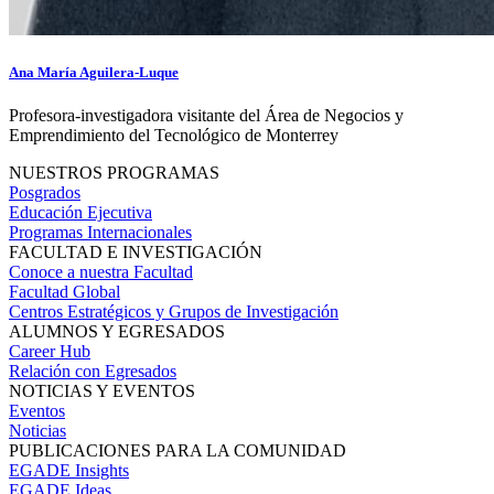
Ana María Aguilera-Luque
Profesora-investigadora visitante del Área de Negocios y
Emprendimiento del Tecnológico de Monterrey
NUESTROS PROGRAMAS
Posgrados
Educación Ejecutiva
Programas Internacionales
FACULTAD E INVESTIGACIÓN
Conoce a nuestra Facultad
Facultad Global
Centros Estratégicos y Grupos de Investigación
ALUMNOS Y EGRESADOS
Career Hub
Relación con Egresados
NOTICIAS Y EVENTOS
Eventos
Noticias
PUBLICACIONES PARA LA COMUNIDAD
EGADE Insights
EGADE Ideas