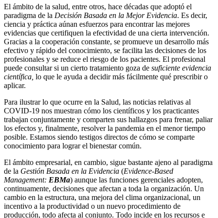
El ámbito de la salud, entre otros, hace décadas que adoptó el
paradigma de la
Decisión Basada en la Mejor Evidencia
. Es decir,
ciencia y práctica aúnan esfuerzos para encontrar las mejores
evidencias que certifiquen la efectividad de una cierta intervención.
Gracias a la cooperación constante, se promueve un desarrollo más
efectivo y rápido del conocimiento, se facilita las decisiones de los
profesionales y se reduce el riesgo de los pacientes. El profesional
puede consultar si un cierto tratamiento goza de
suficiente evidencia
científica,
lo que le ayuda a decidir más fácilmente qué prescribir o
aplicar.
Para ilustrar lo que ocurre en la Salud, las noticias relativas al
COVID-19 nos muestran cómo los científicos y los practicantes
trabajan conjuntamente y comparten sus hallazgos para frenar, paliar
los efectos y, finalmente, resolver la pandemia en el menor tiempo
posible. Estamos siendo testigos directos de cómo se comparte
conocimiento para lograr el bienestar común.
El ámbito empresarial, en cambio, sigue bastante ajeno al paradigma
de la
Gestión Basada en la Evidencia
(
Evidence-Based
Management:
EBMa
) aunque las funciones gerenciales adopten,
continuamente, decisiones que afectan a toda la organización. Un
cambio en la estructura, una mejora del clima organizacional, un
incentivo a la productividad o un nuevo procedimiento de
producción, todo afecta al conjunto. Todo incide en los recursos e