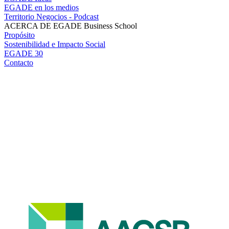
EGADE en los medios
Territorio Negocios - Podcast
ACERCA DE EGADE Business School
Propósito
Sostenibilidad e Impacto Social
EGADE 30
Contacto