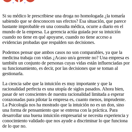
Si su médico le prescribiese una droga no homologada ¿la tomaría
sabiendo que se desconocen sus efectos? Esa situación, que parece
bastante improbable en una consulta médica, ocurre a diario en el
mundo de la empresa. La gerencia actúa guiada por su intuición
cuando no tiene en qué apoyarse, cuando no tiene acceso a
evidencias probadas que respalden sus decisiones.
Podemos pensar que ambos casos no son comparables, ya que la
medicina trabaja con vidas ¿Acaso un/a gerente no? Una empresa es
también un conjunto de personas cuyas vidas están influenciadas por
su funcionamiento, es decir, por las decisiones que se toman al
gestionarla.
La ciencia sabe que la intuición es muy importante y que la
racionalidad perfecta es una utopía de siglos pasados. Ahora bien,
pasar de ser conscientes de nuestra racionalidad limitada a esperar
corazonadas para pilotar la empresa es, cuanto menos, imprudente.
La Psicología nos ha mostrado que la intuición no es un don, sino
una forma de pensamiento que se entrena con la práctica. Para
desarrollar una buena intuición empresarial se necesita experiencia y
conocimiento validado que nos ayude a discriminar lo que funciona
de lo que no.