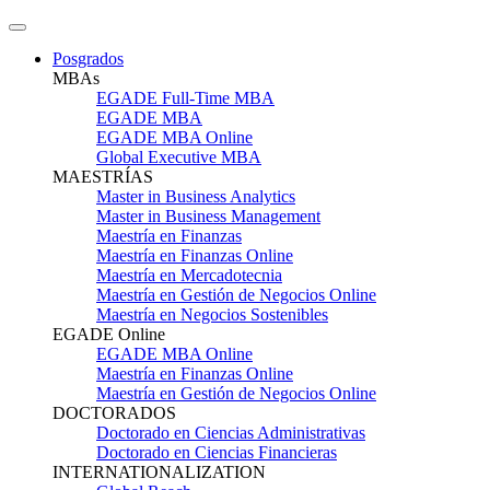
Posgrados
MBAs
EGADE Full-Time MBA
EGADE MBA
EGADE MBA Online
Global Executive MBA
MAESTRÍAS
Master in Business Analytics
Master in Business Management
Maestría en Finanzas
Maestría en Finanzas Online
Maestría en Mercadotecnia
Maestría en Gestión de Negocios Online
Maestría en Negocios Sostenibles
EGADE Online
EGADE MBA Online
Maestría en Finanzas Online
Maestría en Gestión de Negocios Online
DOCTORADOS
Doctorado en Ciencias Administrativas
Doctorado en Ciencias Financieras
INTERNATIONALIZATION