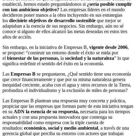
estableció, hemos estado preguntándonos si
¿sería posible cumplir
con tan ambicioso objetivo?
Las empresas líderes en el mundo
decidieron poner manos a la obra incluyendo en sus estrategias
los
diecisiete objetivos de desarrollo sostenible
que mejor se
adaptaban a la esencia de sus negocios. Sin embargo, aún no sé
conoce si alguno de ellos alcanzó las metas deseadas en estos tres
años de acción.
Sin embargo, en la iniciativa de Empresas B,
vigente desde 2006
,
se propone: “construir un entorno donde el éxito se mida por
el
bienestar de las personas,
la
sociedad y la naturaleza
” lo que
significa redefinir el sentido del éxito en la economía.
Las
Empresas B
se preguntaron, ¿Qué sentido tiene una economía
que crece financieramente y que por su misma naturaleza genera
inequidad creciente, acaba con el agua y otros recursos de la Tierra,
profundiza el individualismo y la exclusión de miles de personas?
Las Empresas B plantean una respuesta muy concreta y práctica,
propiciar que las empresas que forman parte de esta iniciativa tengan
en su
ADN la esencia de su respuesta,
necesaria para los tiempos
actuales y con una propuesta innovadora que contenga su
responsabilidad como empresa con la triple cuenta de
resultados:
económico, social y medio ambiental
, a través de una
gerencia global que perciba su entorno con actores que trabajan