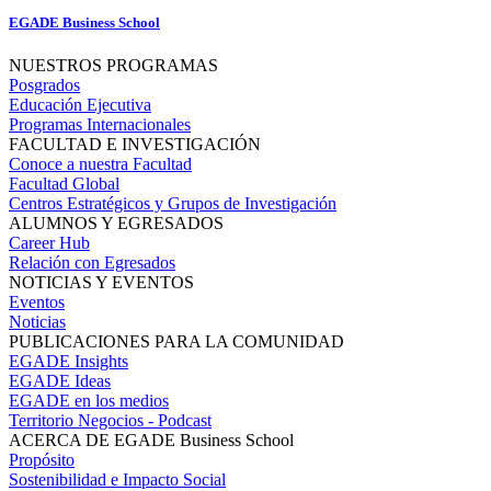
EGADE Business School
NUESTROS PROGRAMAS
Posgrados
Educación Ejecutiva
Programas Internacionales
FACULTAD E INVESTIGACIÓN
Conoce a nuestra Facultad
Facultad Global
Centros Estratégicos y Grupos de Investigación
ALUMNOS Y EGRESADOS
Career Hub
Relación con Egresados
NOTICIAS Y EVENTOS
Eventos
Noticias
PUBLICACIONES PARA LA COMUNIDAD
EGADE Insights
EGADE Ideas
EGADE en los medios
Territorio Negocios - Podcast
ACERCA DE EGADE Business School
Propósito
Sostenibilidad e Impacto Social