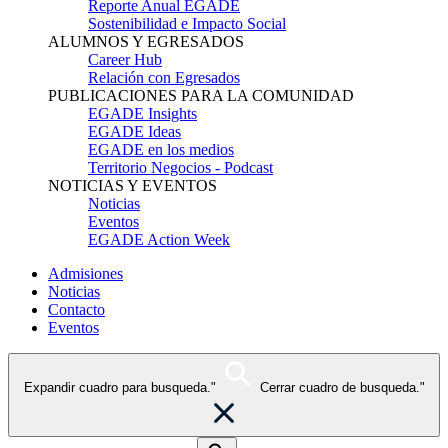
Reporte Anual EGADE
Sostenibilidad e Impacto Social
ALUMNOS Y EGRESADOS
Career Hub
Relación con Egresados
PUBLICACIONES PARA LA COMUNIDAD
EGADE Insights
EGADE Ideas
EGADE en los medios
Territorio Negocios - Podcast
NOTICIAS Y EVENTOS
Noticias
Eventos
EGADE Action Week
Admisiones
Noticias
Contacto
Eventos
Expandir cuadro para busqueda."
Cerrar cuadro de busqueda."