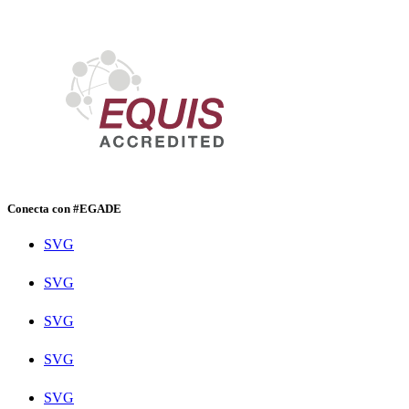
Conecta con #EGADE
SVG
SVG
SVG
SVG
SVG