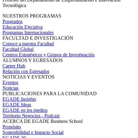
Tecnológica
NUESTROS PROGRAMAS
Posgrados
Educación Ejecutiva
Programas Internacionales
FACULTAD E INVESTIGACIÓN
Conoce a nuestra Facultad
Facultad Global
Centros Estratégicos y Grupos de Investigación
ALUMNOS Y EGRESADOS
Career Hub
Relación con Egresados
NOTICIAS Y EVENTOS
Eventos
Noticias
PUBLICACIONES PARA LA COMUNIDAD
EGADE Insights
EGADE Ideas
EGADE en los medios
Territorio Negocios - Podcast
ACERCA DE EGADE Business School
Propósito
Sostenibilidad e Impacto Social
EGADE 30