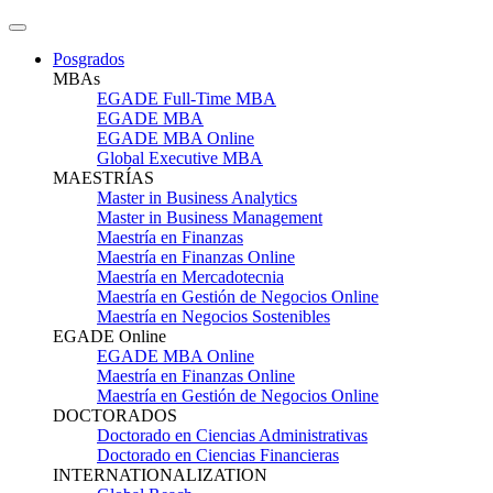
Posgrados
MBAs
EGADE Full-Time MBA
EGADE MBA
EGADE MBA Online
Global Executive MBA
MAESTRÍAS
Master in Business Analytics
Master in Business Management
Maestría en Finanzas
Maestría en Finanzas Online
Maestría en Mercadotecnia
Maestría en Gestión de Negocios Online
Maestría en Negocios Sostenibles
EGADE Online
EGADE MBA Online
Maestría en Finanzas Online
Maestría en Gestión de Negocios Online
DOCTORADOS
Doctorado en Ciencias Administrativas
Doctorado en Ciencias Financieras
INTERNATIONALIZATION