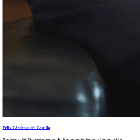
Félix Cárdenas del Castillo
Profesor del Departamento de Emprendimiento e Innovación