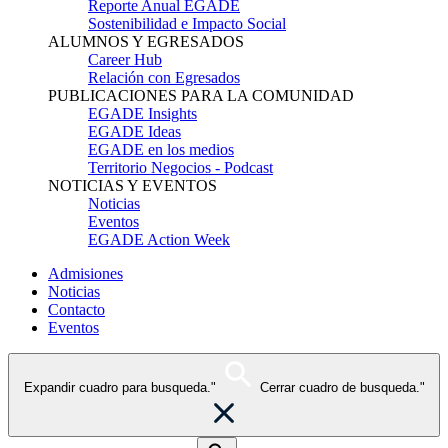
Reporte Anual EGADE
Sostenibilidad e Impacto Social
ALUMNOS Y EGRESADOS
Career Hub
Relación con Egresados
PUBLICACIONES PARA LA COMUNIDAD
EGADE Insights
EGADE Ideas
EGADE en los medios
Territorio Negocios - Podcast
NOTICIAS Y EVENTOS
Noticias
Eventos
EGADE Action Week
Admisiones
Noticias
Contacto
Eventos
Expandir cuadro para busqueda."
Cerrar cuadro de busqueda."