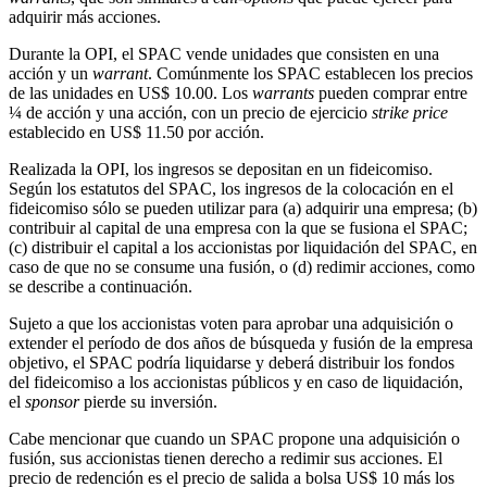
adquirir más acciones.
Durante la OPI, el SPAC vende unidades que consisten en una
acción y un
warrant
. Comúnmente los SPAC establecen los precios
de las unidades en US$ 10.00. Los
warrants
pueden comprar entre
¼ de acción y una acción, con un precio de ejercicio
strike price
establecido en US$ 11.50 por acción.
Realizada la OPI, los ingresos se depositan en un fideicomiso.
Según los estatutos del SPAC, los ingresos de la colocación en el
fideicomiso sólo se pueden utilizar para (a) adquirir una empresa; (b)
contribuir al capital de una empresa con la que se fusiona el SPAC;
(c) distribuir el capital a los accionistas por liquidación del SPAC, en
caso de que no se consume una fusión, o (d) redimir acciones, como
se describe a continuación.
Sujeto a que los accionistas voten para aprobar una adquisición o
extender el período de dos años de búsqueda y fusión de la empresa
objetivo, el SPAC podría liquidarse y deberá distribuir los fondos
del fideicomiso a los accionistas públicos y en caso de liquidación,
el
sponsor
pierde su inversión.
Cabe mencionar que cuando un SPAC propone una adquisición o
fusión, sus accionistas tienen derecho a redimir sus acciones. El
precio de redención es el precio de salida a bolsa US$ 10 más los