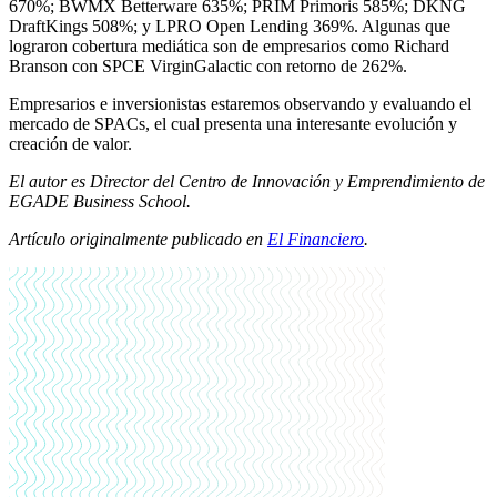
670%; BWMX Betterware 635%; PRIM Primoris 585%; DKNG
DraftKings 508%; y LPRO Open Lending 369%. Algunas que
lograron cobertura mediática son de empresarios como Richard
Branson con SPCE VirginGalactic con retorno de 262%.
Empresarios e inversionistas estaremos observando y evaluando el
mercado de SPACs, el cual presenta una interesante evolución y
creación de valor.
El autor es Director del Centro de Innovación y Emprendimiento de
EGADE Business School.
Artículo originalmente publicado en
El Financiero
.