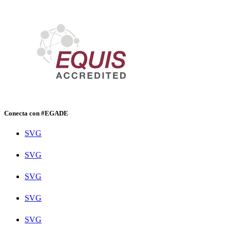
Conecta con #EGADE
SVG
SVG
SVG
SVG
SVG