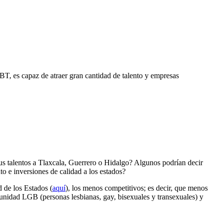
, es capaz de atraer gran cantidad de talento y empresas
sus talentos a Tlaxcala, Guerrero o Hidalgo? Algunos podrían decir
to e inversiones de calidad a los estados?
 de los Estados (
aquí
), los menos competitivos; es decir, que menos
munidad LGB (personas lesbianas, gay, bisexuales y transexuales) y