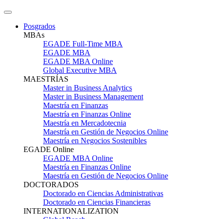
Posgrados
MBAs
EGADE Full-Time MBA
EGADE MBA
EGADE MBA Online
Global Executive MBA
MAESTRÍAS
Master in Business Analytics
Master in Business Management
Maestría en Finanzas
Maestría en Finanzas Online
Maestría en Mercadotecnia
Maestría en Gestión de Negocios Online
Maestría en Negocios Sostenibles
EGADE Online
EGADE MBA Online
Maestría en Finanzas Online
Maestría en Gestión de Negocios Online
DOCTORADOS
Doctorado en Ciencias Administrativas
Doctorado en Ciencias Financieras
INTERNATIONALIZATION