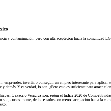
xico
ia y contaminación, pero con alta aceptación hacia la comunidad LGBT
r, emprender, invertir, o conseguir un empleo interesante para aplicar 
 y demás. Y es verdad, lo son. ¿Pero esto es suficiente para atraer talen
iapas, Oaxaca o Veracruz son, según el Indice 2020 de Competitividad
ién son, curiosamente, de los estados con menos aceptación hacia la co
sexo.