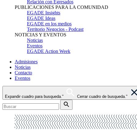
Relación con Egresados
PUBLICACIONES PARA LA COMUNIDAD
EGADE Insights
EGADE Ideas
EGADE en los medios
Territorio Negocios - Podcast
NOTICIAS Y EVENTOS
Noticias
Eventos
EGADE Action Week
Admisiones
Noticias
Contacto
Eventos
Expandir cuadro para busqueda."
Cerrar cuadro de busqueda."