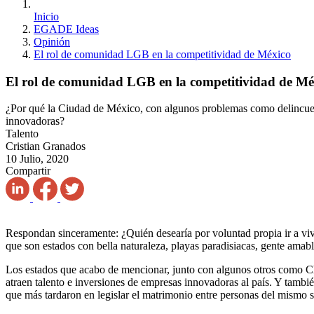
Inicio
EGADE Ideas
Opinión
El rol de comunidad LGB en la competitividad de México
El rol de comunidad LGB en la competitividad de Mé
¿Por qué la Ciudad de México, con algunos problemas como delincuenc
innovadoras?
Talento
Cristian Granados
10 Julio, 2020
Compartir
Respondan sinceramente: ¿Quién desearía por voluntad propia ir a vivi
que son estados con bella naturaleza, playas paradisiacas, gente amable
Los estados que acabo de mencionar, junto con algunos otros como Ch
atraen talento e inversiones de empresas innovadoras al país. Y tamb
que más tardaron en legislar el matrimonio entre personas del mismo 