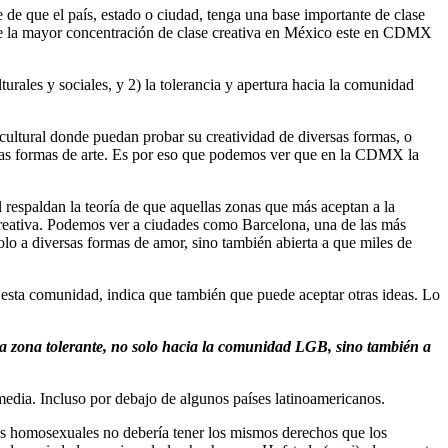
 de que el país, estado o ciudad, tenga una base importante de clase
que la mayor concentración de clase creativa en México este en CDMX
turales y sociales, y 2) la tolerancia y apertura hacia la comunidad
 cultural donde puedan probar su creatividad de diversas formas, o
otras formas de arte. Es por eso que podemos ver que en la CDMX la
 respaldan la teoría de que aquellas zonas que más aceptan a la
creativa. Podemos ver a ciudades como Barcelona, una de las más
lo a diversas formas de amor, sino también abierta a que miles de
esta comunidad, indica que también que puede aceptar otras ideas. Lo
 una zona tolerante, no solo hacia la comunidad LGB, sino también a
edia. Incluso por debajo de algunos países latinoamericanos.
as homosexuales no debería tener los mismos derechos que los