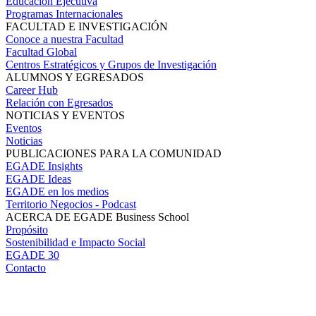
Educación Ejecutiva
Programas Internacionales
FACULTAD E INVESTIGACIÓN
Conoce a nuestra Facultad
Facultad Global
Centros Estratégicos y Grupos de Investigación
ALUMNOS Y EGRESADOS
Career Hub
Relación con Egresados
NOTICIAS Y EVENTOS
Eventos
Noticias
PUBLICACIONES PARA LA COMUNIDAD
EGADE Insights
EGADE Ideas
EGADE en los medios
Territorio Negocios - Podcast
ACERCA DE EGADE Business School
Propósito
Sostenibilidad e Impacto Social
EGADE 30
Contacto