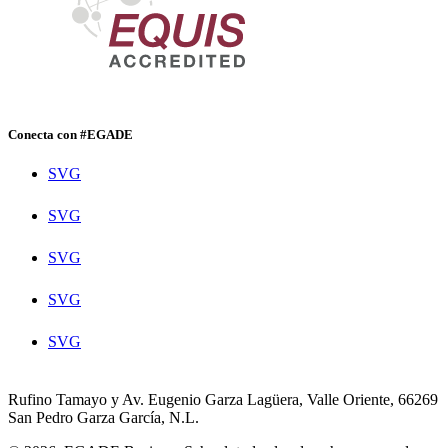
Conecta con #EGADE
SVG
SVG
SVG
SVG
SVG
Rufino Tamayo y Av. Eugenio Garza Lagüera, Valle Oriente, 66269
San Pedro Garza García, N.L.