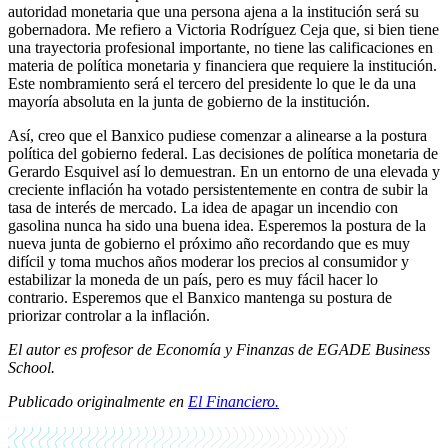
autoridad monetaria que una persona ajena a la institución será su
gobernadora. Me refiero a Victoria Rodríguez Ceja que, si bien tiene
una trayectoria profesional importante, no tiene las calificaciones en
materia de política monetaria y financiera que requiere la institución.
Este nombramiento será el tercero del presidente lo que le da una
mayoría absoluta en la junta de gobierno de la institución.
Así, creo que el Banxico pudiese comenzar a alinearse a la postura
política del gobierno federal. Las decisiones de política monetaria de
Gerardo Esquivel así lo demuestran. En un entorno de una elevada y
creciente inflación ha votado persistentemente en contra de subir la
tasa de interés de mercado. La idea de apagar un incendio con
gasolina nunca ha sido una buena idea. Esperemos la postura de la
nueva junta de gobierno el próximo año recordando que es muy
difícil y toma muchos años moderar los precios al consumidor y
estabilizar la moneda de un país, pero es muy fácil hacer lo
contrario. Esperemos que el Banxico mantenga su postura de
priorizar controlar a la inflación.
El autor es profesor de Economía y Finanzas de EGADE Business
School.
Publicado originalmente en
El Financiero.