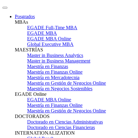
Posgrados
MBAs
EGADE Full-Time MBA
EGADE MBA
EGADE MBA Online
Global Executive MBA
MAESTRÍAS
Master in Business Analytics
Master in Business Management
Maestría en Finanzas
Maestría en Finanzas Online
Maestría en Mercadotecnia
Maestría en Gestión de Negocios Online
Maestría en Negocios Sostenibles
EGADE Online
EGADE MBA Online
Maestría en Finanzas Online
Maestría en Gestión de Negocios Online
DOCTORADOS
Doctorado en Ciencias Administrativas
Doctorado en Ciencias Financieras
INTERNATIONALIZATION