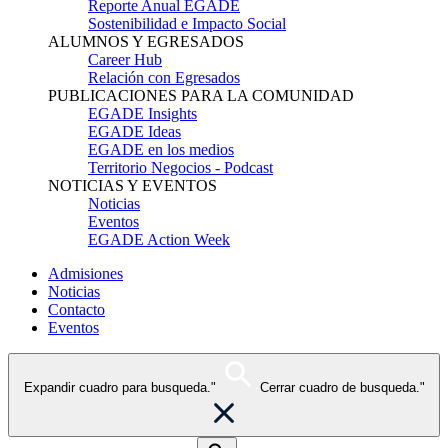
Reporte Anual EGADE
Sostenibilidad e Impacto Social
ALUMNOS Y EGRESADOS
Career Hub
Relación con Egresados
PUBLICACIONES PARA LA COMUNIDAD
EGADE Insights
EGADE Ideas
EGADE en los medios
Territorio Negocios - Podcast
NOTICIAS Y EVENTOS
Noticias
Eventos
EGADE Action Week
Admisiones
Noticias
Contacto
Eventos
Expandir cuadro para busqueda."
Cerrar cuadro de busqueda."