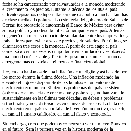
fecha se ha caracterizado por salvaguardar a la moneda moderando
el crecimiento los precios. Durante la década de los 80s el país
enfrentó episodios de hiperinflación que catapultó a muchas familias
de clase media a la pobreza. La estrategia del gobierno de Salinas de
Gortari fue otorgarle la autonomía al Banco de México para evitar
su uso político y moderar la inflación rampante en el país. Además,
se generó un consenso o pacto de solidaridad entre los empresarios y
trabajadores para evitar alzas de precios y de salarios. Por último, se
eliminaron tres ceros a la moneda. A partir de esta etapa el país
comenzó a ver un descenso importante en la inflación y se observó
una moneda más estable y fuerte. El peso mexicano es la moneda
emergente más cotizada en el mercado financiero global.
Hoy en día hablamos de una inflación de un dígito y así ha sido por
los menos durante la última década. Una inflación moderada ha
elevado el ingreso disponible de las familias en un entorno de
crecimiento económico. Si bien los problemas del país persisten
(sobre todo en materia de crecimiento y pobreza) y no han variado
sustancialmente en las últimas tres décadas, se deben a problemas
estructurales y no a distorsiones en el nivel de precios. La falta de
crecimiento en el país es por falta de inversión productiva, es decir,
en capital humano calificado, en capital físico y tecnología.
Sin embargo, creo que podemos comenzar a ver un nuevo Banxico
en el futuro. Será la primera vez en la historia moderna de la